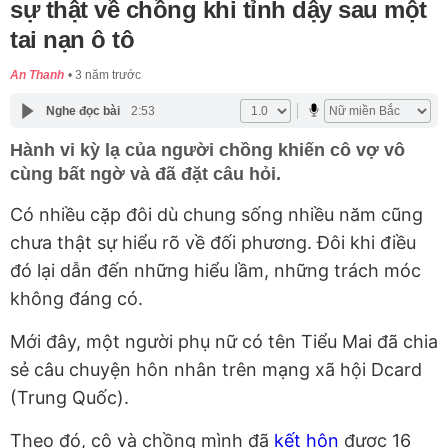
sự thật về chồng khi tỉnh dậy sau một
tai nạn ô tô
An Thanh
3 năm trước
Nghe đọc bài
2:53
Hành vi kỳ lạ của người chồng khiến cô vợ vô
cùng bất ngờ và đã đặt câu hỏi.
Có nhiều cặp đôi dù chung sống nhiều năm cũng
chưa thật sự hiểu rõ về đối phương. Đôi khi điều
đó lại dẫn đến những hiểu lầm, những trách móc
không đáng có.
Mới đây, một người phụ nữ có tên Tiểu Mai đã chia
sẻ câu chuyện hôn nhân trên mạng xã hội Dcard
(Trung Quốc).
Theo đó, cô và chồng mình đã
kết hôn
được 16