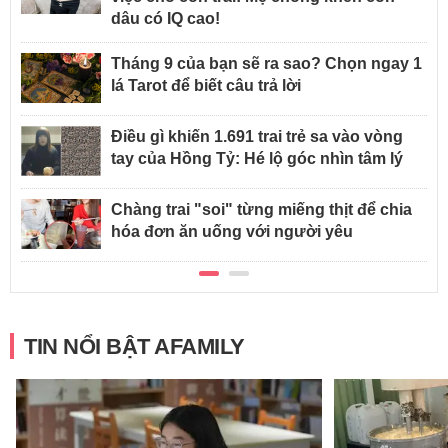
dâu có IQ cao!
Tháng 9 của bạn sẽ ra sao? Chọn ngay 1
lá Tarot để biết câu trả lời
Điều gì khiến 1.691 trai trẻ sa vào vòng
tay của Hồng Tỷ: Hé lộ góc nhìn tâm lý
Chàng trai "soi" từng miếng thịt để chia
hóa đơn ăn uống với người yêu
TIN NỔI BẬT AFAMILY