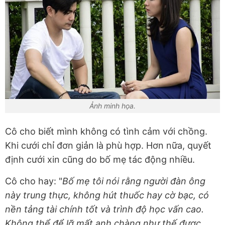
Ảnh minh họa.
Cô cho biết mình không có tình cảm với chồng.
Khi cưới chỉ đơn giản là phù hợp. Hơn nữa, quyết
định cưới xin cũng do bố mẹ tác động nhiều.
Cô cho hay: "
Bố mẹ tôi nói rằng người đàn ông
này trung thực, không hút thuốc hay cờ bạc, có
nền tảng tài chính tốt và trình độ học vấn cao.
Không thể để lỡ mất anh chàng như thế được,