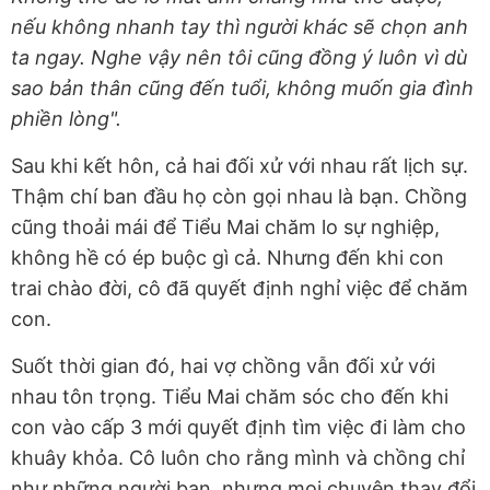
nếu không nhanh tay thì người khác sẽ chọn anh
ta ngay. Nghe vậy nên tôi cũng đồng ý luôn vì dù
sao bản thân cũng đến tuổi, không muốn gia đình
phiền lòng".
Sau khi kết hôn, cả hai đối xử với nhau rất lịch sự.
Thậm chí ban đầu họ còn gọi nhau là bạn. Chồng
cũng thoải mái để Tiểu Mai chăm lo sự nghiệp,
không hề có ép buộc gì cả. Nhưng đến khi con
trai chào đời, cô đã quyết định nghỉ việc để chăm
con.
Suốt thời gian đó, hai vợ chồng vẫn đối xử với
nhau tôn trọng. Tiểu Mai chăm sóc cho đến khi
con vào cấp 3 mới quyết định tìm việc đi làm cho
khuây khỏa. Cô luôn cho rằng mình và chồng chỉ
như những người bạn, nhưng mọi chuyện thay đổi