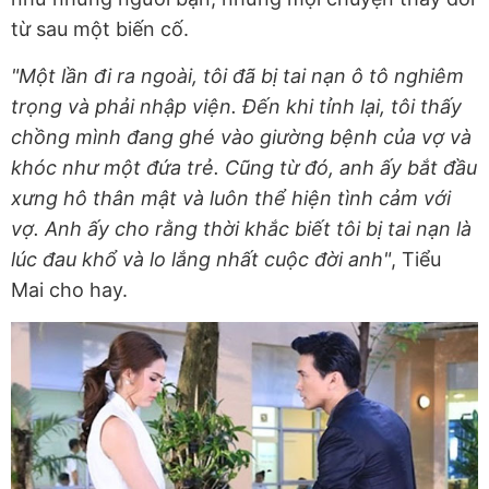
từ sau một biến cố.
"Một lần đi ra ngoài, tôi đã bị tai nạn ô tô nghiêm
trọng và phải nhập viện. Đến khi tỉnh lại, tôi thấy
chồng mình đang ghé vào giường bệnh của vợ và
khóc như một đứa trẻ. Cũng từ đó, anh ấy bắt đầu
xưng hô thân mật và luôn thể hiện tình cảm với
vợ. Anh ấy cho rằng thời khắc biết tôi bị tai nạn là
lúc đau khổ và lo lắng nhất cuộc đời anh"
, Tiểu
Mai cho hay.