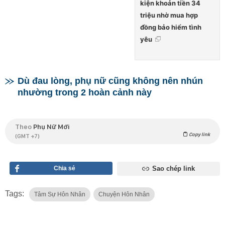
kiện khoản tiền 34
triệu nhờ mua hợp
đồng bảo hiểm tình
yêu
Dù đau lòng, phụ nữ cũng không nên nhún
nhường trong 2 hoàn cảnh này
Theo
Phụ Nữ Mới
Copy link
(GMT +7)
Chia sẻ
Sao chép link
Tags:
Tâm Sự Hôn Nhân
Chuyện Hôn Nhân