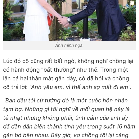
Ảnh minh họa.
Lúc đó cô cũng rất bất ngờ, không nghĩ chồng lại
có hành động "bất thường" như thế. Trong một
lần cả hai thân mật gần đây, cô đã hỏi và chồng
cô trả lời:
"Anh yêu em, vì thế anh sợ mất đi em".
"Ban đầu tôi cứ tưởng đó là một cuộc hôn nhân
tạm bợ. Những gì tôi nghĩ về mối quan hệ này là
tẻ nhạt nhưng không phải, tình cảm của anh ấy
đã dần dần biến thành tình yêu trong suốt 16 năm
gắn bó bên nhau. Bây giờ, vợ chồng tôi lại càng