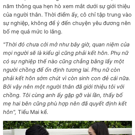
năm thông qua hẹn hò xem mắt dưới sự giới thiệu
của người thân. Thời điểm ấy, cô chỉ tập trung vào
sự nghiệp, không để ý đến chuyện yêu đương nên
bố mẹ quá mức lo lắng.
"Thời đó chưa cởi mở như bây giờ, quan niệm của
mọi người sẽ là kiểu gì cũng phải kết hôn. Phụ nữ
có sự nghiệp thế nào cũng chẳng bằng lấy một
người chồng để ổn định tương lai. Phụ nữ còn
phải kết hôn sớm chút vì còn sinh con đẻ cái nữa.
Bởi vậy nên một người thân đã giới thiệu tôi với
chồng. Tôi cùng anh ấy gặp gỡ vài lần, thấy bố
mẹ hai bên cũng phù hợp nên đã quyết định kết
hôn",
Tiểu Mai kể.