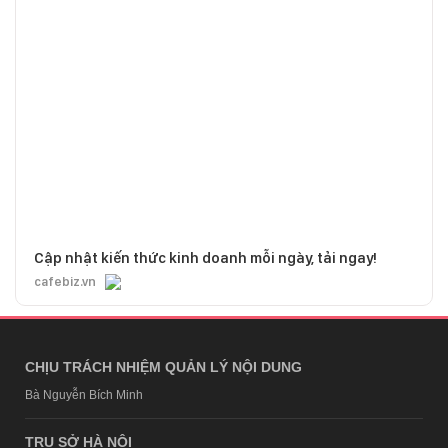
Cập nhật kiến thức kinh doanh mỗi ngày, tải ngay!
cafebiz.vn
CHỊU TRÁCH NHIỆM QUẢN LÝ NỘI DUNG
Bà Nguyễn Bích Minh
TRỤ SỞ HÀ NỘI