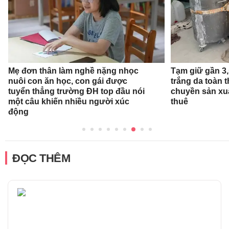
Mẹ đơn thân làm nghề nặng nhọc
Tạm giữ gần 3
nuôi con ăn học, con gái được
trắng da toàn t
tuyển thẳng trường ĐH top đầu nói
chuyền sản xu
một câu khiến nhiều người xúc
thuê
động
ĐỌC THÊM