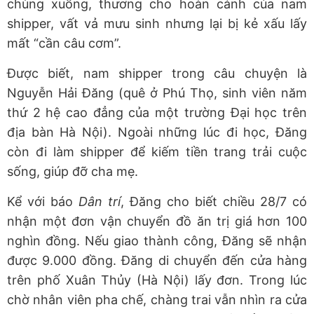
chùng xuống, thương cho hoàn cảnh của nam
shipper, vất vả mưu sinh nhưng lại bị kẻ xấu lấy
mất “cần câu cơm”.
Được biết, nam shipper trong câu chuyện là
Nguyễn Hải Đăng (quê ở Phú Thọ, sinh viên năm
thứ 2 hệ cao đẳng của một trường Đại học trên
địa bàn Hà Nội). Ngoài những lúc đi học, Đăng
còn đi làm shipper để kiếm tiền trang trải cuộc
sống, giúp đỡ cha mẹ.
Kể với báo
Dân trí
, Đăng cho biết chiều 28/7 có
nhận một đơn vận chuyển đồ ăn trị giá hơn 100
nghìn đồng. Nếu giao thành công, Đăng sẽ nhận
được 9.000 đồng. Đăng di chuyển đến cửa hàng
trên phố Xuân Thủy (Hà Nội) lấy đơn. Trong lúc
chờ nhân viên pha chế, chàng trai vẫn nhìn ra cửa