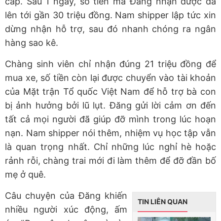
cắp. Sau 1 ngày, số tiền mà Đăng nhận được đã
lên tới gần 30 triệu đồng. Nam shipper lập tức xin
dừng nhận hỗ trợ, sau đó nhanh chóng ra ngân
hàng sao kê.
Chàng sinh viên chỉ nhận đúng 21 triệu đồng để
mua xe, số tiền còn lại được chuyển vào tài khoản
của Mặt trận Tổ quốc Việt Nam để hỗ trợ bà con
bị ảnh hưởng bởi lũ lụt. Đăng gửi lời cảm ơn đến
tất cả mọi người đã giúp đỡ mình trong lúc hoạn
nạn. Nam shipper nói thêm, nhiệm vụ học tập vẫn
là quan trọng nhất. Chỉ những lúc nghỉ hè hoặc
rảnh rỗi, chàng trai mới đi làm thêm để đỡ đần bố
mẹ ở quê.
Câu chuyện của Đăng khiến
TIN LIÊN QUAN
nhiều người xúc động, ấm