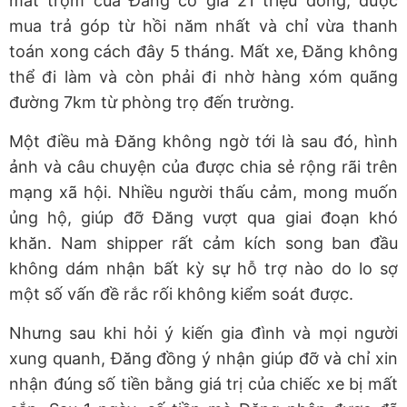
mất trộm của Đăng có giá 21 triệu đồng, được
mua trả góp từ hồi năm nhất và chỉ vừa thanh
toán xong cách đây 5 tháng. Mất xe, Đăng không
thể đi làm và còn phải đi nhờ hàng xóm quãng
đường 7km từ phòng trọ đến trường.
Một điều mà Đăng không ngờ tới là sau đó, hình
ảnh và câu chuyện của được chia sẻ rộng rãi trên
mạng xã hội. Nhiều người thấu cảm, mong muốn
ủng hộ, giúp đỡ Đăng vượt qua giai đoạn khó
khăn. Nam shipper rất cảm kích song ban đầu
không dám nhận bất kỳ sự hỗ trợ nào do lo sợ
một số vấn đề rắc rối không kiểm soát được.
Nhưng sau khi hỏi ý kiến gia đình và mọi người
xung quanh, Đăng đồng ý nhận giúp đỡ và chỉ xin
nhận đúng số tiền bằng giá trị của chiếc xe bị mất