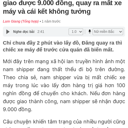
giao được 9.000 đồng, quay ra mất xe
máy và cái kết không tưởng
Lam Giang (Tổng hợp)
1 năm trước
Nghe đọc bài
2:41
Chỉ chưa đầy 2 phút vào lấy đồ, Đăng quay ra thì
chiếc xe máy để trước cửa quán đã biến mất.
Mới đây trên mạng xã hội lan truyền hình ảnh một
nam shipper đang thất thểu đi bộ trên đường.
Theo chia sẻ, nam shipper vừa bị mất chiếc xe
máy trong lúc vào lấy đơn hàng trị giá hơn 100
nghìn đồng để chuyển cho khách. Nếu đơn hàng
được giao thành công, nam shipper sẽ nhận được
9.000 đồng.
Câu chuyện khiến tâm trạng của nhiều người cũng