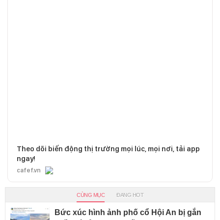
Theo dõi biến động thị trường mọi lúc, mọi nơi, tải app
ngay!
cafef.vn
CÙNG MỤC
ĐANG HOT
Bức xúc hình ảnh phố cổ Hội An bị gắn