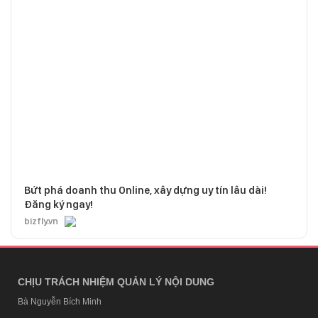
Bứt phá doanh thu Online, xây dựng uy tín lâu dài!
Đăng ký ngay!
bizfly.vn
CHỊU TRÁCH NHIỆM QUẢN LÝ NỘI DUNG
Bà Nguyễn Bích Minh