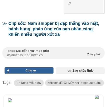
Clip sốc: Nam shipper bị đạp thẳng vào mặt,
hành hung, phản ứng của nạn nhân càng
khiến nhiều người xót xa
Theo
Đời sống và Pháp luật
Copy link
01/08/2025 13:58 (GMT +7)
Chia sẻ
Sao chép link
Tags:
Tin Nóng Mỗi Ngày
Shipper Mất Xe Máy Khi Đang Giao Hàng