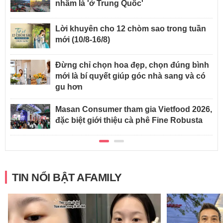
nhầm là 'ở Trung Quốc'
Lời khuyên cho 12 chòm sao trong tuần
mới (10/8-16/8)
Đừng chỉ chọn hoa đẹp, chọn đúng bình
mới là bí quyết giúp góc nhà sang và có
gu hơn
Masan Consumer tham gia Vietfood 2026,
đặc biệt giới thiệu cà phê Fine Robusta
TIN NỔI BẬT AFAMILY