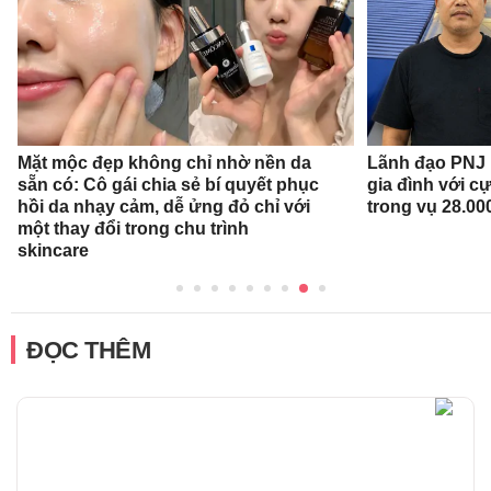
Mặt mộc đẹp không chỉ nhờ nền da
Lãnh đạo PNJ n
sẵn có: Cô gái chia sẻ bí quyết phục
gia đình với c
hồi da nhạy cảm, dễ ửng đỏ chỉ với
trong vụ 28.00
một thay đổi trong chu trình
skincare
ĐỌC THÊM