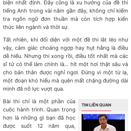
biện nhất định. Đây cũng là xu hướng của đề thi
tiếng Anh trong vài năm gần đây, không chỉ kiểm
tra ngôn ngữ đơn thuần mà còn tích hợp kiến
thức liên ngành và thời sự.
Tất nhiên, khi đối diện với một đề thi lắt léo như
vậy, cảm giác choáng ngợp hay hụt hẫng là điều
dễ hiểu. Nhưng thi xong rồi, điều tốt nhất mà các
sĩ tử có thể làm chính là... hít một hơi thật sâu và
cho bản thân được nghỉ ngơi. Đừng vì một từ lạ,
một đoạn khó hiểu mà quên mất chặng đường dài
mình đã nỗ lực vượt qua.
Bài thi chỉ là một phần của
TIN LIÊN QUAN
cuộc hành trình. Quan trọng
hơn là những gì bạn đã học
được suốt 12 năm qua,