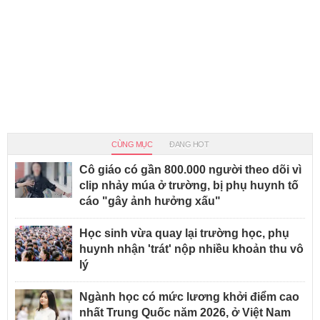
CÙNG MỤC
ĐANG HOT
Cô giáo có gần 800.000 người theo dõi vì
clip nhảy múa ở trường, bị phụ huynh tố
cáo "gây ảnh hưởng xấu"
Học sinh vừa quay lại trường học, phụ
huynh nhận 'trát' nộp nhiều khoản thu vô
lý
Ngành học có mức lương khởi điểm cao
nhất Trung Quốc năm 2026, ở Việt Nam