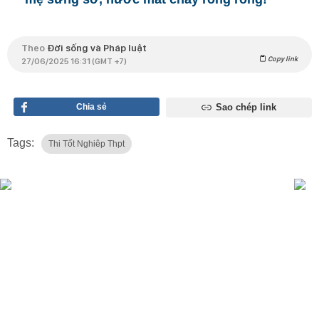
Theo
Đời sống và Pháp luật
Copy link
27/06/2025 16:31 (GMT +7)
Chia sẻ
Sao chép link
Tags:
Thi Tốt Nghiêp Thpt