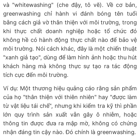
và "whitewashing" (che đậy, tô vẽ). Về cơ bản,
greenwashing chỉ hành vi đánh bóng tên tuổi
bằng cách giả vờ thân thiện với môi trường, trong
khi thực chất doanh nghiệp hoặc tổ chức đó
không hề có hành động thực chất nào để bảo vệ
môi trường. Nói cách khác, đây là một chiến thuật
"xanh giả tạo", dùng để làm hình ảnh hoặc thu hút
khách hàng mà không thực sự tạo ra tác động
tích cực đến môi trường.
Ví dụ: Một thương hiệu quảng cáo rằng sản phẩm
của họ "thân thiện với thiên nhiên" hay "được làm
từ vật liệu tái chế", nhưng khi kiểm tra kỹ thì phần
lớn quy trình sản xuất vẫn gây ô nhiễm, hoặc
thông tin được đưa ra mập mờ, không có chứng
nhận đáng tin cậy nào. Đó chính là greenwashing.