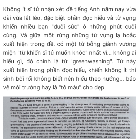
Không ít sĩ tử nhận xét đề tiếng Anh năm nay vừa
dài vừa lắt léo, đặc biệt phần đọc hiểu và từ vựng
khiến nhiều bạn "đuối sức" ở những phút cuối
cùng. Và giữa một rừng những từ vựng lạ hoắc
xuất hiện trong đề, có một từ bỗng giành vương
miện "từ khiến sĩ tử muốn khóc" nhất vì... không ai
hiểu gì, đó chính là từ "greenwashing". Từ này
xuất hiện trong phần đọc hiểu, khiến không ít thí
sinh bối rối không biết nên hiểu theo hướng… bảo
vệ môi trường hay là "tô màu" cho đẹp.