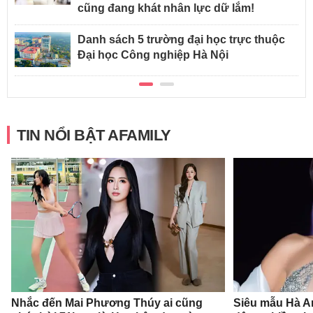
cũng đang khát nhân lực dữ lắm!
Danh sách 5 trường đại học trực thuộc
Đại học Công nghiệp Hà Nội
TIN NỔI BẬT AFAMILY
Nhắc đến Mai Phương Thúy ai cũng
Siêu mẫu Hà A