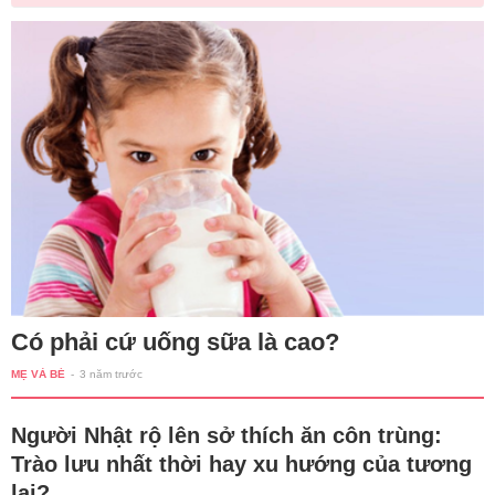
Có phải cứ uống sữa là cao?
MẸ VÀ BÉ
-
3 năm trước
Người Nhật rộ lên sở thích ăn côn trùng:
Trào lưu nhất thời hay xu hướng của tương
lai?