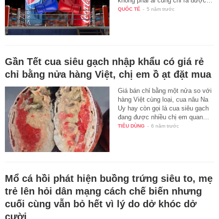
không phải ai cũng chỉ ra được…
QUỐC TẾ
-
5 năm trước
Gần Tết cua siêu gạch nhập khẩu có giá rẻ
chỉ bằng nửa hàng Việt, chị em ồ ạt đặt mua
Giá bán chỉ bằng một nửa so với
hàng Việt cùng loại, cua nâu Na
Uy hay còn gọi là cua siêu gạch
đang được nhiều chị em quan…
TIÊU DÙNG
-
6 năm trước
Mổ cá hồi phát hiện buồng trứng siêu to, mẹ
trẻ lên hỏi dân mạng cách chế biến nhưng
cuối cùng vẫn bỏ hết vì lý do dở khóc dở
cười