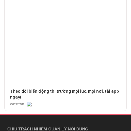
Theo dõi biến động thị trường mọi lúc, mọi nơi, tải app
ngay!
cafef.vn
CHỊU TRÁCH NHIỆM QUẢN LÝ NỘI DUNG