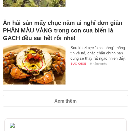
Ăn hải sản mấy chục năm ai nghĩ đơn giản
PHẦN MÀU VÀNG trong con cua biển là
GẠCH đều sai hết rồi nhé!
Sau khi được "khai sáng" thông
tin về nó, chắc chắn chính bạn
cũng sẽ thấy rất ngạc nhiên đấy.
SỨC KHỎE
-
6 năm trước
Xem thêm