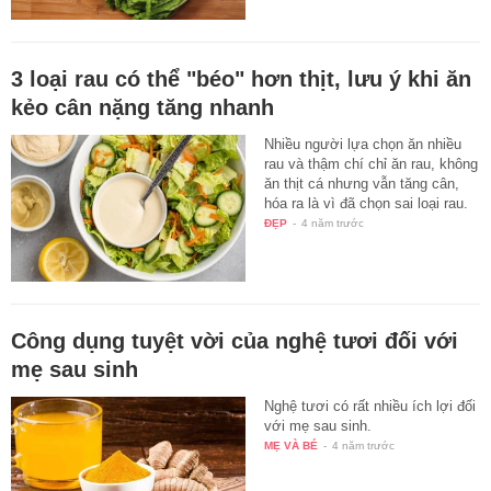
3 loại rau có thể "béo" hơn thịt, lưu ý khi ăn
kẻo cân nặng tăng nhanh
Nhiều người lựa chọn ăn nhiều
rau và thậm chí chỉ ăn rau, không
ăn thịt cá nhưng vẫn tăng cân,
hóa ra là vì đã chọn sai loại rau.
ĐẸP
-
4 năm trước
Công dụng tuyệt vời của nghệ tươi đối với
mẹ sau sinh
Nghệ tươi có rất nhiều ích lợi đối
với mẹ sau sinh.
MẸ VÀ BÉ
-
4 năm trước