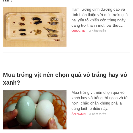
Hàm lượng dinh dưỡng cao và
tính thân thiện với môi trường là
hai yếu tố khiến côn trùng ngày
càng trở thành một loại thực…
QUỐC TẾ
-
3 năm trước
Mua trứng vịt nên chọn quả vỏ trắng hay vỏ
xanh?
Mua trứng vịt nên chọn quả vỏ
xanh hay vỏ trắng thì ngon và tốt
hơn, chắc chắn không phải ai
cũng biết rõ điều này.
ĂN NGON
-
3 năm trước