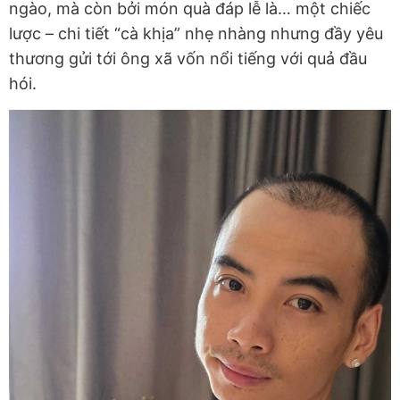
ngào, mà còn bởi món quà đáp lễ là… một chiếc
lược – chi tiết “cà khịa” nhẹ nhàng nhưng đầy yêu
thương gửi tới ông xã vốn nổi tiếng với quả đầu
hói.