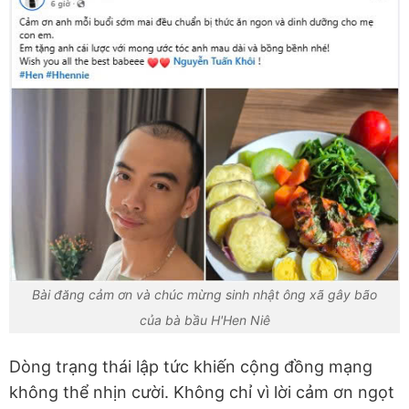
Bài đăng cảm ơn và chúc mừng sinh nhật ông xã gây bão
của bà bầu H'Hen Niê
Dòng trạng thái lập tức khiến cộng đồng mạng
không thể nhịn cười. Không chỉ vì lời cảm ơn ngọt