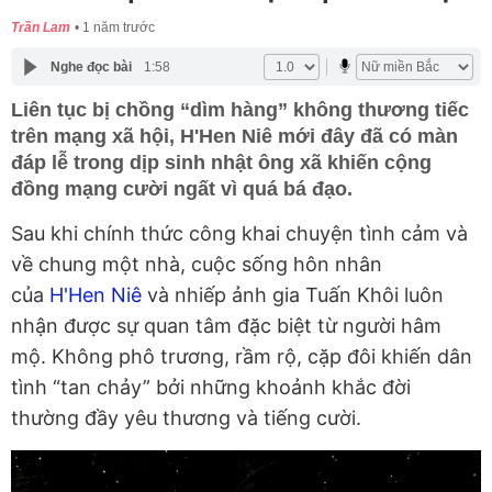
Trần Lam
1 năm trước
Nghe đọc bài
1:58
Liên tục bị chồng “dìm hàng” không thương tiếc
trên mạng xã hội, H'Hen Niê mới đây đã có màn
đáp lễ trong dịp sinh nhật ông xã khiến cộng
đồng mạng cười ngất vì quá bá đạo.
Sau khi chính thức công khai chuyện tình cảm và
về chung một nhà, cuộc sống hôn nhân
của
H'Hen Niê
và nhiếp ảnh gia Tuấn Khôi luôn
nhận được sự quan tâm đặc biệt từ người hâm
mộ. Không phô trương, rầm rộ, cặp đôi khiến dân
tình “tan chảy” bởi những khoảnh khắc đời
thường đầy yêu thương và tiếng cười.