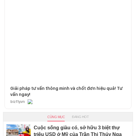
Giải pháp tư vấn thông minh và chốt đơn hiệu quả! Tư
vấn ngay!
bizfly.vn
CÙNG MỤC
ĐANG HOT
Cuộc sống giàu có, sở hữu 3 biệt thự
triệu USD ở Mỹ của Trần Thị Thúy Nga