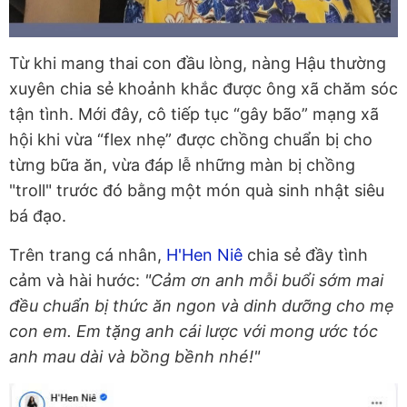
Từ khi mang thai con đầu lòng, nàng Hậu thường
xuyên chia sẻ khoảnh khắc được ông xã chăm sóc
tận tình. Mới đây, cô tiếp tục “gây bão” mạng xã
hội khi vừa “flex nhẹ” được chồng chuẩn bị cho
từng bữa ăn, vừa đáp lễ những màn bị chồng
"troll" trước đó bằng một món quà sinh nhật siêu
bá đạo.
Trên trang cá nhân,
H'Hen Niê
chia sẻ đầy tình
cảm và hài hước:
"Cảm ơn anh mỗi buổi sớm mai
đều chuẩn bị thức ăn ngon và dinh dưỡng cho mẹ
con em. Em tặng anh cái lược với mong ước tóc
anh mau dài và bồng bềnh nhé!"