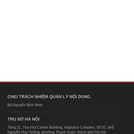
CHỊU TRÁCH NHIỆM QUẢN LÝ NỘI DUNG
Bà Nguyễn Bích Minh
TRỤ SỞ HÀ NỘI
Tầng 21, Tòa nhà Center Building, Hapulico Complex, Số 01, phố
Nguyễn Huy Tưởng, phường Thanh Xuân, thành phố Hà Nội