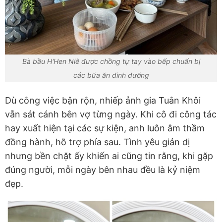
Bà bầu H'Hen Niê được chồng tự tay vào bếp chuẩn bị
các bữa ăn dinh dưỡng
Dù công việc bận rộn, nhiếp ảnh gia Tuân Khôi
vẫn sát cánh bên vợ từng ngày. Khi cô đi công tác
hay xuất hiện tại các sự kiện, anh luôn âm thầm
đồng hành, hỗ trợ phía sau. Tình yêu giản dị
nhưng bền chặt ấy khiến ai cũng tin rằng, khi gặp
đúng người, mỗi ngày bên nhau đều là kỷ niệm
đẹp.