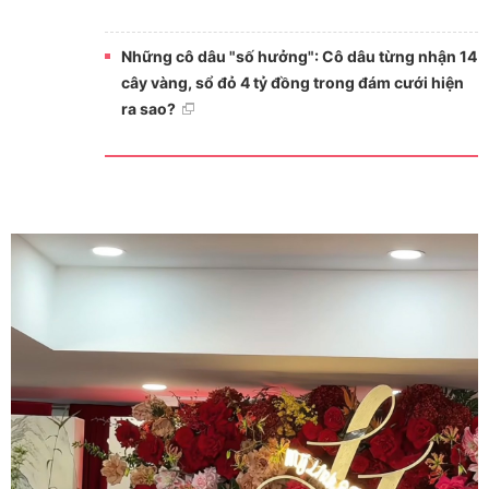
Những cô dâu "số hưởng": Cô dâu từng nhận 14
cây vàng, sổ đỏ 4 tỷ đồng trong đám cưới hiện
ra sao?