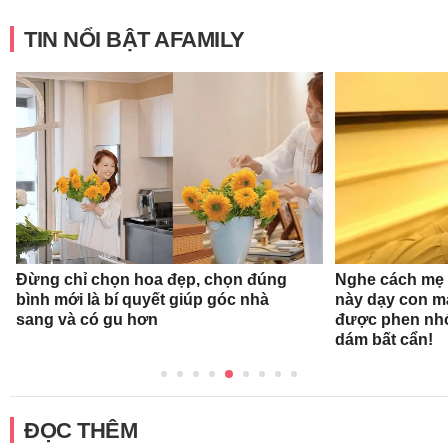
TIN NỔI BẬT AFAMILY
Đừng chỉ chọn hoa đẹp, chọn đúng
Nghe cách mẹ 
bình mới là bí quyết giúp góc nhà
này dạy con mà
sang và có gu hơn
được phen nhớ
dám bất cẩn!
ĐỌC THÊM