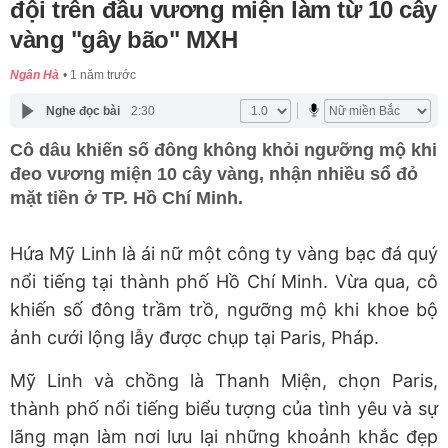
đội trên đầu vương miện làm từ 10 cây
vàng "gây bão" MXH
Ngân Hà
1 năm trước
Nghe đọc bài
2:30
Cô dâu khiến số đông không khỏi ngưỡng mộ khi
đeo vương miện 10 cây vàng, nhận nhiều sổ đỏ
mặt tiền ở TP. Hồ Chí Minh.
Hứa Mỹ Linh là ái nữ một công ty vàng bạc đá quý
nổi tiếng tại thành phố Hồ Chí Minh. Vừa qua, cô
khiến số đông trầm trồ, ngưỡng mộ khi khoe bộ
ảnh cưới lộng lẫy được chụp tại Paris, Pháp.
Mỹ Linh và chồng là Thanh Miện, chọn Paris,
thành phố nổi tiếng biểu tượng của tình yêu và sự
lãng mạn làm nơi lưu lại những khoảnh khắc đẹp