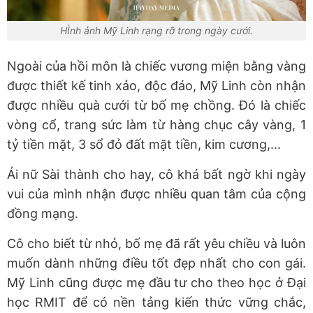
HÌnh ảnh Mỹ Linh rạng rỡ trong ngày cưới.
Ngoài của hồi môn là chiếc vương miện bằng vàng
được thiết kế tinh xảo, độc đáo, Mỹ Linh còn nhận
được nhiều quà cưới từ bố mẹ chồng. Đó là chiếc
vòng cổ, trang sức làm từ hàng chục cây vàng, 1
tỷ tiền mặt, 3 sổ đỏ đất mặt tiền, kim cương,...
Ái nữ Sài thành cho hay, cô khá bất ngờ khi ngày
vui của mình nhận được nhiều quan tâm của cộng
đồng mạng.
Cô cho biết từ nhỏ, bố mẹ đã rất yêu chiều và luôn
muốn dành những điều tốt đẹp nhất cho con gái.
Mỹ Linh cũng được mẹ đầu tư cho theo học ở Đại
học RMIT để có nền tảng kiến thức vững chắc,