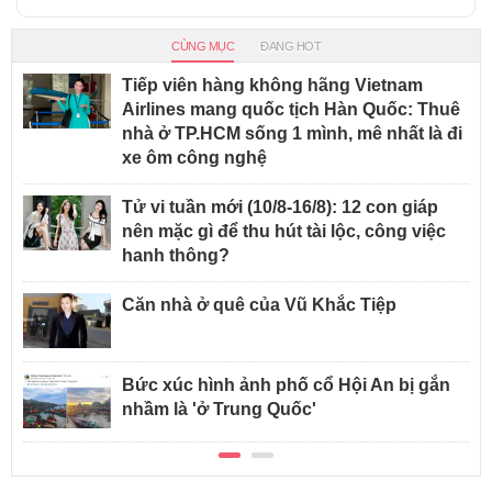
CÙNG MỤC
ĐANG HOT
Tiếp viên hàng không hãng Vietnam
Airlines mang quốc tịch Hàn Quốc: Thuê
nhà ở TP.HCM sống 1 mình, mê nhất là đi
xe ôm công nghệ
Tử vi tuần mới (10/8-16/8): 12 con giáp
nên mặc gì để thu hút tài lộc, công việc
hanh thông?
Căn nhà ở quê của Vũ Khắc Tiệp
Bức xúc hình ảnh phố cổ Hội An bị gắn
nhầm là 'ở Trung Quốc'