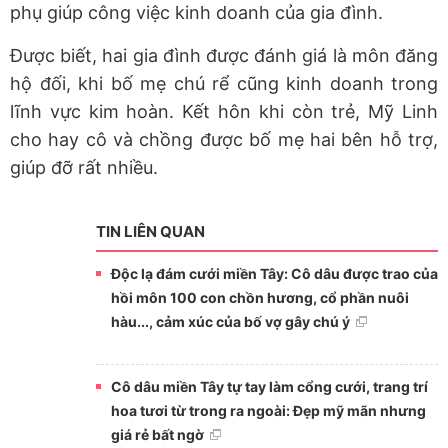
phụ giúp công việc kinh doanh của gia đình.
Được biết, hai gia đình được đánh giá là môn đăng
hộ đối, khi bố mẹ chú rể cũng kinh doanh trong
lĩnh vực kim hoàn. Kết hôn khi còn trẻ, Mỹ Linh
cho hay cô và chồng được bố mẹ hai bên hỗ trợ,
giúp đỡ rất nhiều.
TIN LIÊN QUAN
Độc lạ đám cưới miền Tây: Cô dâu được trao của
hồi môn 100 con chồn hương, cổ phần nuôi
hàu..., cảm xúc của bố vợ gây chú ý
Cô dâu miền Tây tự tay làm cổng cưới, trang trí
hoa tươi từ trong ra ngoài: Đẹp mỹ mãn nhưng
giá rẻ bất ngờ