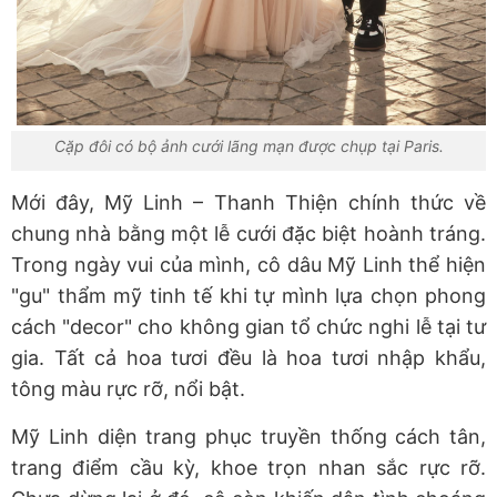
Cặp đôi có bộ ảnh cưới lãng mạn được chụp tại Paris.
Mới đây, Mỹ Linh – Thanh Thiện chính thức về
chung nhà bằng một lễ cưới đặc biệt hoành tráng.
Trong ngày vui của mình, cô dâu Mỹ Linh thể hiện
"gu" thẩm mỹ tinh tế khi tự mình lựa chọn phong
cách "decor" cho không gian tổ chức nghi lễ tại tư
gia. Tất cả hoa tươi đều là hoa tươi nhập khẩu,
tông màu rực rỡ, nổi bật.
Mỹ Linh diện trang phục truyền thống cách tân,
trang điểm cầu kỳ, khoe trọn nhan sắc rực rỡ.