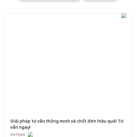
Giải pháp tư vấn thông minh và chốt đơn hiệu quả! Tư
vấn ngay!
bizfly.vn