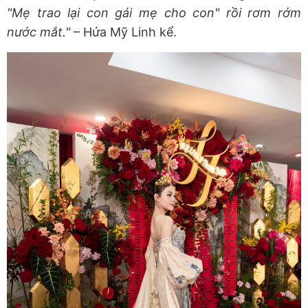
"Mẹ trao lại con gái mẹ cho con" rồi rơm rớm
nước mắt."
– Hứa Mỹ Linh kể.