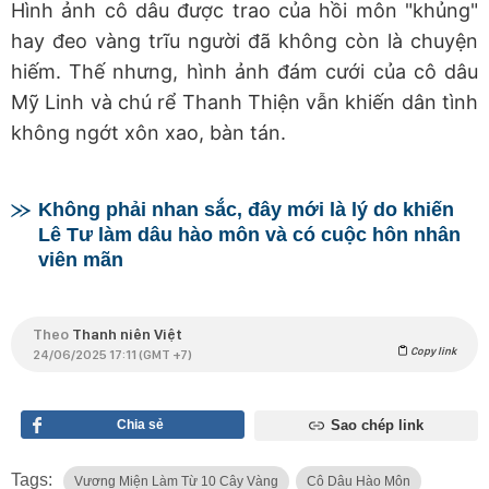
Hình ảnh cô dâu được trao của hồi môn "khủng"
hay đeo vàng trĩu người đã không còn là chuyện
hiếm. Thế nhưng, hình ảnh đám cưới của cô dâu
Mỹ Linh và chú rể Thanh Thiện vẫn khiến dân tình
không ngớt xôn xao, bàn tán.
Không phải nhan sắc, đây mới là lý do khiến
Lê Tư làm dâu hào môn và có cuộc hôn nhân
viên mãn
Theo
Thanh niên Việt
Copy link
24/06/2025 17:11 (GMT +7)
Chia sẻ
Sao chép link
Tags:
Vương Miện Làm Từ 10 Cây Vàng
Cô Dâu Hào Môn