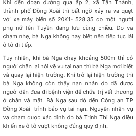
Khi đến đoạn đường qua ấp 2, xã Tân Thành,
thành phố Đồng Xoài thì bất ngờ xảy ra va quẹt
với xe máy biển số 20K1- 528.35 do một người
phụ nữ tên Tuyền đang lưu cùng chiều. Do va
chạm nhẹ, bà Nga không hay biết nên tiếp tục lái
ô tô đi tiếp.
Tuy nhiên, khi bà Nga chạy khoảng 500m thì có
người chặn lại nói về vụ tai nạn thì bà Nga mới biết
và quay lại hiện trường. Khi trở lại hiện trường thì
bà Nga không còn thấy nạn nhân do đã được
người dân đưa đi bệnh viện để chữa trị vết thương
ở chân và mặt. Bà Nga sau đó đến Công an TP
Đồng Xoài trình báo vụ tai nạn. Nguyên nhân vụ
va chạm được xác định do bà Trịnh Thị Nga điều
khiển xe ô tô vượt không đúng quy định.