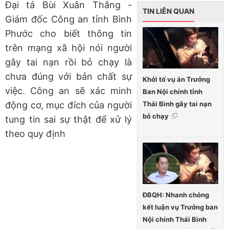
Đại tá Bùi Xuân Thắng -
TIN LIÊN QUAN
Giám đốc Công an tỉnh Bình
Phước cho biết thông tin
trên mạng xã hội nói người
gây tai nạn rồi bỏ chạy là
chưa đúng với bản chất sự
Khởi tố vụ án Trưởng
việc. Công an sẽ xác minh
Ban Nội chính tỉnh
Thái Bình gây tai nạn
động cơ, mục đích của người
bỏ chạy
tung tin sai sự thật để xử lý
theo quy định
ĐBQH: Nhanh chóng
kết luận vụ Trưởng ban
Nội chính Thái Bình