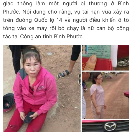
giao thông làm một người bị thương ở Bình
Phước. Nội dung cho rằng, vụ tai nạn vừa xảy ra
trên đường Quốc lộ 14 và người điều khiển ô tô
tông vào xe máy rồi bỏ chạy là nữ cán bộ công
tác tại Công an tỉnh Bình Phước.