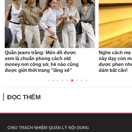
Quần jeans trắng: Món đồ được
Nghe cách mẹ 
xem là chuẩn phong cách old
này dạy con mà
money nơi công sở, hè nào cũng
được phen nhớ
được giới thời trang "lăng xê"
dám bất cẩn!
ĐỌC THÊM
CHỊU TRÁCH NHIỆM QUẢN LÝ NỘI DUNG