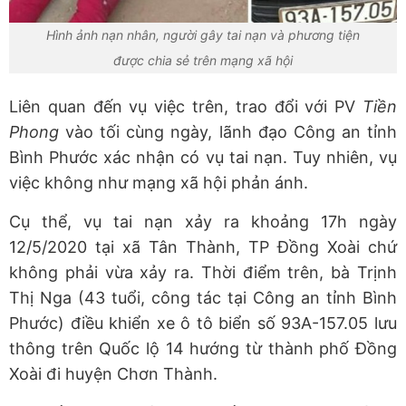
Hình ảnh nạn nhân, người gây tai nạn và phương tiện
được chia sẻ trên mạng xã hội
Liên quan đến vụ việc trên, trao đổi với PV
Tiền
Phong
vào tối cùng ngày, lãnh đạo Công an tỉnh
Bình Phước xác nhận có vụ tai nạn. Tuy nhiên, vụ
việc không như mạng xã hội phản ánh.
Cụ thể, vụ tai nạn xảy ra khoảng 17h ngày
12/5/2020 tại xã Tân Thành, TP Đồng Xoài chứ
không phải vừa xảy ra. Thời điểm trên, bà Trịnh
Thị Nga (43 tuổi, công tác tại Công an tỉnh Bình
Phước) điều khiển xe ô tô biển số 93A-157.05 lưu
thông trên Quốc lộ 14 hướng từ thành phố Đồng
Xoài đi huyện Chơn Thành.