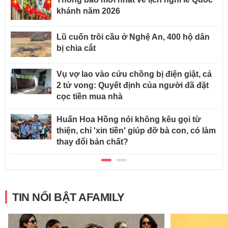
khánh năm 2026
Lũ cuốn trôi cầu ở Nghệ An, 400 hộ dân
bị chia cắt
Vụ vợ lao vào cứu chồng bị điện giật, cả
2 tử vong: Quyết định của người đã đặt
cọc tiền mua nhà
Huấn Hoa Hồng nói không kêu gọi từ
thiện, chỉ 'xin tiền' giúp đỡ bà con, có làm
thay đổi bản chất?
TIN NỔI BẬT AFAMILY