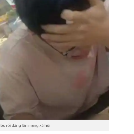
lóc rồi đăng lên mạng xã hội