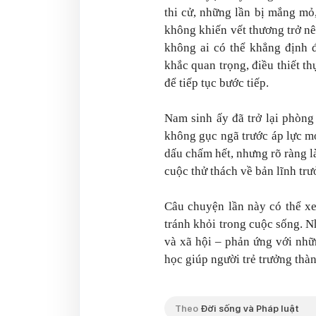
thi cử, những lần bị mắng mỏ
không khiến vết thương trở nê
không ai có thể khẳng định 
khắc quan trọng, điều thiết th
để tiếp tục bước tiếp.
Nam sinh ấy đã trở lại phòng
không gục ngã trước áp lực mớ
dấu chấm hết, nhưng rõ ràng là
cuộc thử thách về bản lĩnh trư
Câu chuyện lần này có thể xe
tránh khỏi trong cuộc sống. N
và xã hội – phản ứng với nhữn
học giúp người trẻ trưởng thà
Theo
Đời sống và Pháp luật