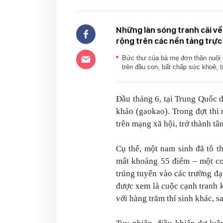
Những làn sóng tranh cãi về
rộng trên các nền tảng trực
Bức thư của bà mẹ đơn thân nuôi 
trên đầu con, bất chấp sức khoẻ,
Đầu tháng 6, tại Trung Quốc di
khảo (gaokao). Trong đợt thi 
trên mạng xã hội, trở thành tâ
Cụ thể, một nam sinh đã tô th
mất khoảng 55 điểm – một co
trúng tuyển vào các trường đạ
được xem là cuộc cạnh tranh k
với hàng trăm thí sinh khác, s