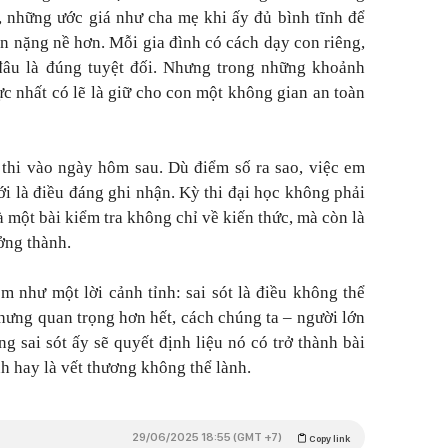
, những ước giá như cha mẹ khi ấy đủ bình tĩnh để
n nặng nề hơn. Mỗi gia đình có cách dạy con riêng,
đâu là đúng tuyệt đối. Nhưng trong những khoảnh
ực nhất có lẽ là giữ cho con một không gian an toàn
 thi vào ngày hôm sau. Dù điểm số ra sao, việc em
i là điều đáng ghi nhận. Kỳ thi đại học không phải
 một bài kiểm tra không chỉ về kiến thức, mà còn là
ởng thành.
m như một lời cảnh tỉnh: sai sót là điều không thể
hưng quan trọng hơn hết, cách chúng ta – người lớn
g sai sót ấy sẽ quyết định liệu nó có trở thành bài
nh hay là vết thương không thể lành.
29/06/2025 18:55 (GMT +7)
Copy link