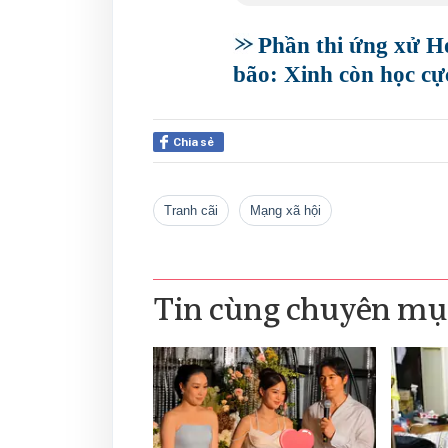
Phần thi ứng xử H
bão: Xinh còn học cực 
Chia sẻ
tranh cãi
mạng xã hội
Tin cùng chuyên mụ