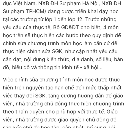
dục Việt Nam, NXB ĐH Sư phạm Hà Nội, NXB ĐH
Sư phạm TPHCM) đang được triển khai dạy học
tại các trường từ lớp 1 đến lớp 12. Trước những
yêu cầu của thực tế, Bộ GD&ĐT cho biết, 4 môn
học trên sẽ thực hiện các bước theo quy định để
chỉnh sửa chương trình môn học làm căn cứ để
thực hiện chỉnh sửa SGK, như cập nhật yêu cầu
cần đạt, nội dung kiến thức, địa danh, số liệu, bản
đồ, biểu đồ và thông tin kinh tế - xã hội...
Việc chỉnh sửa chương trình môn học được thực
hiện trên nguyên tắc hạn chế đến mức thấp nhất
việc thay đổi SGK, tăng cường hướng dẫn để giáo
viên, nhà trường chủ động thực hiện chương trình
theo thẩm quyền cho phù hợp với thực tế. Giáo
viên, nhà trường được giao quyền chủ động để
sắp xếp chủ đề học tập, cập nhật, bổ sung nội