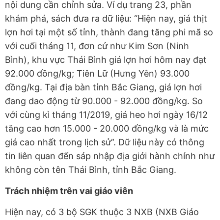
nội dung cần chỉnh sửa. Ví dụ trang 23, phần
khám phá, sách đưa ra dữ liệu: “Hiện nay, giá thịt
lợn hơi tại một số tỉnh, thành đang tăng phi mã so
với cuối tháng 11, đơn cử như Kim Sơn (Ninh
Bình), khu vực Thái Bình giá lợn hơi hôm nay đạt
92.000 đồng/kg; Tiên Lữ (Hưng Yên) 93.000
đồng/kg. Tại địa bàn tỉnh Bắc Giang, giá lợn hơi
đang dao động từ 90.000 - 92.000 đồng/kg. So
với cùng kì tháng 11/2019, giá heo hơi ngày 16/12
tăng cao hơn 15.000 - 20.000 đồng/kg và là mức
giá cao nhất trong lịch sử”. Dữ liệu này có thông
tin liên quan đến sáp nhập địa giới hành chính như
không còn tên Thái Bình, tỉnh Bắc Giang.
Trách nhiệm trên vai giáo viên
Hiện nay, có 3 bộ SGK thuộc 3 NXB (NXB Giáo