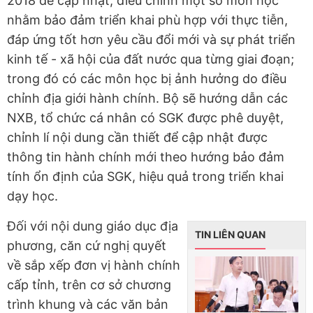
2018 để cập nhật, điều chỉnh một số môn học
nhằm bảo đảm triển khai phù hợp với thực tiễn,
đáp ứng tốt hơn yêu cầu đổi mới và sự phát triển
kinh tế - xã hội của đất nước qua từng giai đoạn;
trong đó có các môn học bị ảnh hưởng do điều
chỉnh địa giới hành chính. Bộ sẽ hướng dẫn các
NXB, tổ chức cá nhân có SGK được phê duyệt,
chỉnh lí nội dung cần thiết để cập nhật được
thông tin hành chính mới theo hướng bảo đảm
tính ổn định của SGK, hiệu quả trong triển khai
dạy học.
Đối với nội dung giáo dục địa
TIN LIÊN QUAN
phương, căn cứ nghị quyết
về sắp xếp đơn vị hành chính
cấp tỉnh, trên cơ sở chương
trình khung và các văn bản