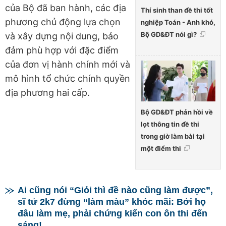
của Bộ đã ban hành, các địa
Thí sinh than đề thi tốt
phương chủ động lựa chọn
nghiệp Toán - Anh khó,
Bộ GD&ĐT nói gì?
và xây dựng nội dung, bảo
đảm phù hợp với đặc điểm
của đơn vị hành chính mới và
mô hình tổ chức chính quyền
địa phương hai cấp.
Bộ GD&ĐT phản hồi về
lọt thông tin đề thi
trong giờ làm bài tại
một điểm thi
Ai cũng nói “Giỏi thì đề nào cũng làm được”,
sĩ tử 2k7 đừng “làm màu” khóc mãi: Bởi họ
đâu làm mẹ, phải chứng kiến con ôn thi đến
sáng!