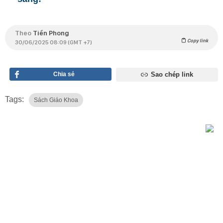
Theo
Tiền Phong
Copy link
30/06/2025 08:09 (GMT +7)
Chia sẻ
Sao chép link
Tags:
Sách Giáo Khoa