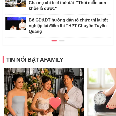
Cha mẹ chỉ biết thở dài: "Thôi miễn con
khỏe là được"
Bộ GD&ĐT hướng dẫn tổ chức thi lại tốt
nghiệp tại điểm thi THPT Chuyên Tuyên
Quang
TIN NỔI BẬT AFAMILY