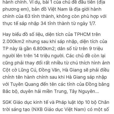
hành chính. Ví dụ, bài 1 của chủ đề đầu tiên (địa
phương em), bản đồ Việt Nam là địa giới hành
chính của 63 tỉnh thành, không còn phù hợp với
thực tế sáp nhập 34 tỉnh thành từ ngày 1/7.
Hay biểu đồ số liệu, diện tích của TPHCM trên
2.000km2 nhưng sau khi sáp nhập, diện tích của
TP này là gần 6.800km2; dân số từ trên 9 triệu
người lên trên 14 triệu người. Các chủ đề còn lại
cũng phải thay đổi rất nhiều từ chú thích hình ảnh
Cột cờ Lũng Cú, Đồng Văn, Hà Giang sẽ phải điều
chỉnh tên hành chính sau khi Hà Giang sáp nhập
với Tuyên Quang đến tên các tỉnh của Đồng bằng
Bắc bộ, duyên hải miền Trung, Tây Nguyên…
SGK Giáo dục kinh tế và Pháp luật lớp 10 bộ Chân
trời sáng tạo (NXB Giáo dục Việt Nam) có một số