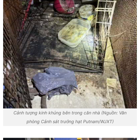
Cảnh tượng kinh khủng bên trong căn nhà (Nguồn: Văn
phòng Cảnh sát trưởng hạt Putnam/WJXT)