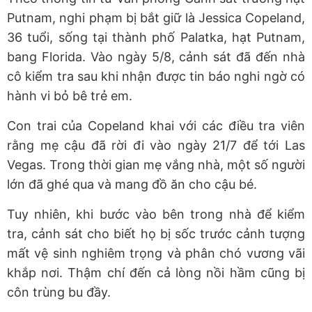
Putnam, nghi phạm bị bắt giữ là Jessica Copeland,
36 tuổi, sống tại thành phố Palatka, hạt Putnam,
bang Florida. Vào ngày 5/8, cảnh sát đã đến nhà
cô kiểm tra sau khi nhận được tin báo nghi ngờ có
hành vi bỏ bê trẻ em.
Con trai của Copeland khai với các điều tra viên
rằng mẹ cậu đã rời đi vào ngày 21/7 để tới Las
Vegas. Trong thời gian mẹ vắng nhà, một số người
lớn đã ghé qua và mang đồ ăn cho cậu bé.
Tuy nhiên, khi bước vào bên trong nhà để kiểm
tra, cảnh sát cho biết họ bị sốc trước cảnh tượng
mất vệ sinh nghiêm trọng và phân chó vương vãi
khắp nơi. Thậm chí đến cả lòng nồi hầm cũng bị
côn trùng bu đầy.