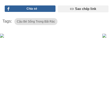
Chia sẻ
Sao chép link
Tags:
Cậu Bé Sống Trong Bãi Rác