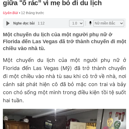
giữa "ổ rác” vì mẹ bỏ đi du lịch
Uyên Bùi
12 tháng trước
Nghe đọc bài
1:12
Một chuyến du lịch của một người phụ nữ ở
Florida đến Las Vegas đã trở thành chuyến đi một
chiều vào nhà tù.
Một chuyến du lịch của một người phụ nữ ở
Florida đến Las Vegas (Mỹ) đã trở thành chuyến
đi một chiều vào nhà tù sau khi cô trở về nhà, nơi
cảnh sát phát hiện cô đã bỏ mặc con trai và bảy
con chó sống một mình trong điều kiện tồi tệ suốt
hai tuần.