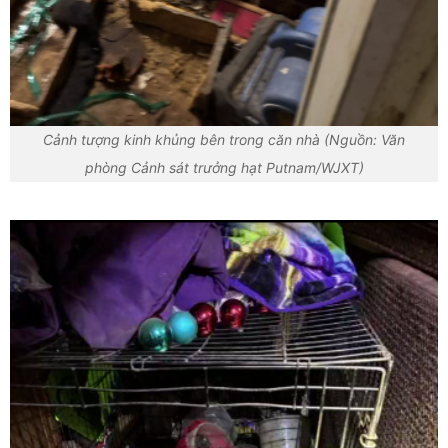
Cảnh tượng kinh khủng bên trong căn nhà (Nguồn: Văn
phòng Cảnh sát trưởng hạt Putnam/WJXT)