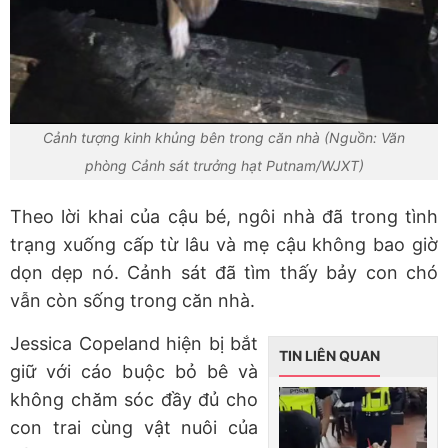
Cảnh tượng kinh khủng bên trong căn nhà (Nguồn: Văn
phòng Cảnh sát trưởng hạt Putnam/WJXT)
Theo lời khai của cậu bé, ngôi nhà đã trong tình
trạng xuống cấp từ lâu và mẹ cậu không bao giờ
dọn dẹp nó. Cảnh sát đã tìm thấy bảy con chó
vẫn còn sống trong căn nhà.
Jessica Copeland hiện bị bắt
TIN LIÊN QUAN
giữ với cáo buộc bỏ bê và
không chăm sóc đầy đủ cho
con trai cùng vật nuôi của