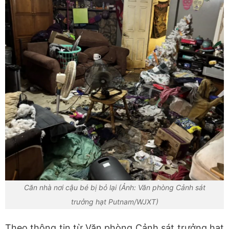
Căn nhà nơi cậu bé bị bỏ lại (Ảnh: Văn phòng Cảnh sát
trưởng hạt Putnam/WJXT)
Theo thông tin từ Văn phòng Cảnh sát trưởng hạt