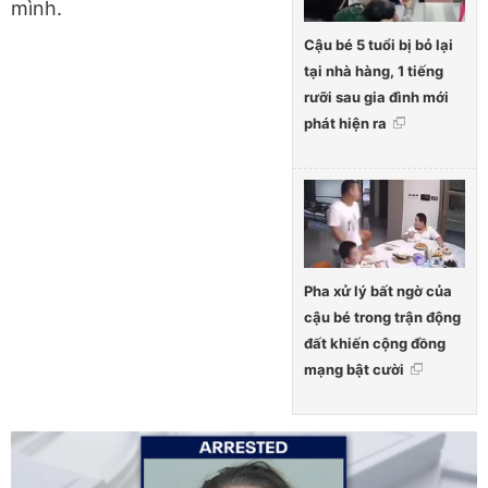
mình.
Cậu bé 5 tuổi bị bỏ lại
tại nhà hàng, 1 tiếng
rưỡi sau gia đình mới
phát hiện ra
Pha xử lý bất ngờ của
cậu bé trong trận động
đất khiến cộng đồng
mạng bật cười