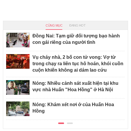
CÙNG MỤC
ĐANG HOT
Đồng Nai: Tạm giữ đối tượng bạo hành
con gái riêng của người tình
Vụ cháy nhà, 2 bố con tử vong: Vợ từ
trong chạy ra liên tục hô hoán, khói cuồn
cuộn khiến không ai dám lao cứu
Nóng: Nhiều cảnh sát xuất hiện tại khu
vực nhà Huấn "Hoa Hồng" ở Hà Nội
Nóng: Khám xét nơi ở của Huấn Hoa
Hồng