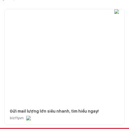
Gửi mail lượng lớn siêu nhanh, tìm hiểu ngay!
bizfly.vn