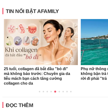
TIN NỔI BẬT AFAMILY
25 tuổi, collagen đã bắt đầu "bỏ đi"
Phụ nữ thông 
mà không báo trước: Chuyên gia da
không bận trả 
liễu mách bạn cách tăng cường
rời đi phải "trả
collagen cho da
ĐỌC THÊM