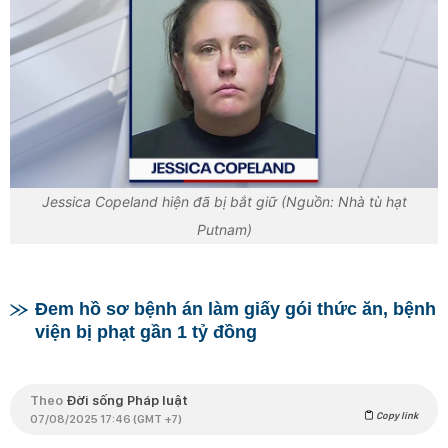
Jessica Copeland hiện đã bị bắt giữ (Nguồn: Nhà tù hạt
Putnam)
Đem hồ sơ bệnh án làm giấy gói thức ăn, bệnh
viện bị phạt gần 1 tỷ đồng
Theo
Đời sống Pháp luật
Copy link
07/08/2025 17:46 (GMT +7)