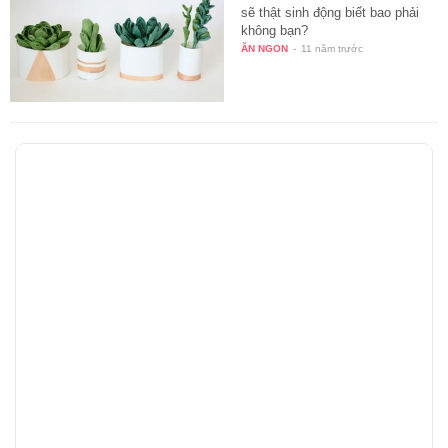
sẽ thật sinh động biết bao phải
không bạn?
ĂN NGON
-
11 năm trước