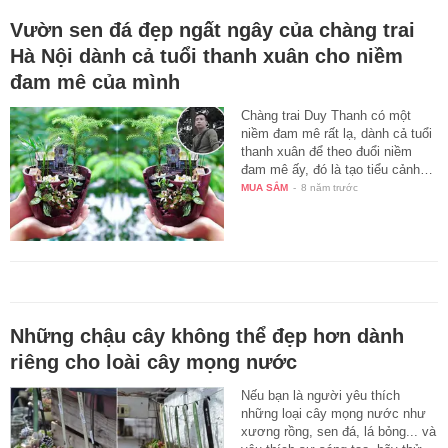
Vườn sen đá đẹp ngất ngây của chàng trai
Hà Nội dành cả tuổi thanh xuân cho niềm
đam mê của mình
Chàng trai Duy Thanh có một
niềm đam mê rất lạ, dành cả tuổi
thanh xuân để theo đuổi niềm
đam mê ấy, đó là tạo tiểu cảnh…
MUA SẮM
-
8 năm trước
Những chậu cây không thể đẹp hơn dành
riêng cho loài cây mọng nước
Nếu bạn là người yêu thích
những loại cây mọng nước như
xương rồng, sen đá, lá bỏng... và