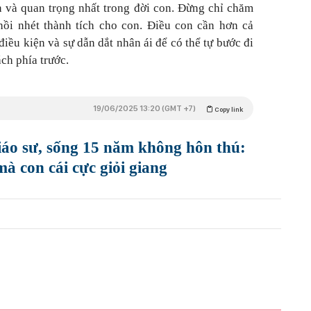
n và quan trọng nhất trong đời con. Đừng chỉ chăm
hồi nhét thành tích cho con. Điều con cần hơn cả
 điều kiện và sự dẫn dắt nhân ái
để có thể tự bước đi
ch phía trước.
19/06/2025 13:20 (GMT +7)
Copy link
iáo sư, sống 15 năm không hôn thú:
 con cái cực giỏi giang