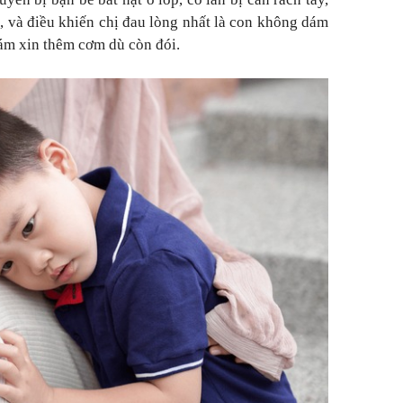
, và điều khiến chị đau lòng nhất là con
không dám
ám xin thêm cơm dù còn đói.