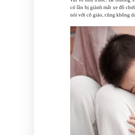
có lần bị giành mất xe đồ chơi
nói với cô giáo
, cũng không d