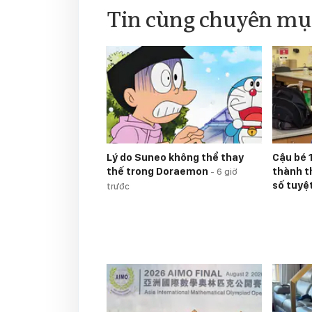
Tin cùng chuyên mụ
Lý do Suneo không thể thay
Cậu bé 1
thế trong Doraemon
thành t
-
6 giờ
số tuyệ
trước