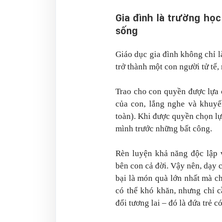
Gia đình là trường học 
sống
Giáo dục gia đình không chỉ là
trở thành
một con người tử tế
Trao cho con quyền được lựa 
của con, lắng nghe và khuyế
toàn). Khi được quyền chọn lựa
mình trước những bất công.
Rèn luyện khả năng độc lập 
bên con cả đời. Vậy nên, dạy c
bại là món quà lớn nhất mà ch
có thể khó khăn, nhưng chỉ c
đổi tương lai – đó là đứa trẻ có