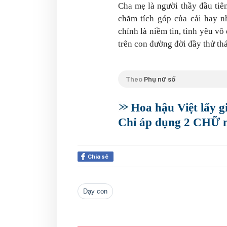
Cha mẹ là người thầy đầu tiê
chăm tích góp của cải hay n
chính là
niềm tin, tình yêu vô
trên con đường đời đầy thử thá
Theo
Phụ nữ số
Hoa hậu Việt lấy g
Chỉ áp dụng 2 CHỮ mà
Chia sẻ
dạy con