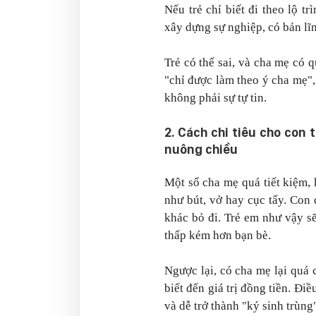
Nếu trẻ chỉ biết đi theo lộ t
xây dựng sự nghiệp, có bản lĩ
Trẻ có thể sai, và cha mẹ có
"chỉ được làm theo ý cha mẹ", 
không phải sự tự tin.
2. Cách chi tiêu cho con 
nuông chiều
Một số cha mẹ quá tiết kiệm,
như bút, vở hay cục tẩy. Con
khác bỏ đi. Trẻ em như vậy s
thấp kém hơn bạn bè.
Ngược lại, có cha mẹ lại quá
biết đến giá trị đồng tiền. Điề
và dễ trở thành "ký sinh trùng