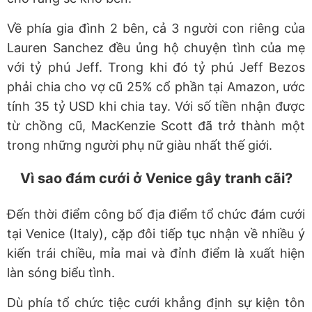
Về phía gia đình 2 bên, cả 3 người con riêng của
Lauren Sanchez đều ủng hộ chuyện tình của mẹ
với tỷ phú Jeff. Trong khi đó tỷ phú Jeff Bezos
phải chia cho vợ cũ 25% cổ phần tại Amazon, ước
tính 35 tỷ USD khi chia tay. Với số tiền nhận được
từ chồng cũ, MacKenzie Scott đã trở thành một
trong những người phụ nữ giàu nhất thế giới.
Vì sao đám cưới ở Venice gây tranh cãi?
Đến thời điểm công bố địa điểm tổ chức đám cưới
tại Venice (Italy), cặp đôi tiếp tục nhận về nhiều ý
kiến trái chiều, mỉa mai và đỉnh điểm là xuất hiện
làn sóng biểu tình.
Dù phía tổ chức tiệc cưới khẳng định sự kiện tôn