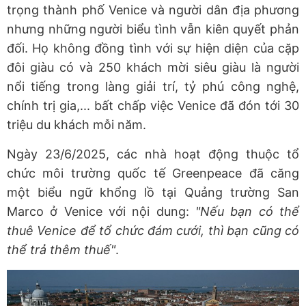
trọng thành phố Venice và người dân địa phương
nhưng những người biểu tình vẫn kiên quyết phản
đối. Họ không đồng tình với sự hiện diện của cặp
đôi giàu có và 250 khách mời siêu giàu là người
nổi tiếng trong làng giải trí, tỷ phú công nghệ,
chính trị gia,... bất chấp việc Venice đã đón tới 30
triệu du khách mỗi năm.
Ngày 23/6/2025, các nhà hoạt động thuộc tổ
chức môi trường quốc tế Greenpeace đã căng
một biểu ngữ khổng lồ tại Quảng trường San
Marco ở Venice với nội dung:
"Nếu bạn có thể
thuê Venice để tổ chức đám cưới, thì bạn cũng có
thể trả thêm thuế"
.