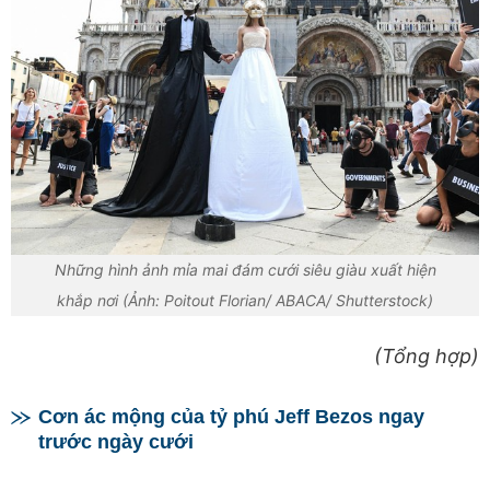
Những hình ảnh mỉa mai đám cưới siêu giàu xuất hiện
khắp nơi (Ảnh: Poitout Florian/ ABACA/ Shutterstock)
(Tổng hợp)
Cơn ác mộng của tỷ phú Jeff Bezos ngay
trước ngày cưới