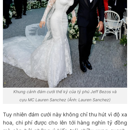
Khung cảnh đám cưới thế kỷ của tỷ phú Jeff Bezos và
cựu MC Lauren Sanchez (Ảnh: Lauren Sanchez)
Tuy nhiên đám cưới này không chỉ thu hút vì độ xa
hoa, chi phí được cho lên tới hàng nghìn tỷ đồng