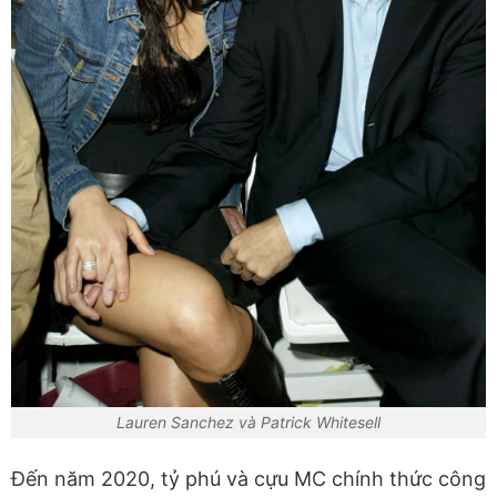
Lauren Sanchez và Patrick Whitesell
Đến năm 2020, tỷ phú và cựu MC chính thức công