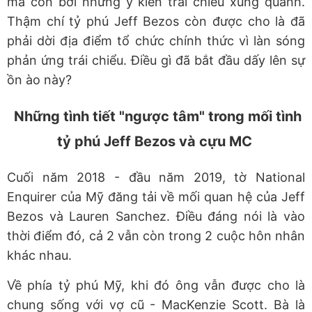
mà còn bởi những ý kiến trái chiều xung quanh.
Thậm chí tỷ phú Jeff Bezos còn được cho là đã
phải dời địa điểm tổ chức chính thức vì làn sóng
phản ứng trái chiểu. Điều gì đã bắt đầu dấy lên sự
ồn ào này?
Những tình tiết "ngược tâm" trong mối tình
tỷ phú Jeff Bezos và cựu MC
Cuối năm 2018 - đầu năm 2019, tờ National
Enquirer của Mỹ đăng tải về mối quan hệ của Jeff
Bezos và Lauren Sanchez. Điều đáng nói là vào
thời điểm đó, cả 2 vẫn còn trong 2 cuộc hôn nhân
khác nhau.
Về phía tỷ phú Mỹ, khi đó ông vẫn được cho là
chung sống với vợ cũ - MacKenzie Scott. Bà là