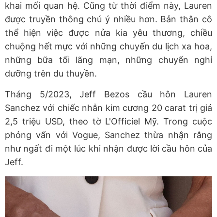
khai mối quan hệ. Cũng từ thời điểm này, Lauren
được truyền thông chú ý nhiều hơn. Bản thân cô
thể hiện việc được nửa kia yêu thương, chiều
chuộng hết mực với những chuyến du lịch xa hoa,
những bữa tối lãng mạn, những chuyến nghỉ
dưỡng trên du thuyền.
Tháng 5/2023, Jeff Bezos cầu hôn Lauren
Sanchez với chiếc nhẫn kim cương 20 carat trị giá
2,5 triệu USD, theo tờ L'Officiel Mỹ. Trong cuộc
phỏng vấn với Vogue, Sanchez thừa nhận rằng
như ngất đi một lúc khi nhận được lời cầu hôn của
Jeff.