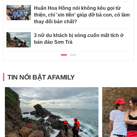
Huấn Hoa Hồng nói không kêu gọi từ
thiện, chỉ 'xin tiền' giúp đỡ bà con, có làm
thay đổi bản chất?
3 nữ du khách bị sóng cuốn mất tích ở
bán đảo Sơn Trà
TIN NỔI BẬT AFAMILY