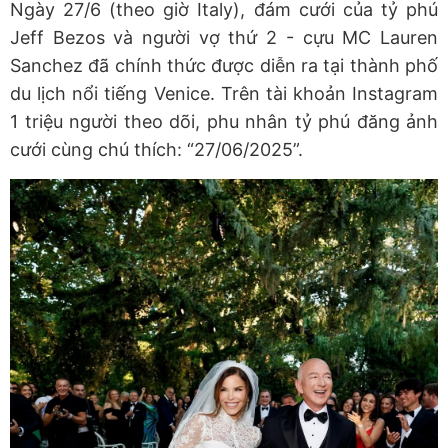
Ngày 27/6 (theo giờ Italy), đám cưới của tỷ phú
Jeff Bezos và người vợ thứ 2 - cựu MC Lauren
Sanchez đã chính thức được diễn ra tại thành phố
du lịch nổi tiếng Venice. Trên tài khoản Instagram
1 triệu người theo dõi, phu nhân tỷ phú đăng ảnh
cưới cùng chú thích: “27/06/2025”.