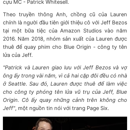
cựu MC - Patrick Whitesell.
Theo truyền thông Anh, chồng cũ của Lauren
chính là người đầu tiên giới thiệu cô với Jeff Bezos
tại một bữa tiệc của Amazon Studios vào năm
2016. Năm 2018, nhóm sản xuất của Lauren được
thuê để quay phim cho Blue Origin - công ty tên
lửa của Jeff.
"Patrick và Lauren giao lưu với Jeff Bezos và vợ
ông ấy trong vài năm, vì cả hai cặp đôi đều có nhà
ở Seattle. Sau đó, Lauren được thuê để làm việc
cho công ty phóng tên lửa vũ trụ của Jeff, Blue
Origin. Cô ấy quay những cảnh trên không cho
Jeff"
, một nguồn tin nói với trang Page Six.