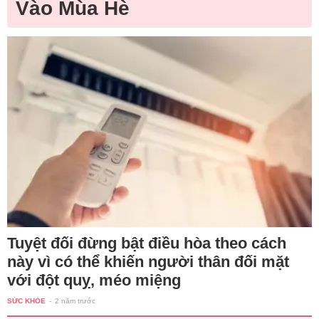
Vào Mùa Hè
Tuyệt đối đừng bật điều hòa theo cách
này vì có thể khiến người thân đối mặt
với đột quỵ, méo miệng
SỨC KHỎE
-
2 năm trước