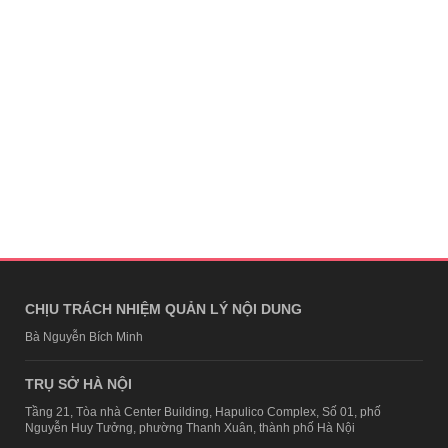
CHỊU TRÁCH NHIỆM QUẢN LÝ NỘI DUNG
Bà Nguyễn Bích Minh
TRỤ SỞ HÀ NỘI
Tầng 21, Tòa nhà Center Building, Hapulico Complex, Số 01, phố
Nguyễn Huy Tưởng, phường Thanh Xuân, thành phố Hà Nội