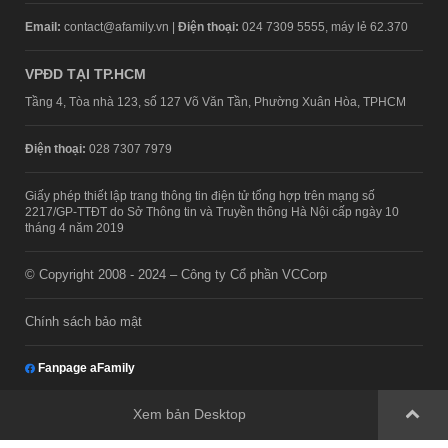
Email:
contact@afamily.vn |
Điện thoại:
024 7309 5555, máy lẻ 62.370
VPĐD TẠI TP.HCM
Tầng 4, Tòa nhà 123, số 127 Võ Văn Tần, Phường Xuân Hòa, TPHCM
Điện thoại:
028 7307 7979
Giấy phép thiết lập trang thông tin điện tử tổng hợp trên mạng số
2217/GP-TTĐT do Sở Thông tin và Truyền thông Hà Nội cấp ngày 10
tháng 4 năm 2019
© Copyright 2008 - 2024 – Công ty Cổ phần VCCorp
Chính sách bảo mật
Fanpage aFamily
Xem bản Desktop