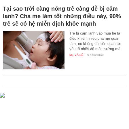
Tại sao trời càng nóng trẻ càng dễ bị cảm
lạnh? Cha mẹ làm tốt những điều này, 90%
trẻ sẽ có hệ miễn dịch khỏe mạnh
Trẻ bị cảm lạnh vào mùa hè là
điều khiến nhiều cha mẹ quan
tâm, nó không chỉ liên quan tới
yếu tố nhiệt độ môi trường mà
cả…
MẸ VÀ BÉ
-
5 năm trước