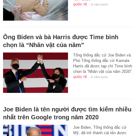
QUỐC TẾ
-
6 năm trước
Ông Biden và bà Harris được Time bình
chọn là “Nhân vật của năm”
Tổng thống đắc cử Joe Biden và
Phó Tổng thống đắc cử Kamala
Harris đã được tạp chí Time bình
chọn là “Nhân vật của năm 2020”.
QUỐC TẾ
-
6 năm trước
Joe Biden là tên người được tìm kiếm nhiều
nhất trên Google trong năm 2020
Joe Biden, Tổng thống đắc cử
Mỹ, đã trở thành cái tên được