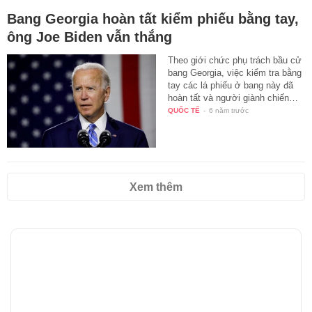
Bang Georgia hoàn tất kiểm phiếu bằng tay,
ông Joe Biden vẫn thắng
Theo giới chức phụ trách bầu cử
bang Georgia, việc kiểm tra bằng
tay các lá phiếu ở bang này đã
hoàn tất và người giành chiến…
QUỐC TẾ
-
6 năm trước
Xem thêm