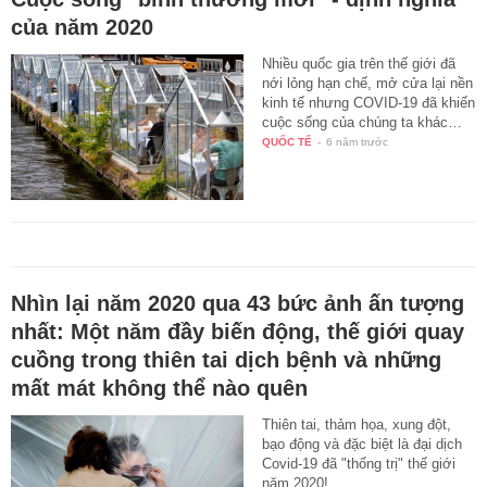
của năm 2020
Nhiều quốc gia trên thế giới đã
nới lỏng hạn chế, mở cửa lại nền
kinh tế nhưng COVID-19 đã khiến
cuộc sống của chúng ta khác…
QUỐC TẾ
-
6 năm trước
Nhìn lại năm 2020 qua 43 bức ảnh ấn tượng
nhất: Một năm đầy biến động, thế giới quay
cuồng trong thiên tai dịch bệnh và những
mất mát không thể nào quên
Thiên tai, thảm họa, xung đột,
bạo động và đặc biệt là đại dịch
Covid-19 đã "thống trị" thế giới
năm 2020!