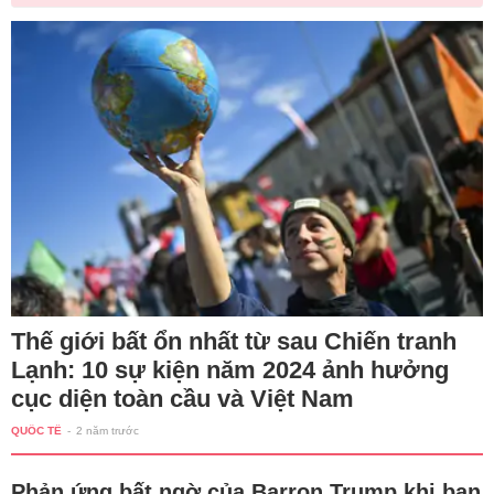
Thế giới bất ổn nhất từ sau Chiến tranh
Lạnh: 10 sự kiện năm 2024 ảnh hưởng
cục diện toàn cầu và Việt Nam
QUỐC TẾ
-
2 năm trước
Phản ứng bất ngờ của Barron Trump khi bạn