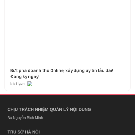
Bứt phá doanh thu Online, xây dựng uy tín lâu dài!
Đăng ký ngay!
bizfly.vn
CHỊU TRÁCH NHIỆM QUẢN LÝ NỘI DUNG
Bà Nguyễn Bích Minh
TRỤ SỞ HÀ NỘI