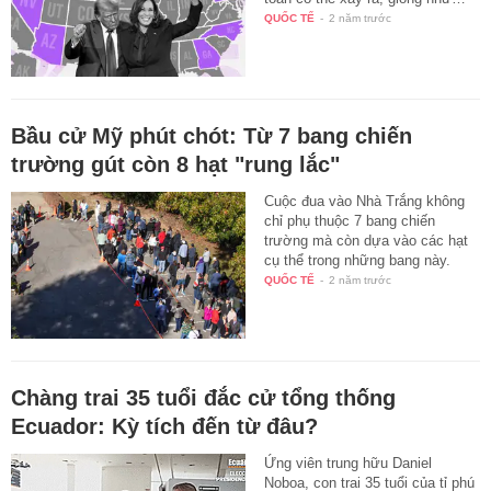
QUỐC TẾ
-
2 năm trước
Bầu cử Mỹ phút chót: Từ 7 bang chiến
trường gút còn 8 hạt "rung lắc"
Cuộc đua vào Nhà Trắng không
chỉ phụ thuộc 7 bang chiến
trường mà còn dựa vào các hạt
cụ thể trong những bang này.
QUỐC TẾ
-
2 năm trước
Chàng trai 35 tuổi đắc cử tổng thống
Ecuador: Kỳ tích đến từ đâu?
Ứng viên trung hữu Daniel
Noboa, con trai 35 tuổi của tỉ phú