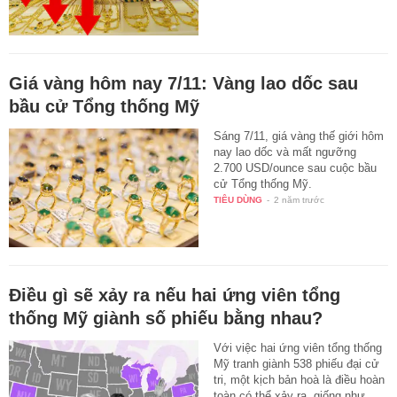
Giá vàng hôm nay 7/11: Vàng lao dốc sau
bầu cử Tổng thống Mỹ
Sáng 7/11, giá vàng thế giới hôm
nay lao dốc và mất ngưỡng
2.700 USD/ounce sau cuộc bầu
cử Tổng thống Mỹ.
TIÊU DÙNG
-
2 năm trước
Điều gì sẽ xảy ra nếu hai ứng viên tổng
thống Mỹ giành số phiếu bằng nhau?
Với việc hai ứng viên tổng thống
Mỹ tranh giành 538 phiếu đại cử
tri, một kịch bản hoà là điều hoàn
toàn có thể xảy ra, giống như…