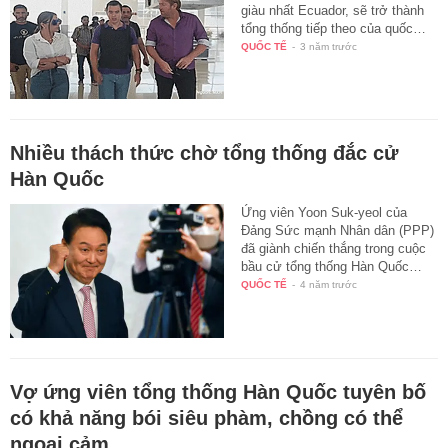
giàu nhất Ecuador, sẽ trở thành
tổng thống tiếp theo của quốc…
QUỐC TẾ
-
3 năm trước
Nhiều thách thức chờ tổng thống đắc cử
Hàn Quốc
Ứng viên Yoon Suk-yeol của
Đảng Sức mạnh Nhân dân (PPP)
đã giành chiến thắng trong cuộc
bầu cử tổng thống Hàn Quốc…
QUỐC TẾ
-
4 năm trước
Vợ ứng viên tổng thống Hàn Quốc tuyên bố
có khả năng bói siêu phàm, chồng có thể
ngoại cảm