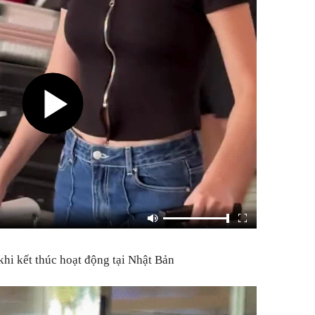
khi kết thúc hoạt động tại Nhật Bản