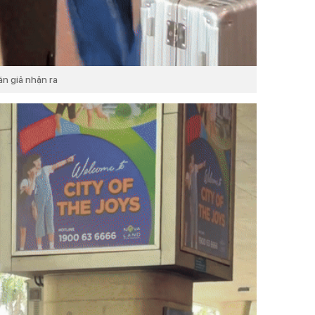
án giả nhận ra