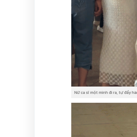
Nữ ca sĩ một mình đi ra, tự đẩy hà