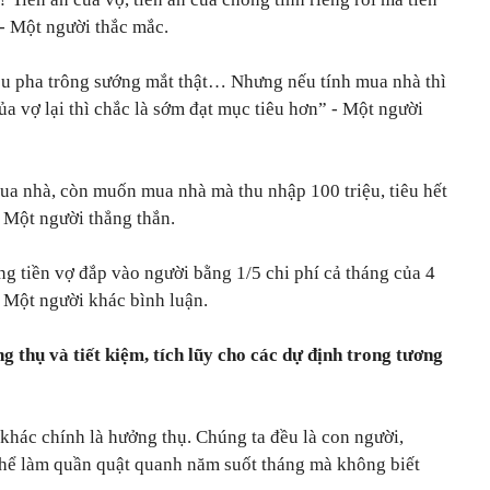
- Một người thắc mắc.
iêu pha trông sướng mắt thật… Nhưng nếu tính mua nhà thì
của vợ lại thì chắc là sớm đạt mục tiêu hơn”
- Một người
a nhà, còn muốn mua nhà mà thu nhập 100 triệu, tiêu hết
 Một người thẳng thắn.
ưng tiền vợ đắp vào người bằng 1/5 chi phí cả tháng của 4
Một người khác bình luận.
 thụ và tiết kiệm, tích lũy cho các dự định trong tương
 khác chính là hưởng thụ. Chúng ta đều là con người,
 thể làm quần quật quanh năm suốt tháng mà không biết