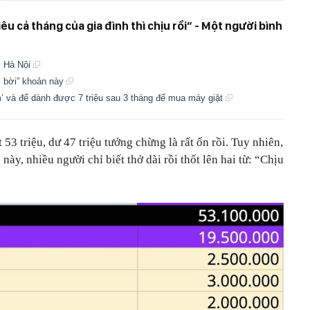
iêu cả tháng của gia đình thì chịu rồi” - Một người bình
ở Hà Nội
ơi bời” khoản này
iệm’ và để dành được 7 triệu sau 3 tháng để mua máy giặt
 53 triệu, dư 47 triệu tưởng chừng là rất ổn rồi. Tuy nhiên,
này, nhiều người chỉ biết thở dài rồi thốt lên hai từ: “Chịu