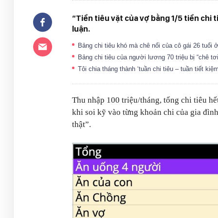
“Tiền tiêu vặt của vợ bằng 1/5 tiền chi t
luận.
Bảng chi tiêu khó mà chê nổi của cô gái 26 tuổi 
Bảng chi tiêu của người lương 70 triệu bị “chê t
Tôi chia tháng thành ‘tuần chi tiêu – tuần tiết k
Thu nhập 100 triệu/tháng, tổng chi tiêu hết
khi soi kỹ vào từng khoản chi của gia đình 
thật”.