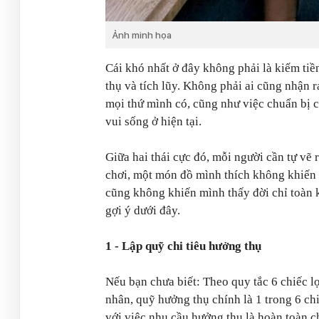
Ảnh minh họa
Cái khó nhất ở đây không phải là kiếm tiề
thụ và tích lũy. Không phải ai cũng nhận r
mọi thứ mình có, cũng như việc chuẩn bị c
vui sống ở hiện tại.
Giữa hai thái cực đó, mỗi người cần tự vẽ
chơi, một món đồ mình thích không khiến 
cũng không khiến mình thấy đời chỉ toàn 
gợi ý dưới đây.
1 - Lập quỹ chi tiêu hưởng thụ
Nếu bạn chưa biết: Theo quy tắc 6 chiếc lọ
nhân, quỹ hưởng thụ chính là 1 trong 6 ch
với việc nhu cầu hưởng thụ là hoàn toàn c