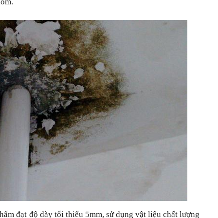
 xóm.
hấm đạt độ dày tối thiểu 5mm, sử dụng vật liệu chất lượng