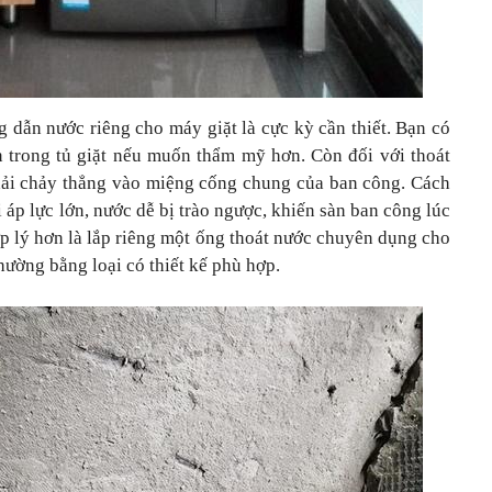
 dẫn nước riêng cho máy giặt là cực kỳ cần thiết. Bạn có
n trong tủ giặt nếu muốn thẩm mỹ hơn. Còn đối với thoát
thải chảy thẳng vào miệng cống chung của ban công. Cách
 áp lực lớn, nước dễ bị trào ngược, khiến sàn ban công lúc
p lý hơn là lắp riêng một ống thoát nước chuyên dụng cho
hường bằng loại có thiết kế phù hợp.