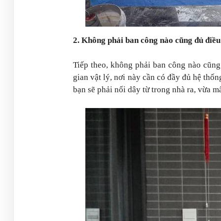
2. Không phải ban công nào cũng đủ điều
Tiếp theo, không phải ban công nào cũng 
gian vật lý, nơi này cần có đầy đủ hệ thố
bạn sẽ phải nối dây từ trong nhà ra, vừa m