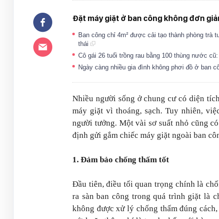
Đặt máy giặt ở ban công không đơn giản
Ban công chỉ 4m² được cải tạo thành phòng trà 
thái
Cô gái 26 tuổi trồng rau bằng 100 thùng nước cũ
Ngày càng nhiều gia đình không phơi đồ ở ban c
Nhiều người sống ở chung cư có diện tích
máy giặt vì thoáng, sạch. Tuy nhiên, vi
người tưởng. Một vài sơ suất nhỏ cũng c
định gửi gắm chiếc máy giặt ngoài ban côn
1. Đảm bảo chống thấm tốt
Đầu tiên, điều tối quan trọng chính là ch
ra sàn ban công trong quá trình giặt là
không được xử lý chống thấm đúng cách, 