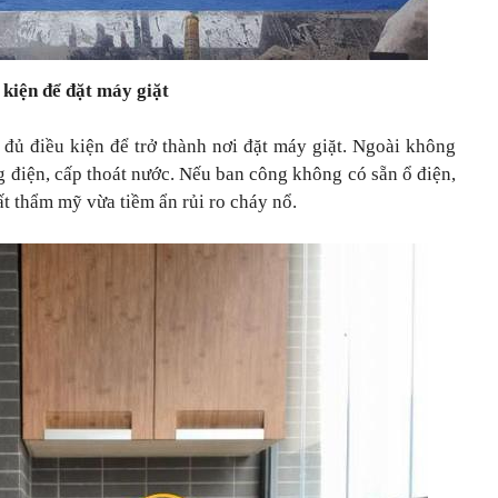
 kiện để đặt máy giặt
đủ điều kiện để trở thành nơi đặt máy giặt. Ngoài không
ng điện, cấp thoát nước. Nếu ban công không có sẵn ổ điện,
ất thẩm mỹ vừa tiềm ẩn rủi ro cháy nổ.