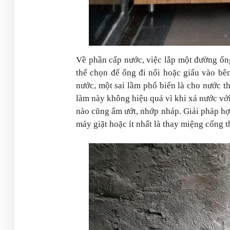
Về phần cấp nước, việc lắp một đường ống
thể chọn để ống đi nổi hoặc giấu vào bê
nước, một sai lầm phổ biến là cho nước 
làm này không hiệu quả vì khi xả nước với
nào cũng ẩm ướt, nhớp nháp. Giải pháp hợ
máy giặt hoặc ít nhất là thay miệng cống t