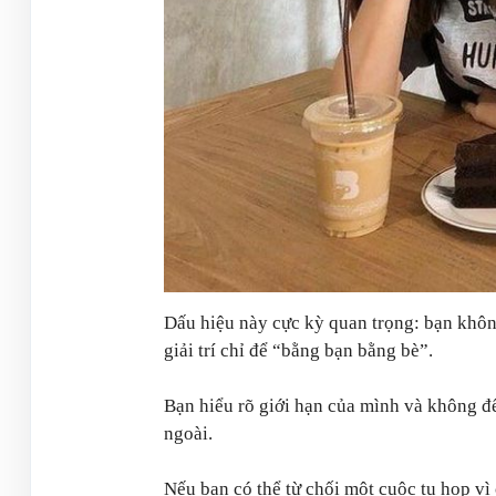
Dấu hiệu này cực kỳ quan trọng: bạn khôn
giải trí chỉ để “bằng bạn bằng bè”.
Bạn hiểu rõ giới hạn của mình và không để
ngoài.
Nếu bạn có thể từ chối một cuộc tụ họp vì