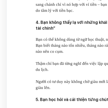
sang chảnh chỉ vì nó hợp với ví tiền – bạ
do tâm lý với tiền bạc.
4. Bạn không thấy lạ với những khái
tài chính”
Bạn có thể không dùng từ ngữ học thuật, 
Bạn biết tháng nào tốn nhiều, tháng nào rả
nào nên co cụm.
Thậm chí bạn đã từng nghĩ đến việc lập qu
du lịch.
Người có tư duy này không chờ giàu mới l
giàu lên.
5. Bạn học hỏi và cải thiện từng chú