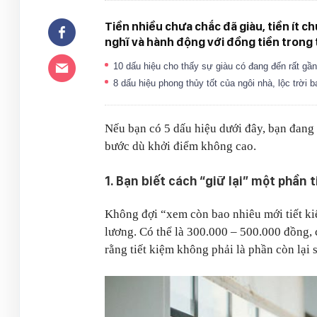
Tiền nhiều chưa chắc đã giàu, tiền ít 
nghĩ và hành động với đồng tiền trong 
10 dấu hiệu cho thấy sự giàu có đang đến rất gầ
8 dấu hiệu phong thủy tốt của ngôi nhà, lộc trời 
Nếu bạn có 5 dấu hiệu dưới đây, bạn đang 
bước dù khởi điểm không cao.
1. Bạn biết cách “giữ lại” một phần
Không đợi “xem còn bao nhiêu mới tiết ki
lương. Có thể là 300.000 – 500.000 đồng, 
rằng tiết kiệm không phải là phần còn lại s