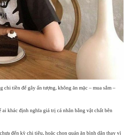
g chi tiền để gây ấn tượng, không ăn mặc – mua sắm –
 ai khác định nghĩa giá trị cá nhân bằng vật chất bên
 chưa đến kỳ chi tiêu, hoặc chọn quán ăn bình dân thay vì