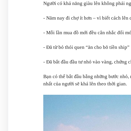
Người có khả năng giàu lên không phải ngư
- Năm nay đi chợ ít hơn – vì biết cách lên
- Mỗi lần mua đồ mới đều cân nhắc đổi m
- Đã từ bỏ thói quen “ăn cho bõ tiền ship”
- Đã bắt đầu đầu tư nhỏ vào vàng, chứng ch
Bạn có thể bắt đầu bằng những bước nhỏ, 
nhất của người sẽ khá lên theo thời gian.