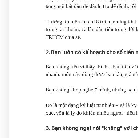
tăng mới bắt đầu để dành. Họ để dành, rồi 
“Lương tôi hiện tại chỉ 8 triệu, nhưng tôi lu
trong tài khoản, và lần đầu tiên trong đời
TP.HCM chia sẻ.
2. Bạn luôn có kế hoạch cho số tiền 
Bạn không tiêu vì thấy thích – bạn tiêu vì
nhanh: món này dùng được bao lâu, giá nà
Bạn không “bóp nghẹt” mình, nhưng bạn lu
Đó là một dạng kỷ luật tự nhiên – và là k
xúc, vốn là lý do khiến nhiều người “tiêu 
3. Bạn không ngại nói "không" với chi