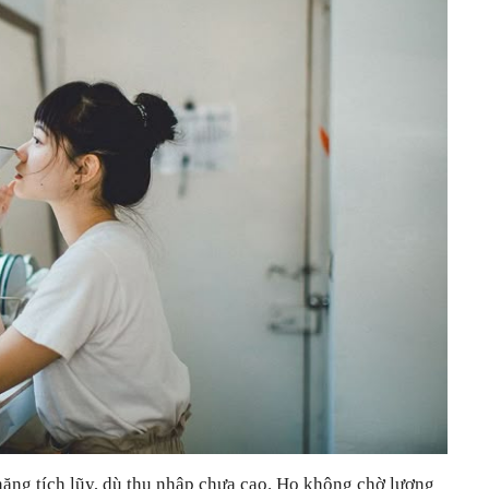
năng tích lũy, dù thu nhập chưa cao. Họ không chờ lương