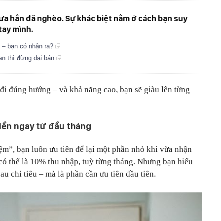
chưa hẳn đã nghèo. Sự khác biệt nằm ở cách bạn suy
tay mình.
n – bạn có nhận ra?
ban thì đừng dại bán
đi đúng hướng – và khả năng cao, bạn sẽ giàu lên từng
 tiền ngay từ đầu tháng
ệm”, bạn luôn ưu tiên để lại một phần nhỏ khi vừa nhận
có thể là 10% thu nhập, tuỳ từng tháng. Nhưng bạn hiểu
au chi tiêu – mà là phần cần ưu tiên đầu tiên.