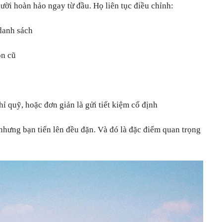
ời hoàn hảo ngay từ đầu. Họ liên tục điều chỉnh:
 danh sách
ón cũ
ỉ quỹ, hoặc đơn giản là gửi tiết kiệm cố định
nhưng bạn tiến lên đều đặn. Và đó là đặc điểm quan trọng