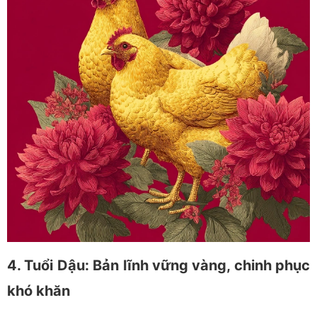
4. Tuổi Dậu: Bản lĩnh vững vàng, chinh phục
khó khăn