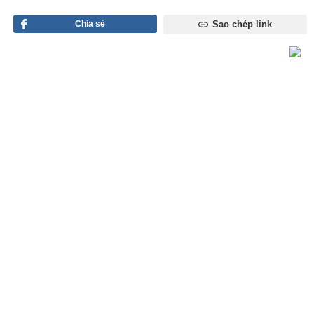
Chia sẻ
Sao chép link