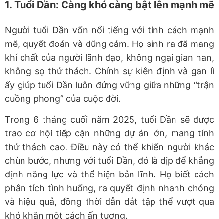
1. Tuổi Dần: Càng khó càng bật lên mạnh mẽ
Người tuổi Dần vốn nổi tiếng với tính cách mạnh
mẽ, quyết đoán và dũng cảm. Họ sinh ra đã mang
khí chất của người lãnh đạo, không ngại gian nan,
không sợ thử thách. Chính sự kiên định và gan lì
ấy giúp tuổi Dần luôn đứng vững giữa những “trận
cuồng phong” của cuộc đời.
Trong 6 tháng cuối năm 2025, tuổi Dần sẽ được
trao cơ hội tiếp cận những dự án lớn, mang tính
thử thách cao. Điều này có thể khiến người khác
chùn bước, nhưng với tuổi Dần, đó là dịp để khẳng
định năng lực và thể hiện bản lĩnh. Họ biết cách
phân tích tình huống, ra quyết định nhanh chóng
và hiệu quả, đồng thời dẫn dắt tập thể vượt qua
khó khăn một cách ấn tượng.