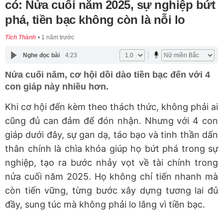
có: Nửa cuối năm 2025, sự nghiệp bứt
phá, tiền bạc không còn là nỗi lo
Tích Thành
1 năm trước
Nghe đọc bài
4:23
Nửa cuối năm, cơ hội dồi dào tiền bạc đến với 4
con giáp này nhiều hơn.
Khi cơ hội đến kèm theo thách thức, không phải ai
cũng đủ can đảm để đón nhận. Nhưng với 4 con
giáp dưới đây, sự gan dạ, táo bạo và tinh thần dấn
thân chính là chìa khóa giúp họ bứt phá trong sự
nghiệp, tạo ra bước nhảy vọt về tài chính trong
nửa cuối năm 2025. Họ không chỉ tiến nhanh mà
còn tiến vững, từng bước xây dựng tương lai đủ
đầy, sung túc mà không phải lo lắng vì tiền bạc.