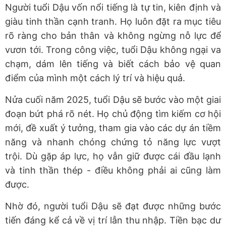
Người tuổi Dậu vốn nổi tiếng là tự tin, kiên định và
giàu tinh thần cạnh tranh. Họ luôn đặt ra mục tiêu
rõ ràng cho bản thân và không ngừng nỗ lực để
vươn tới. Trong công việc, tuổi Dậu không ngại va
chạm, dám lên tiếng và biết cách bảo vệ quan
điểm của mình một cách lý trí và hiệu quả.
Nửa cuối năm 2025, tuổi Dậu sẽ bước vào một giai
đoạn bứt phá rõ nét. Họ chủ động tìm kiếm cơ hội
mới, đề xuất ý tưởng, tham gia vào các dự án tiềm
năng và nhanh chóng chứng tỏ năng lực vượt
trội. Dù gặp áp lực, họ vẫn giữ được cái đầu lạnh
và tinh thần thép - điều không phải ai cũng làm
được.
Nhờ đó, người tuổi Dậu sẽ đạt được những bước
tiến đáng kể cả về vị trí lẫn thu nhập. Tiền bạc dư