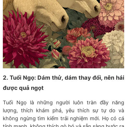
2. Tuổi Ngọ: Dám thử, dám thay đổi, nên hái
được quả ngọt
Tuổi Ngọ là những người luôn tràn đầy năng
lượng, thích khám phá, yêu thích sự tự do và
không ngừng tìm kiếm trải nghiệm mới. Họ có cá
tính mạnh, không thích gò bó và sẵn sàng bước ra