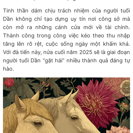
Tinh thần dám chịu trách nhiệm của người tuổi
Dần không chỉ tạo dựng uy tín nơi công sở mà
còn mở ra những cánh cửa mới về tài chính.
Thành công trong công việc kéo theo thu nhập
tăng lên rõ rệt, cuộc sống ngày một khấm khá.
Với đà tiến này, nửa cuối năm 2025 sẽ là giai đoạn
người tuổi Dần “gặt hái” nhiều thành quả đáng tự
hào.