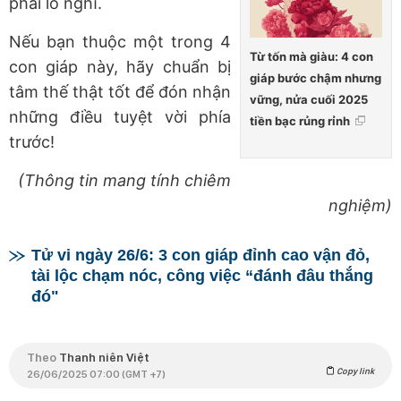
phải lo nghĩ.
Nếu bạn thuộc một trong 4
Từ tốn mà giàu: 4 con
con giáp này, hãy chuẩn bị
giáp bước chậm nhưng
tâm thế thật tốt để đón nhận
vững, nửa cuối 2025
những điều tuyệt vời phía
tiền bạc rủng rỉnh
trước!
(Thông tin mang tính chiêm
nghiệm)
Tử vi ngày 26/6: 3 con giáp đỉnh cao vận đỏ,
tài lộc chạm nóc, công việc “đánh đâu thắng
đó"
Theo
Thanh niên Việt
Copy link
26/06/2025 07:00 (GMT +7)