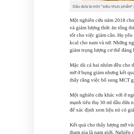
Dầu dừa là một "siêu thực phẩm"
Một nghiên cứu năm 2018 cho 
và giảm lượng thức ăn tổng th
tốt cho việc giảm cân. Họ yêu
kcal cho nam và nữ. Những ng
giảm trọng lượng cơ thể đáng 
Mặc dù cả hai nhóm đều cho th
mỡ ở bụng giảm nhưng kết qu
thấy rằng việc bổ sung MCT gi
Một nghiên cứu khác với ở ng
mạnh tiêu thụ 30 ml dầu dừa n
để xác định xem liệu nó có g
Kết quả cho thấy lượng mỡ vù
tham gia là nam giới. Nghiên c