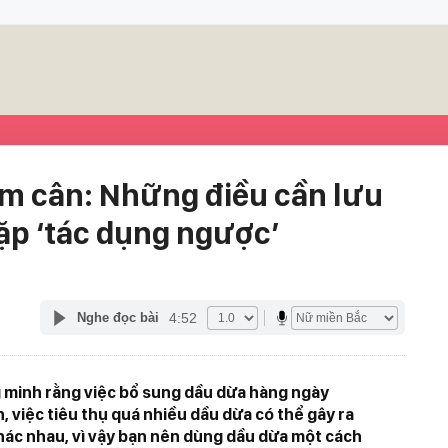
m cân: Những điều cần lưu
ặp ‘tác dụng ngược’
4:52
Nghe đọc bài
minh rằng việc bổ sung dầu dừa hàng ngày
, việc tiêu thụ quá nhiều dầu dừa có thể gây ra
hác nhau, vì vậy bạn nên dùng dầu dừa một cách