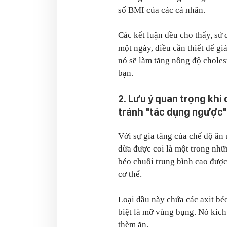
số BMI của các cá nhân.
Các kết luận đều cho thấy, sử
một ngày, điều cần thiết để g
nó sẽ làm tăng nồng độ choles
bạn.
2. Lưu ý quan trọng khi
tránh "tác dụng ngược"
Với sự gia tăng của chế độ ăn 
dừa được coi là một trong nhữ
béo chuỗi trung bình cao được
cơ thể.
Loại dầu này chứa các axit béo
biệt là mỡ vùng bụng. Nó kích 
thèm ăn.