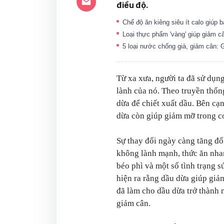
điều độ.
Chế độ ăn kiêng siêu ít calo giúp
Loại thực phẩm 'vàng' giúp giảm câ
5 loại nước chống già, giảm cân: 
Từ xa xưa, người ta đã sử dụng
lành của nó. Theo truyền thốn
dừa để chiết xuất dầu. Bên cạ
dừa còn giúp giảm mỡ trong cơ
Sự thay đổi ngày càng tăng đ
không lành mạnh, thức ăn nhan
béo phì và một số tình trạng 
hiện ra rằng dầu dừa giúp giả
đã làm cho dầu dừa trở thành
giảm cân.