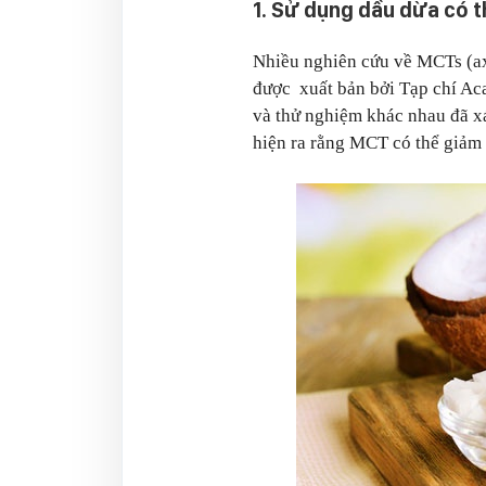
1. Sử dụng dầu dừa có 
Nhiều nghiên cứu về MCTs (axi
được xuất bản bởi Tạp chí Aca
và thử nghiệm khác nhau đã x
hiện ra rằng MCT có thể giảm t