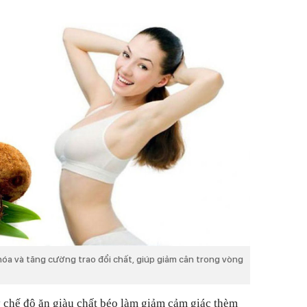
 hóa và tăng cường trao đổi chất, giúp giảm cân trong vòng
 chế độ ăn giàu chất béo làm giảm cảm giác thèm