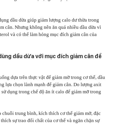
 dụng dầu dừa giúp giảm lượng calo dư thừa trong
iảm cân. Nhưng không nên ăn quá nhiều dầu dừa vì
terol và có thể làm hỏng mục đích giảm cân của
 dùng dầu dừa với mục đích giảm cân để
uống dựa trên thực vật để giảm mỡ trong cơ thể, dầu
ng lựa chọn lành mạnh để giảm cân. Do lượng axit
 sử dụng trong chế độ ăn ít calo để giảm mỡ trong
 chuỗi trung bình, kích thích cơ thể giảm mỡ, đặc
thích sự trao đổi chất của cơ thể và ngăn chặn sự