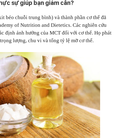
thực sự giúp bạn giảm cân?
t béo chuỗi trung bình) và thành phần cơ thể đã
demy of Nutrition and Dietetics. Các nghiên cứu
ác định ảnh hưởng của MCT đối với cơ thể. Họ phát
rọng lượng, chu vi và tổng tỷ lệ mỡ cơ thể.