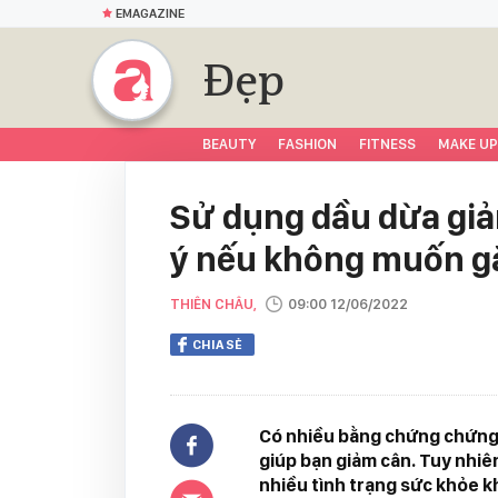
EMAGAZINE
Đẹp
BEAUTY
FASHION
FITNESS
MAKE UP
Sử dụng dầu dừa giả
ý nếu không muốn g
THIÊN CHÂU,
09:00 12/06/2022
CHIA SẺ
Có nhiều bằng chứng chứng 
giúp bạn giảm cân. Tuy nhiên
nhiều tình trạng sức khỏe k