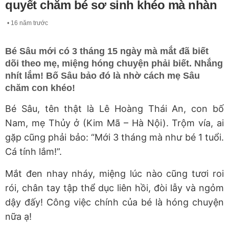
quyết chăm bé sơ sinh khéo mà nhàn
16 năm trước
Bé Sâu mới có 3 tháng 15 ngày mà mắt đã biết
dõi theo mẹ, miệng hóng chuyện phải biết. Nhắng
nhít lắm! Bố Sâu bảo đó là nhờ cách mẹ Sâu
chăm con khéo!
Bé Sâu, tên thật là Lê Hoàng Thái An, con bố
Nam, mẹ Thủy ở (Kim Mã – Hà Nội). Trộm vía, ai
gặp cũng phải bảo: “Mới 3 tháng mà như bé 1 tuổi.
Cá tính lắm!”.
Mắt đen nhay nháy, miệng lúc nào cũng tươi roi
rói, chân tay tập thể dục liên hồi, đòi lẫy và ngỏm
dậy đấy! Công việc chính của bé là hóng chuyện
nữa ạ!