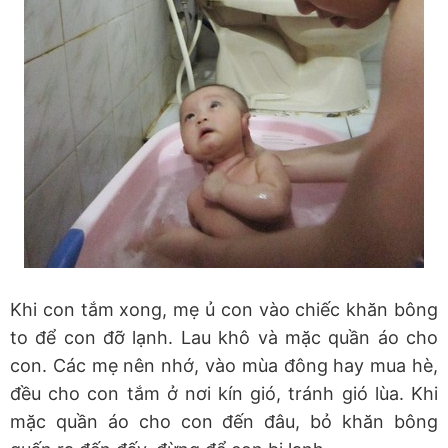
Khi con tắm xong, mẹ ủ con vào chiếc khăn bông
to để con đỡ lạnh. Lau khô và mặc quần áo cho
con. Các mẹ nên nhớ, vào mùa đông hay mua hè,
đều cho con tắm ở nơi kín gió, tránh gió lùa. Khi
mặc quần áo cho con đến đâu, bỏ khăn bông