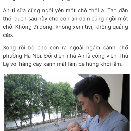
An ti sữa cũng ngồi yên một chỗ thôi ạ. Tạo dần
thói quen sau này cho con ăn dặm cũng ngồi một
chỗ. Không đi dong, không xem tivi, không quảng
cáo.
Xong rồi bố cho con ra ngoài ngắm cảnh phố
phường Hà Nội. Đối diện nhà An là công viên Thủ
Lệ với hàng cây xanh mát làm bé hứng khởi lắm.