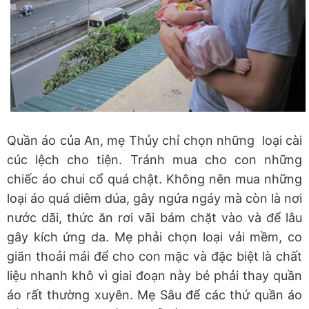
Quần áo của An, mẹ Thủy chỉ chọn những loại cài
cúc lệch cho tiện. Tránh mua cho con những
chiếc áo chui cổ quá chật. Không nên mua những
loại áo quá diêm dúa, gây ngứa ngáy mà còn là nơi
nước dãi, thức ăn rơi vãi bám chặt vào và để lâu
gây kích ứng da. Mẹ phải chọn loại vải mềm, co
giãn thoải mái để cho con mặc và đặc biệt là chất
liệu nhanh khô vì giai đoạn này bé phải thay quần
áo rất thường xuyên. Mẹ Sâu để các thứ quần áo