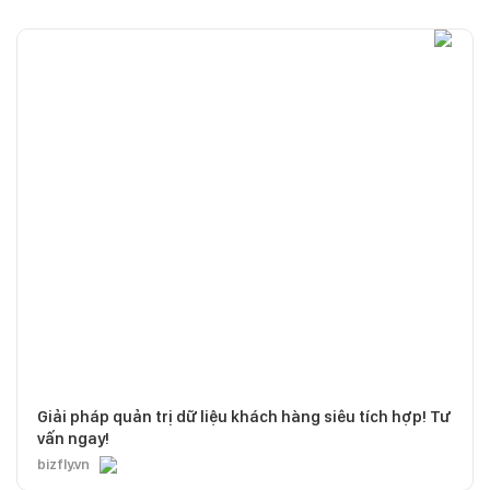
Giải pháp quản trị dữ liệu khách hàng siêu tích hợp! Tư
vấn ngay!
bizfly.vn