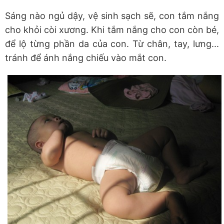
Sáng nào ngủ dậy, vệ sinh sạch sẽ, con tắm nắng
cho khỏi còi xương. Khi tắm nắng cho con còn bé,
để lộ từng phần da của con. Từ chân, tay, lưng...
tránh để ánh nắng chiếu vào mắt con.