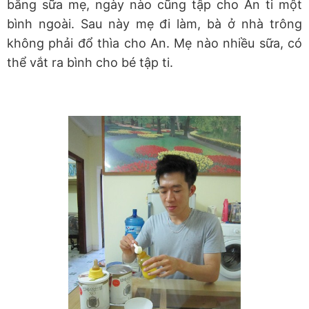
bằng sữa mẹ, ngày nào cũng tập cho An ti một
bình ngoài. Sau này mẹ đi làm, bà ở nhà trông
không phải đổ thìa cho An. Mẹ nào nhiều sữa, có
thể vắt ra bình cho bé tập ti.