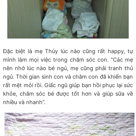
Đặc biệt là mẹ Thủy lúc nào cũng rất happy, tự
mình làm mọi việc trong chăm sóc con. “Các mẹ
nên nhớ lúc nào bé ngủ, mẹ cũng phải tranh thủ
ngủ. Thời gian sinh con và chăm con đã khiến bạn
rất mệt mỏi rồi. Giấc ngủ giúp bạn hồi phục lại sức
khỏe, chăm sóc bé được tốt hơn và giúp sữa về
nhiều và nhanh”.