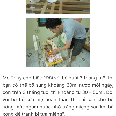
Mẹ Thủy cho biết: "Đối với bé dưới 3 tháng tuổi thì
bạn có thể bổ sung khoảng 30ml nước mỗi ngày,
còn trên 3 tháng tuổi thì khoảng từ 30 - 50ml. Đối
với bé bú sữa mẹ hoàn toàn thì chỉ cần cho bé
uống một ngụm nước nhỏ tráng miệng sau khi bú
xong để tránh bị tưa miệng".