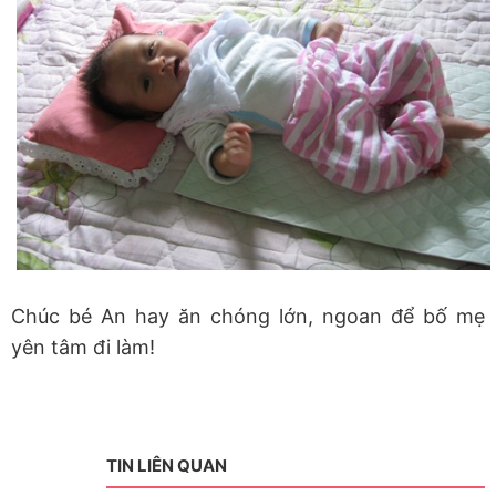
Chúc bé An hay ăn chóng lớn, ngoan để bố mẹ
yên tâm đi làm!
TIN LIÊN QUAN