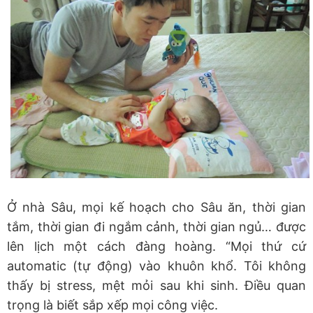
Ở nhà Sâu, mọi kế hoạch cho Sâu ăn, thời gian
tắm, thời gian đi ngắm cảnh, thời gian ngủ… được
lên lịch một cách đàng hoàng. “Mọi thứ cứ
automatic (tự động) vào khuôn khổ. Tôi không
thấy bị stress, mệt mỏi sau khi sinh. Điều quan
trọng là biết sắp xếp mọi công việc.