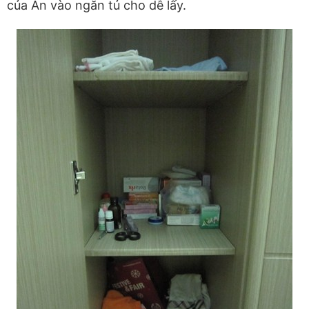
của An vào ngăn tủ cho dễ lấy.