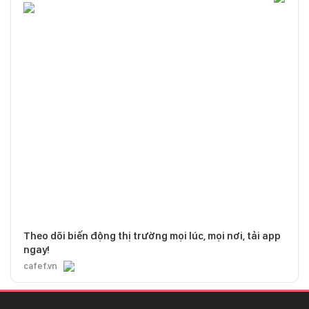
Theo dõi biến động thị trường mọi lúc, mọi nơi, tải app
ngay!
cafef.vn