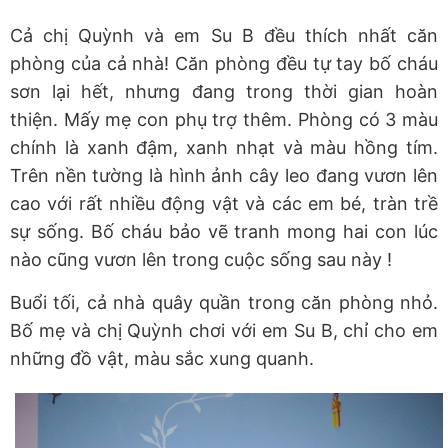
Cả chị Quỳnh và em Su B đều thích nhất căn
phòng của cả nhà! Căn phòng đều tự tay bố cháu
sơn lại hết, nhưng đang trong thời gian hoàn
thiện. Mấy mẹ con phụ trợ thêm. Phòng có 3 màu
chính là xanh đậm, xanh nhạt và màu hồng tím.
Trên nền tường là hình ảnh cây leo đang vươn lên
cao với rất nhiều động vật và các em bé, tràn trề
sự sống. Bố cháu bảo vẽ tranh mong hai con lúc
nào cũng vươn lên trong cuộc sống sau này !
Buổi tối, cả nhà quây quần trong căn phòng nhỏ.
Bố mẹ và chị Quỳnh chơi với em Su B, chỉ cho em
những đồ vật, màu sắc xung quanh.