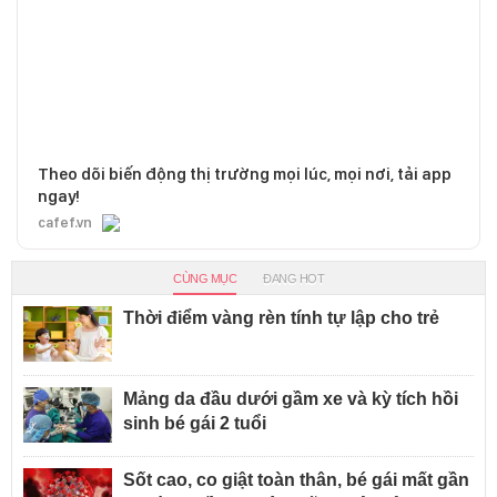
Theo dõi biến động thị trường mọi lúc, mọi nơi, tải app
ngay!
cafef.vn
CÙNG MỤC
ĐANG HOT
Thời điểm vàng rèn tính tự lập cho trẻ
Mảng da đầu dưới gầm xe và kỳ tích hồi
sinh bé gái 2 tuổi
Sốt cao, co giật toàn thân, bé gái mất gần