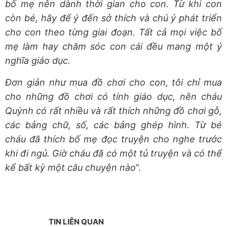
bố mẹ nên dành thời gian cho con. Từ khi con
còn bé, hãy để ý đến sở thích và chú ý phát triển
cho con theo từng giai đoạn. Tất cả mọi việc bố
mẹ làm hay chăm sóc con cái đều mang một ý
nghĩa giáo dục.
Đơn giản như mua đồ chơi cho con, tôi chỉ mua
cho những đồ chơi có tính giáo dục, nên cháu
Quỳnh có rất nhiều và rất thích những đồ chơi gỗ,
các bảng chữ, số, các bảng ghép hình. Từ bé
cháu đã thích bố mẹ đọc truyện cho nghe trước
khi đi ngủ. Giờ cháu đã có một tủ truyện và có thể
kể bất kỳ một câu chuyện nào
”.
TIN LIÊN QUAN