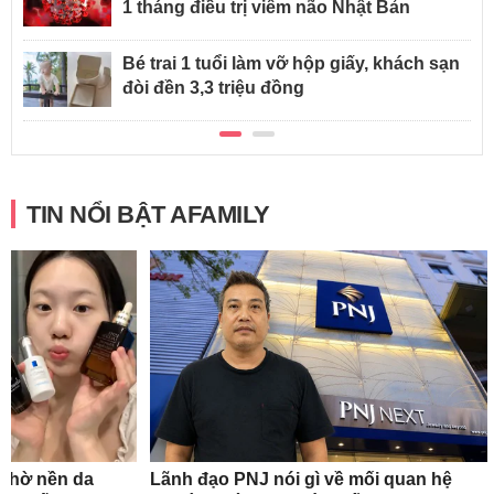
1 tháng điều trị viêm não Nhật Bản
Bé trai 1 tuổi làm vỡ hộp giấy, khách sạn
đòi đền 3,3 triệu đồng
TIN NỔI BẬT AFAMILY
 nhờ nền da
Lãnh đạo PNJ nói gì về mối quan hệ