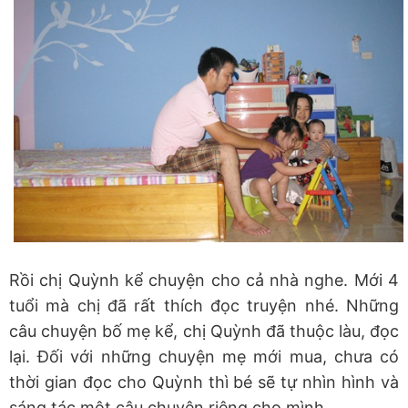
Rồi chị Quỳnh kể chuyện cho cả nhà nghe. Mới 4
tuổi mà chị đã rất thích đọc truyện nhé. Những
câu chuyện bố mẹ kể, chị Quỳnh đã thuộc làu, đọc
lại. Đối với những chuyện mẹ mới mua, chưa có
thời gian đọc cho Quỳnh thì bé sẽ tự nhìn hình và
sáng tác một câu chuyện riêng cho mình.