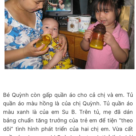
Bé Quỳnh còn gấp quần áo cho cả chị và em. Tủ
quần áo màu hồng là của chị Quỳnh. Tủ quần áo
màu xanh là của em Su B. Trên tủ, mẹ đã dán
bảng chuẩn tăng trưởng của trẻ em để tiện “theo
dõi” tình hình phát triển của hai chị em. Vừa cất