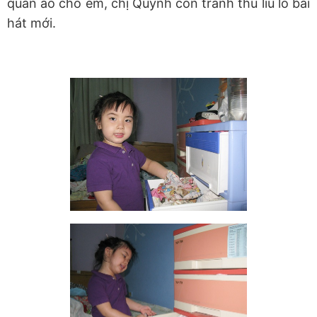
quần áo cho em, chị Quỳnh còn tranh thủ líu lo bài
hát mới.