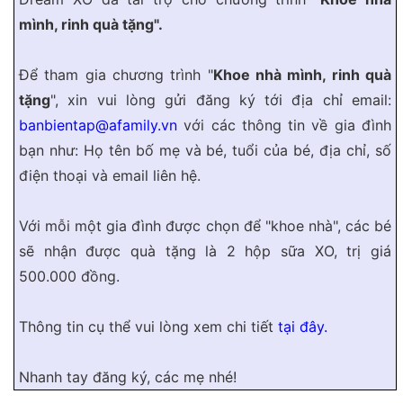
mình, rinh quà tặng".
Để tham gia chương trình "
Khoe nhà mình, rinh quà
tặng
", xin vui lòng gửi đăng ký tới địa chỉ email:
banbientap@afamily.vn
với các thông tin về gia đình
bạn như: Họ tên bố mẹ và bé, tuổi của bé, địa chỉ, số
điện thoại và email liên hệ.
Với mỗi một gia đình được chọn để "khoe nhà", các bé
sẽ nhận được quà tặng là 2 hộp sữa XO, trị giá
500.000 đồng.
Thông tin cụ thể vui lòng xem chi tiết
tại đây.
Nhanh tay đăng ký, các mẹ nhé!