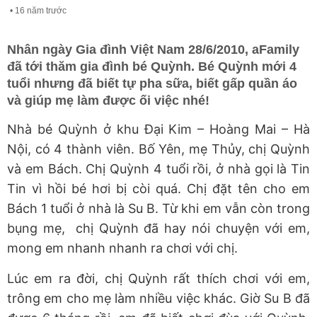
16 năm trước
Nhân ngày Gia đình Việt Nam 28/6/2010, aFamily
đã tới thăm gia đình bé Quỳnh. Bé Quỳnh mới 4
tuổi nhưng đã biết tự pha sữa, biết gấp quần áo
và giúp mẹ làm được ối việc nhé!
Nhà bé Quỳnh ở khu Đại Kim – Hoàng Mai – Hà
Nội, có 4 thành viên. Bố Yên, mẹ Thủy, chị Quỳnh
và em Bách. Chị Quỳnh 4 tuổi rồi, ở nhà gọi là Tin
Tin vì hồi bé hơi bị còi quá. Chị đặt tên cho em
Bách 1 tuổi ở nhà là Su B. Từ khi em vẫn còn trong
bụng mẹ, chị Quỳnh đã hay nói chuyện với em,
mong em nhanh nhanh ra chơi với chị.
Lúc em ra đời, chị Quỳnh rất thích chơi với em,
trông em cho mẹ làm nhiều việc khác. Giờ Su B đã