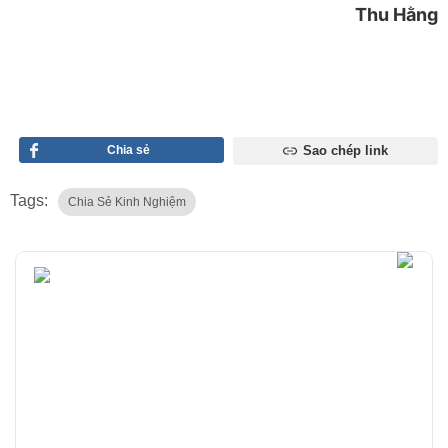
Thu Hằng
Chia sẻ
Sao chép link
Tags:
Chia Sẻ Kinh Nghiệm