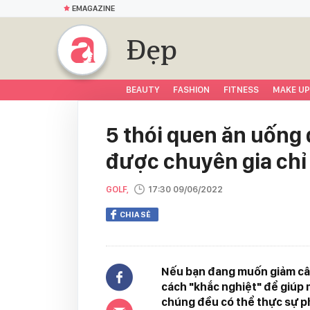
EMAGAZINE
Đẹp
BEAUTY
FASHION
FITNESS
MAKE UP
5 thói quen ăn uống
được chuyên gia chỉ
GOLF,
17:30 09/06/2022
CHIA SẺ
Nếu bạn đang muốn giảm câ
cách "khắc nghiệt" để giúp 
chúng đều có thể thực sự phá