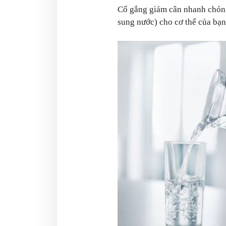
Cố gắng giảm cân nhanh chóng
sung nước) cho cơ thể của bạn