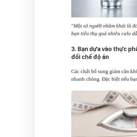
"
Một số người nhầm khát là đói
bạn tiêu thụ quá nhiều calo d
3. Bạn dựa vào thực p
đổi chế độ ăn
Các chất bổ sung giảm cân kh
nhanh chóng. Đặc biệt nếu bạ