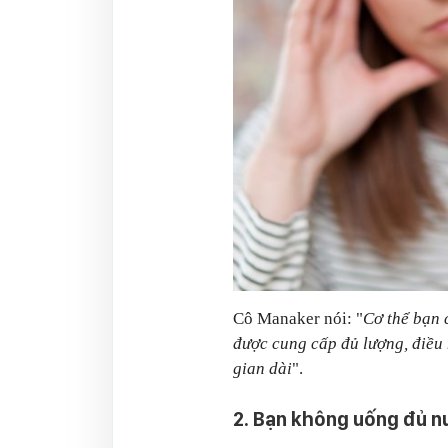
Cô Manaker nói: "
Cơ thể bạn 
được cung cấp đủ lượng, điều 
gian dài
".
2. Bạn không uống đủ 