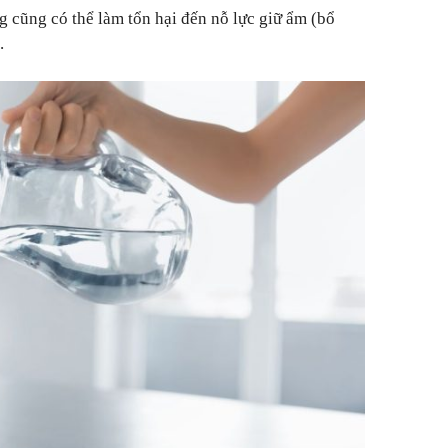
 cũng có thể làm tổn hại đến nỗ lực giữ ẩm (bổ
.