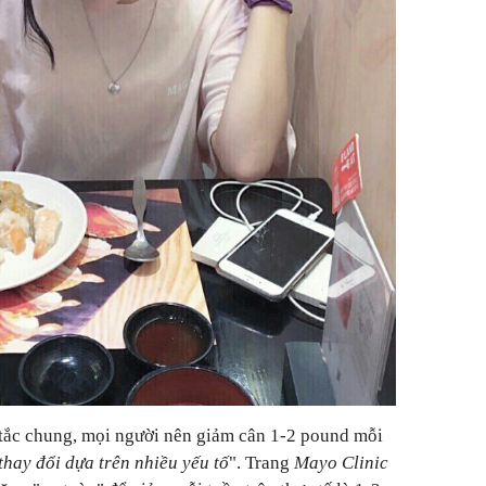
 tắc chung, mọi người nên giảm cân 1-2 pound mỗi
thay đổi dựa trên nhiều yếu tố
". Trang
Mayo Clinic