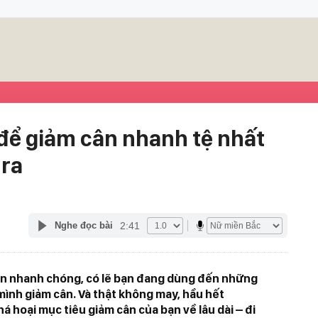
 để giảm cân nhanh tệ nhất
 ra
2:41
Nghe đọc bài
n nhanh chóng, có lẽ bạn đang dùng đến những
mình giảm cân. Và thật không may, hầu hết
 hoại mục tiêu giảm cân của bạn về lâu dài – đi