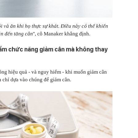
 và ăn khi họ thực sự khát. Điều này có thể khiến
ẫn đến tăng cân
'', cô Manaker khẳng định.
hẩm chức năng giảm cân mà không thay
ông hiệu quả - và nguy hiểm - khi muốn giảm cân
n chỉ dựa vào chúng để giảm cân.