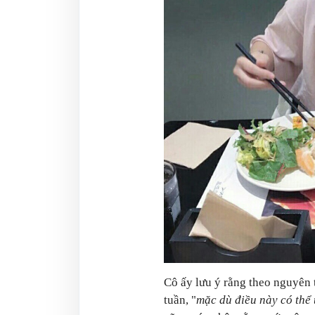
Cô ấy lưu ý rằng theo nguyên
tuần, "
mặc dù điều này có thể 