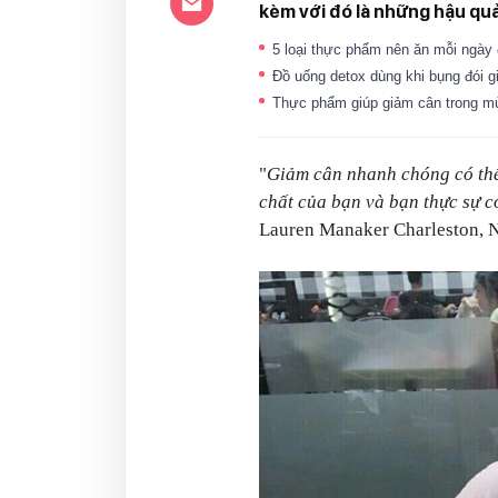
kèm với đó là những hậu quả
5 loại thực phẩm nên ăn mỗi ngày
Đồ uống detox dùng khi bụng đói 
Thực phẩm giúp giảm cân trong 
"
Giảm cân nhanh chóng có thể
chất của bạn và bạn thực sự c
Lauren Manaker Charleston, N