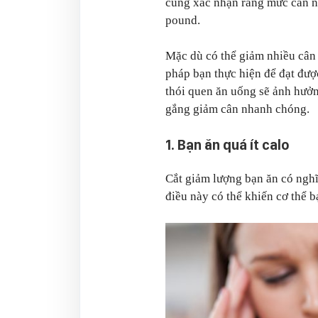
cũng xác nhận rằng mức cân nặ
pound.
Mặc dù có thể giảm nhiều cân
pháp bạn thực hiện để đạt đượ
thói quen ăn uống sẽ ảnh hưở
gắng giảm cân nhanh chóng.
1. Bạn ăn quá ít calo
Cắt giảm lượng bạn ăn có nghĩ
điều này có thể khiến cơ thể bạ