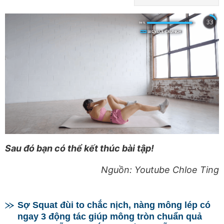
Sau đó bạn có thể kết thúc bài tập!
Nguồn: Youtube Chloe Ting
Sợ Squat đùi to chắc nịch, nàng mông lép có
ngay 3 động tác giúp mông tròn chuẩn quả