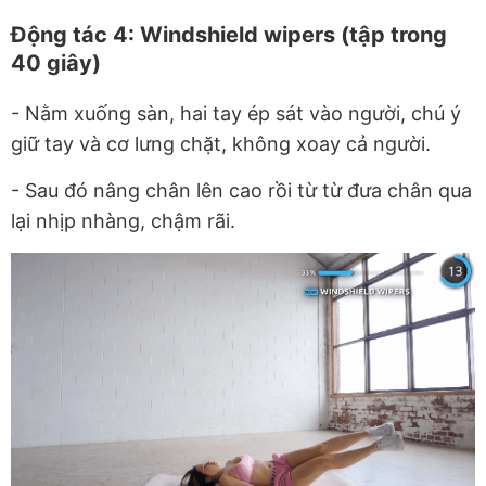
Động tác 4: Windshield wipers (tập trong
40 giây)
- N
ằm xuống sàn, hai tay ép sát vào người, chú ý
giữ tay và cơ lưng chặt, không xoay cả người.
-
Sau đó nâng chân lên cao rồi từ từ đưa chân qua
lại nhịp nhàng, chậm rãi.