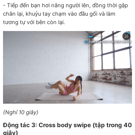
-
Tiếp đến bạn hơi nâng người lên, đồng thời gập
chân lại, khuỷu tay chạm vào đầu gối và làm
tương tự với bên còn lại.
(Nghỉ 10 giây)
Động tác 3: Cross body swipe (tập trong 40
giây)