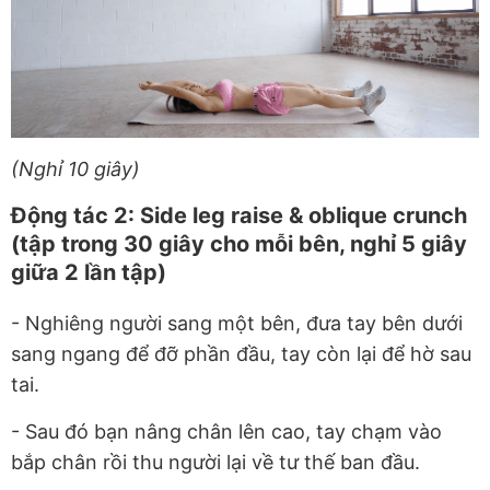
(Nghỉ 10 giây)
Động tác 2: Side leg raise & oblique crunch
(tập trong 30 giây cho mỗi bên, nghỉ 5 giây
giữa 2 lần tập)
- N
ghiêng người sang một bên, đưa tay bên dưới
sang ngang để đỡ phần đầu, tay còn lại để hờ sau
tai.
- Sau đó bạn nâng chân lên cao, tay chạm vào
bắp chân rồi thu người lại về tư thế ban đầu.