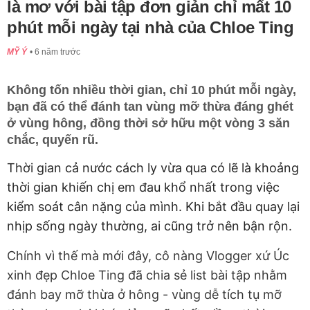
là mơ với bài tập đơn giản chỉ mất 10
phút mỗi ngày tại nhà của Chloe Ting
MỸ Ý
6 năm trước
Không tốn nhiều thời gian, chỉ 10 phút mỗi ngày,
bạn đã có thể đánh tan vùng mỡ thừa đáng ghét
ở vùng hông, đồng thời sở hữu một vòng 3 săn
chắc, quyến rũ.
Thời gian cả nước cách ly vừa qua có lẽ là khoảng
thời gian khiến chị em đau khổ nhất trong việc
kiểm soát cân nặng của mình. Khi bắt đầu quay lại
nhịp sống ngày thường, ai cũng trở nên bận rộn.
Chính vì thế mà mới đây, cô nàng Vlogger xứ Úc
xinh đẹp Chloe Ting đã chia sẻ list bài tập nhằm
đánh bay mỡ thừa ở hông - vùng dễ tích tụ mỡ