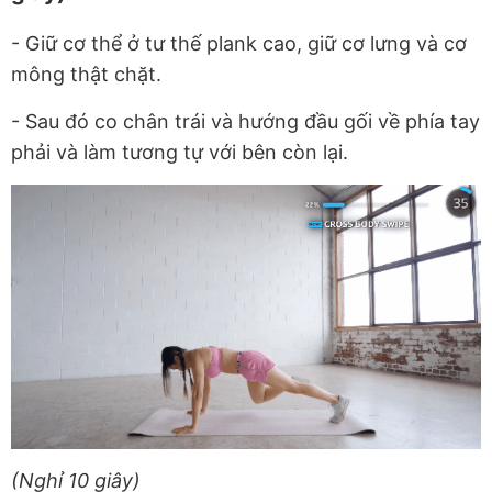
- Giữ cơ thể ở tư thế plank cao, giữ cơ lưng và cơ
mông thật chặt.
-
Sau đó co chân trái và hướng đầu gối về phía tay
phải và làm tương tự với bên còn lại.
(Nghỉ 10 giây)