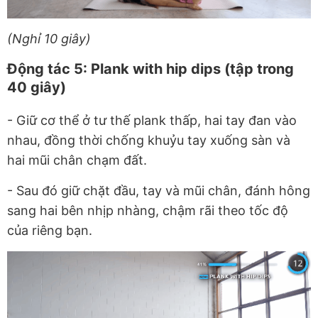
(Nghỉ 10 giây)
Động tác 5: Plank with hip dips (tập trong
40 giây)
- Giữ cơ thể ở tư thế plank thấp, hai tay đan vào
nhau, đồng thời chống khuỷu tay xuống sàn và
hai mũi chân chạm đất.
-
Sau đó giữ chặt đầu, tay và mũi chân, đánh hông
sang hai bên nhịp nhàng, chậm rãi theo tốc độ
của riêng bạn.