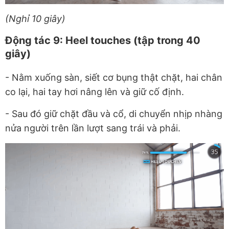
(Nghỉ 10 giây)
Động tác 9: Heel touches (tập trong 40
giây)
- Nằm xuống sàn, siết cơ bụng thật chặt, hai chân
co lại, hai tay hơi nâng lên và giữ cố định.
-
Sau đó giữ chặt đầu và cổ, di chuyển nhịp nhàng
nửa người trên lần lượt sang trái và phải.