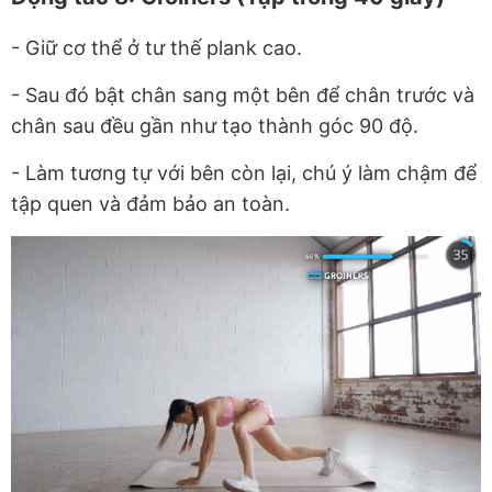
- G
iữ cơ thể ở tư thế plank cao.
- Sau đó bật chân sang một bên để chân trước và
chân sau đều gần như tạo thành góc 90 độ.
- Làm tương tự với bên còn lại, chú ý làm chậm để
tập quen và đảm bảo an toàn.