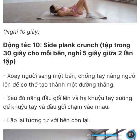
(Nghỉ 10 giây)
Động tác 10: Side plank crunch (tập trong
30 giây cho mỗi bên, nghỉ 5 giây giữa 2 lần
tập)
- Xoay người sang một bên, chống tay nâng người
lên để cơ thể tạo thành một đường thẳng.
- S
au đó nâng đầu gối lên và hạ khuỷu tay xuống
để khuỷu tay và đầu gối chạm vào nhau.
- Lặp lại tương tự với bên còn lại.