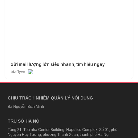
Gửi mail lượng lớn siêu nhanh, tìm hiểu ngay!
bizfly.vn
CHỊU TRÁCH NHIỆM QUẢN LÝ NỘI DUNG
Bà Nguyễn Bích Minh
TRỤ SỞ HÀ NỘI
Tầng 21, Tòa nhà Center Building, Hapulico Complex, Số 01, phố
Nguyễn Huy Tưởng, phường Thanh Xuân, thành phố Hà Nội