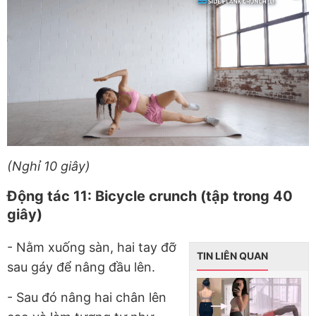
(Nghỉ 10 giây)
Động tác 11: Bicycle crunch (tập trong 40
giây)
- Nằm xuống sàn, hai tay đỡ
TIN LIÊN QUAN
sau gáy để nâng đầu lên.
-
Sau đó nâng hai chân lên