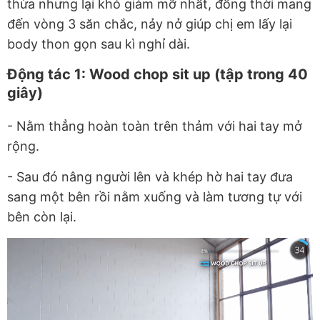
thừa nhưng lại khó giảm mỡ nhất, đồng thời mang
đến vòng 3 săn chắc, nảy nở giúp chị em lấy lại
body thon gọn sau kì nghỉ dài.
Động tác 1: Wood chop sit up (tập trong 40
giây)
- Nằm thẳng hoàn toàn trên thảm với hai tay mở
rộng.
- Sau đó nâng người lên và khép hờ hai tay đưa
sang một bên rồi nằm xuống và làm tương tự với
bên còn lại.