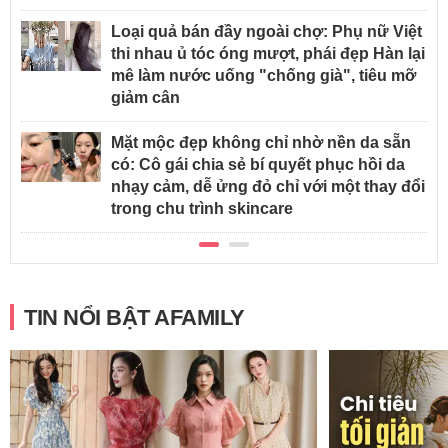
Loại quả bán đầy ngoài chợ: Phụ nữ Việt
thi nhau ủ tóc óng mượt, phái đẹp Hàn lại
mê làm nước uống "chống già", tiêu mỡ
giảm cân
Mặt mộc đẹp không chỉ nhờ nền da sẵn
có: Cô gái chia sẻ bí quyết phục hồi da
nhạy cảm, dễ ửng đỏ chỉ với một thay đổi
trong chu trình skincare
TIN NỔI BẬT AFAMILY