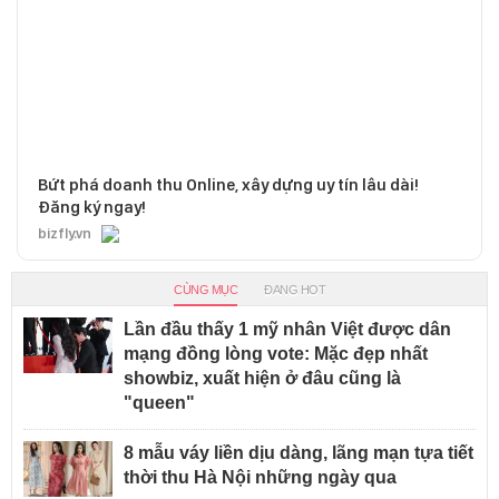
Bứt phá doanh thu Online, xây dựng uy tín lâu dài!
Đăng ký ngay!
bizfly.vn
CÙNG MỤC
ĐANG HOT
Lần đầu thấy 1 mỹ nhân Việt được dân
mạng đồng lòng vote: Mặc đẹp nhất
showbiz, xuất hiện ở đâu cũng là
"queen"
8 mẫu váy liền dịu dàng, lãng mạn tựa tiết
thời thu Hà Nội những ngày qua