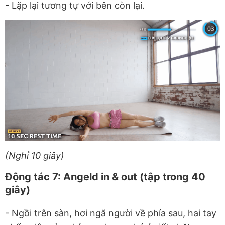
- Lặp lại tương tự với bên còn lại.
(Nghỉ 10 giây)
Động tác 7: Angeld in & out (tập trong 40
giây)
- Ngồi trên sàn, hơi ngã người về phía sau, hai tay