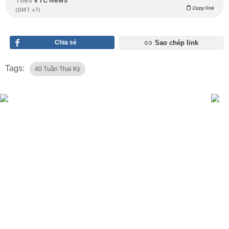
Copy link
(GMT +7)
Chia sẻ
Sao chép link
Tags:
40 Tuần Thai Kỳ