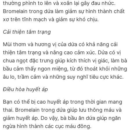
thường phình to lên và xoắn lại gây đau nhức.
Bromelain trong dứa làm giảm sự hình thành chất
xơ trên tĩnh mạch và giảm sự khó chịu.
Cải thiện tâm trạng
Mùi thơm và hương vị của dứa có khả năng cải
thiện tâm trạng và nâng cao cảm xúc. Dứa có vị
chua ngọt đặc trưng giúp kích thích vị giác, làm bà
bầu cảm thấy ngon miệng, từ đó thoát khỏi những
âu lo, trầm cảm và những suy nghĩ tiêu cực khác.
Điều hòa huyết áp
Bạn có thể bị cao huyết áp trong thời gian mang
thai. Bromelain trong dứa giúp lưu thông máu và
giảm huyết áp. Do vậy, bà bầu ăn dứa giúp ngăn
ngừa hình thành các cục máu đông.