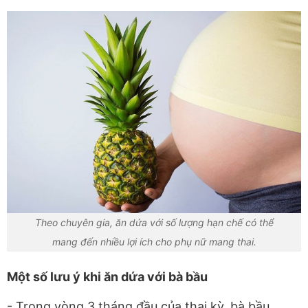
Theo chuyên gia, ăn dứa với số lượng hạn chế có thể
mang đến nhiều lợi ích cho phụ nữ mang thai.
Một số lưu ý khi ăn dứa với bà bầu
- Trong vòng 3 tháng đầu của thai kỳ, bà bầu