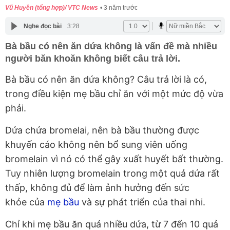
Vũ Huyền (tổng hợp)/ VTC News
3 năm trước
Nghe đọc bài
3:28
Bà bầu có nên ăn dứa không là vấn đề mà nhiều
người băn khoăn không biết câu trả lời.
Bà bầu có nên ăn dứa không? Câu trả lời là có,
trong điều kiện mẹ bầu chỉ ăn với một mức độ vừa
phải.
Dứa chứa bromelai, nên bà bầu thường được
khuyến cáo không nên bổ sung viên uống
bromelain vì nó có thể gây xuất huyết bất thường.
Tuy nhiên lượng bromelain trong một quả dứa rất
thấp, không đủ để làm ảnh hưởng đến sức
khỏe
của
mẹ bầu
và sự phát triển của thai nhi.
Chỉ khi mẹ bầu ăn quá nhiều dứa, từ 7 đến 10 quả