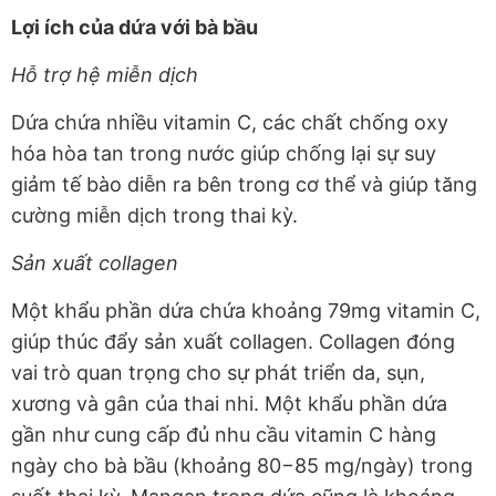
Lợi ích của dứa với bà bầu
Hỗ trợ hệ miễn dịch
Dứa chứa nhiều vitamin C, các chất chống oxy
hóa hòa tan trong nước giúp chống lại sự suy
giảm tế bào diễn ra bên trong cơ thể và giúp tăng
cường miễn dịch trong thai kỳ.
Sản xuất collagen
Một khẩu phần dứa chứa khoảng 79mg vitamin C,
giúp thúc đẩy sản xuất collagen. Collagen đóng
vai trò quan trọng cho sự phát triển da, sụn,
xương và gân của thai nhi. Một khẩu phần dứa
gần như cung cấp đủ nhu cầu vitamin C hàng
ngày cho bà bầu (khoảng 80−85 mg/ngày) trong