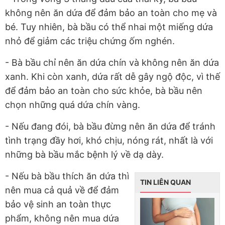
không nên ăn dứa để đảm bảo an toàn cho mẹ và
bé. Tuy nhiên, bà bầu có thể nhai một miếng dứa
nhỏ để giảm các triệu chứng ốm nghén.
- Bà bầu chỉ nên ăn dứa chín và không nên ăn dứa
xanh. Khi còn xanh, dứa rất dễ gây ngộ độc, vì thế
để đảm bảo an toàn cho sức khỏe, bà bầu nên
chọn những quá dứa chín vàng.
- Nếu đang đói, bà bầu đừng nên ăn dứa để tránh
tình trạng đầy hơi, khó chịu, nóng rát, nhất là với
những bà bầu mắc bệnh lý về dạ dày.
- Nếu bà bầu thích ăn dứa thì
TIN LIÊN QUAN
nên mua cả quả về để đảm
bảo vệ sinh an toàn thực
phẩm, không nên mua dứa