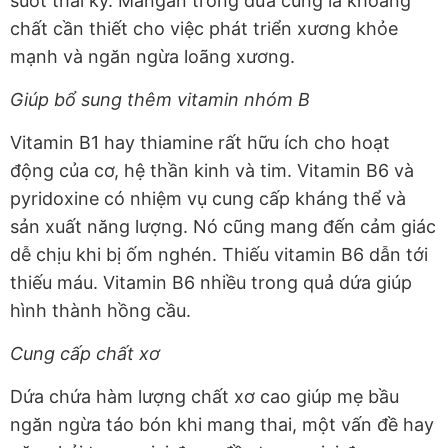
suốt thai kỳ. Mangan trong dứa cũng là khoáng
chất cần thiết cho việc phát triển xương khỏe
mạnh và ngăn ngừa loãng xương.
Giúp bổ sung thêm vitamin nhóm B
Vitamin B1 hay thiamine rất hữu ích cho hoạt
động của cơ, hệ thần kinh và tim. Vitamin B6 và
pyridoxine có nhiệm vụ cung cấp kháng thể và
sản xuất năng lượng. Nó cũng mang đến cảm giác
dễ chịu khi bị ốm nghén. Thiếu vitamin B6 dẫn tới
thiếu máu. Vitamin B6 nhiều trong quả dứa giúp
hình thành hồng cầu.
Cung cấp chất xơ
Dứa chứa hàm lượng chất xơ cao giúp mẹ bầu
ngăn ngừa táo bón khi mang thai, một vấn đề hay