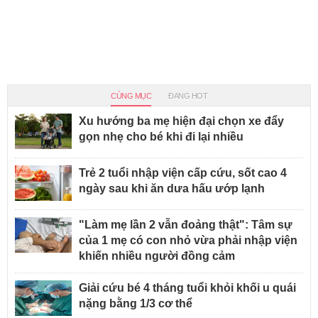
CÙNG MỤC
ĐANG HOT
Xu hướng ba mẹ hiện đại chọn xe đẩy
gọn nhẹ cho bé khi đi lại nhiều
Trẻ 2 tuổi nhập viện cấp cứu, sốt cao 4
ngày sau khi ăn dưa hấu ướp lạnh
"Làm mẹ lần 2 vẫn đoảng thật": Tâm sự
của 1 mẹ có con nhỏ vừa phải nhập viện
khiến nhiều người đồng cảm
Giải cứu bé 4 tháng tuổi khỏi khối u quái
nặng bằng 1/3 cơ thể