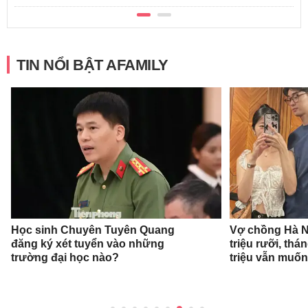
TIN NỔI BẬT AFAMILY
Học sinh Chuyên Tuyên Quang
Vợ chồng Hà Nộ
đăng ký xét tuyển vào những
triệu rưỡi, thá
trường đại học nào?
triệu vẫn muốn