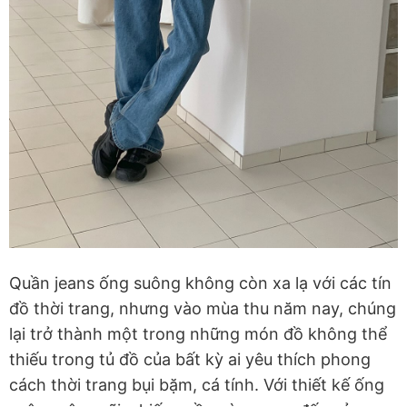
Quần jeans ống suông không còn xa lạ với các tín
đồ thời trang, nhưng vào mùa thu năm nay, chúng
lại trở thành một trong những món đồ không thể
thiếu trong tủ đồ của bất kỳ ai yêu thích phong
cách thời trang bụi bặm, cá tính. Với thiết kế ống