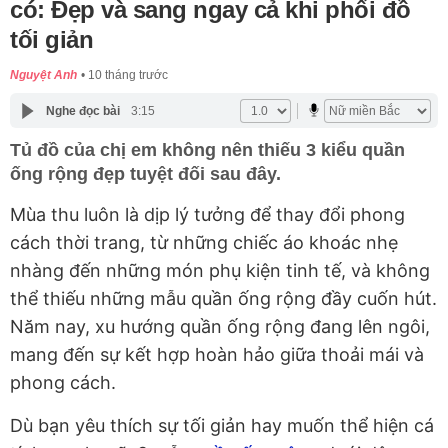
có: Đẹp và sang ngay cả khi phối đồ
tối giản
Nguyệt Anh
10 tháng trước
Nghe đọc bài
3:15
Tủ đồ của chị em không nên thiếu 3 kiểu quần
ống rộng đẹp tuyệt đối sau đây.
Mùa thu luôn là dịp lý tưởng để thay đổi phong
cách thời trang, từ những chiếc áo khoác nhẹ
nhàng đến những món phụ kiện tinh tế, và không
thể thiếu những mẫu quần ống rộng đầy cuốn hút.
Năm nay, xu hướng quần ống rộng đang lên ngôi,
mang đến sự kết hợp hoàn hảo giữa thoải mái và
phong cách.
Dù bạn yêu thích sự tối giản hay muốn thể hiện cá