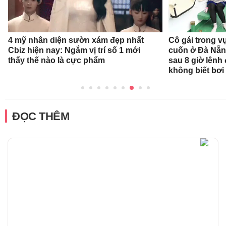
4 mỹ nhân diện sườn xám đẹp nhất
Cô gái trong v
Cbiz hiện nay: Ngắm vị trí số 1 mới
cuốn ở Đà Nẵn
thấy thế nào là cực phẩm
sau 8 giờ lênh
không biết bơi
ĐỌC THÊM