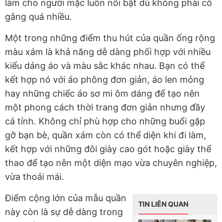
làm cho người mặc luôn nổi bật dù không phải cố
gắng quá nhiều.
Một trong những điểm thu hút của quần ống rộng
màu xám là khả năng dễ dàng phối hợp với nhiều
kiểu dáng áo và màu sắc khác nhau. Bạn có thể
kết hợp nó với áo phông đơn giản, áo len mỏng
hay những chiếc áo sơ mi ôm dáng để tạo nên
một phong cách thời trang đơn giản nhưng đầy
cá tính. Không chỉ phù hợp cho những buổi gặp
gỡ bạn bè, quần xám còn có thể diện khi đi làm,
kết hợp với những đôi giày cao gót hoặc giày thể
thao để tạo nên một diện mạo vừa chuyên nghiệp,
vừa thoải mái.
Điểm cộng lớn của mẫu quần
TIN LIÊN QUAN
này còn là sự dễ dàng trong