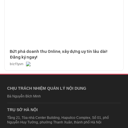
Bứt phá doanh thu Online, xây dựng uy tín lâu dài!
Đăng ký ngay!
bizfly.vn
CHỊU TRÁCH NHIỆM QUẢN LÝ NỘI DUNG
Bà Nguyễn Bích Minh
TRỤ SỞ HÀ NỘI
Tầng 21, Tòa nhà Center Building, Hapulico Complex, Số 01, phố
Nguyễn Huy Tưởng, phường Thanh Xuân, thành phố Hà Nội