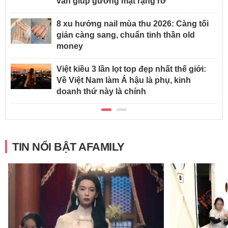
vẫn giúp gương mặt rạng rỡ
8 xu hướng nail mùa thu 2026: Càng tối
giản càng sang, chuẩn tinh thần old
money
Việt kiều 3 lần lọt top đẹp nhất thế giới:
Về Việt Nam làm Á hậu là phụ, kinh
doanh thứ này là chính
TIN NỔI BẬT AFAMILY