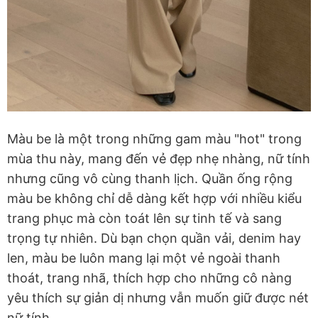
Màu be là một trong những gam màu "hot" trong
mùa thu này, mang đến vẻ đẹp nhẹ nhàng, nữ tính
nhưng cũng vô cùng thanh lịch. Quần ống rộng
màu be không chỉ dễ dàng kết hợp với nhiều kiểu
trang phục mà còn toát lên sự tinh tế và sang
trọng tự nhiên. Dù bạn chọn quần vải, denim hay
len, màu be luôn mang lại một vẻ ngoài thanh
thoát, trang nhã, thích hợp cho những cô nàng
yêu thích sự giản dị nhưng vẫn muốn giữ được nét
nữ tính.