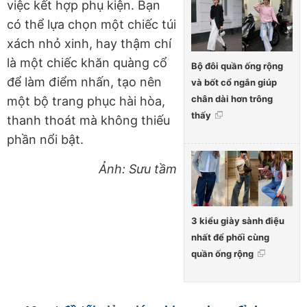
việc kết hợp phụ kiện. Bạn
có thể lựa chọn một chiếc túi
xách nhỏ xinh, hay thậm chí
là một chiếc khăn quàng cổ
Bộ đôi quần ống rộng
để làm điểm nhấn, tạo nên
và bốt cổ ngắn giúp
chân dài hơn trông
một bộ trang phục hài hòa,
thấy
thanh thoát mà không thiếu
phần nổi bật.
Ảnh: Sưu tầm
3 kiểu giày sành điệu
nhất để phối cùng
quần ống rộng