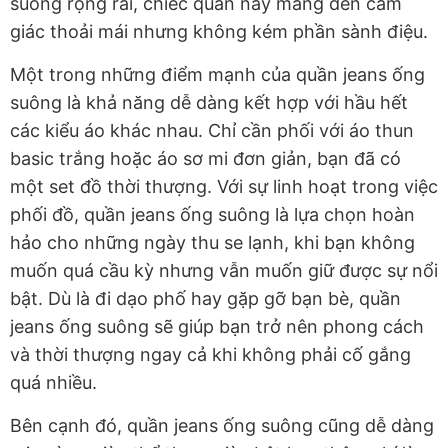
suông rộng rãi, chiếc quần này mang đến cảm
giác thoải mái nhưng không kém phần sành điệu.
Một trong những điểm mạnh của quần jeans ống
suông là khả năng dễ dàng kết hợp với hầu hết
các kiểu áo khác nhau. Chỉ cần phối với áo thun
basic trắng hoặc áo sơ mi đơn giản, bạn đã có
một set đồ thời thượng. Với sự linh hoạt trong việc
phối đồ, quần jeans ống suông là lựa chọn hoàn
hảo cho những ngày thu se lạnh, khi bạn không
muốn quá cầu kỳ nhưng vẫn muốn giữ được sự nổi
bật. Dù là đi dạo phố hay gặp gỡ bạn bè, quần
jeans ống suông sẽ giúp bạn trở nên phong cách
và thời thượng ngay cả khi không phải cố gắng
quá nhiều.
Bên cạnh đó, quần jeans ống suông cũng dễ dàng