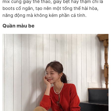
mix cùng giày thể thao, giày bệt hay thậm chí là
boots cổ ngắn, tạo nên một tổng thể hài hòa,
năng động mà không kém phần cá tính.
Quần màu be