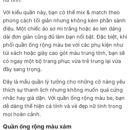
Với kiểu quần này, bạn có thể mix & match theo
phong cách tối giản nhưng không kém phần sành
điệu. Một chiếc áo sơ mi trắng hoặc áo len dáng
dài đơn giản cũng đủ làm bạn nổi bật. Đặc biệt, khi
phối quần ống rộng màu be với các phụ kiện như
túi xách hoặc giày cao gót màu trung tính, bạn sẽ
có ngay một bộ trang phục vừa trẻ trung lại vừa
đầy sang trọng.
Đây là mẫu quần lý tưởng cho những cô nàng yêu
thích sự thanh lịch nhưng không muốn quá cứng
nhắc hay già dặn. Với quần ống rộng màu be, bạn
dễ dàng thể hiện cá tính và vẻ đẹp nữ tính trong
mọi hoàn cảnh.
Quần ống rộng màu xám