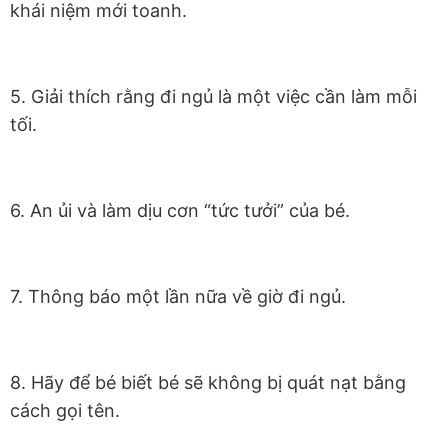
khái niệm mới toanh.
5. Giải thích rằng đi ngủ là một việc cần làm mỗi
tối.
6. An ủi và làm dịu cơn “tức tưởi” của bé.
7. Thông báo một lần nữa về giờ đi ngủ.
8. Hãy để bé biết bé sẽ không bị quát nạt bằng
cách gọi tên.