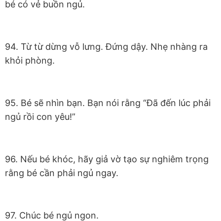
bé có vẻ buồn ngủ.
94. Từ từ dừng vỗ lưng. Đứng dậy. Nhẹ nhàng ra
khỏi phòng.
95. Bé sẽ nhìn bạn. Bạn nói rằng “Đã đến lúc phải
ngủ rồi con yêu!”
96. Nếu bé khóc, hãy giả vờ tạo sự nghiêm trọng
rằng bé cần phải ngủ ngay.
97. Chúc bé ngủ ngon.