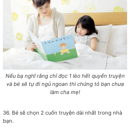
Nếu bạ nghĩ rằng chỉ đọc 1 lèo hết quyển truyện
và bé sẽ tự đi ngủ ngoan thì chứng tỏ bạn chưa
làm cha mẹ!
36. Bé sẽ chọn 2 cuốn truyện dài nhất trong nhà
bạn.