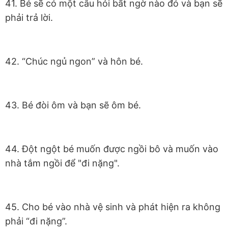
41. Bé sẽ có một câu hỏi bất ngờ nào đó và bạn sẽ
phải trả lời.
42. “Chúc ngủ ngon” và hôn bé.
43. Bé đòi ôm và bạn sẽ ôm bé.
44. Đột ngột bé muốn được ngồi bô và muốn vào
nhà tắm ngồi để "đi nặng".
45. Cho bé vào nhà vệ sinh và phát hiện ra không
phải “đi nặng”.