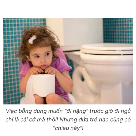
Việc bỗng dưng muốn "đi nặng" trước giờ đi ngủ
chỉ là cái cớ mà thôi! Nhưng đứa trẻ nào cũng có
"chiêu này"!