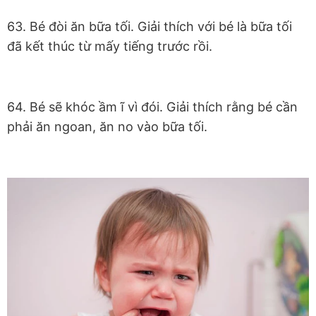
63. Bé đòi ăn bữa tối. Giải thích với bé là bữa tối
đã kết thúc từ mấy tiếng trước rồi.
64. Bé sẽ khóc ầm ĩ vì đói. Giải thích rằng bé cần
phải ăn ngoan, ăn no vào bữa tối.