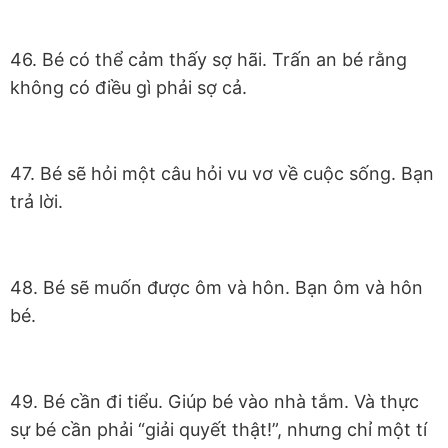
46. Bé có thể cảm thấy sợ hãi. Trấn an bé rằng
không có điều gì phải sợ cả.
47. Bé sẽ hỏi một câu hỏi vu vơ về cuộc sống. Bạn
trả lời.
48. Bé sẽ muốn được ôm và hôn. Bạn ôm và hôn
bé.
49. Bé cần đi tiểu. Giúp bé vào nhà tắm. Và thực
sự bé cần phải “giải quyết thật!”, nhưng chỉ một tí