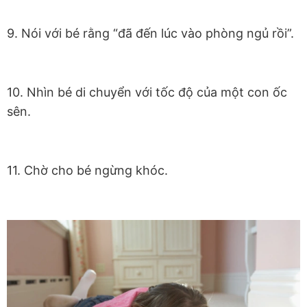
9. Nói với bé rằng “đã đến lúc vào phòng ngủ rồi”.
10. Nhìn bé di chuyển với tốc độ của một con ốc
sên.
11. Chờ cho bé ngừng khóc.