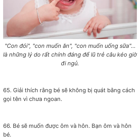
"Con đói", "con muốn ăn", "con muốn uống sữa"...
là những lý do rất chính đáng để lũ trẻ câu kéo giờ
đi ngủ.
65. Giải thích rằng bé sẽ không bị quát bằng cách
gọi tên vì chưa ngoan.
66. Bé sẽ muốn được ôm và hôn. Bạn ôm và hôn
bé.