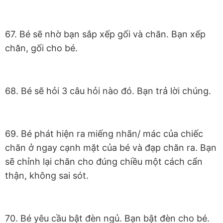
67. Bé sẽ nhờ bạn sắp xếp gối và chăn. Bạn xếp
chăn, gối cho bé.
68. Bé sẽ hỏi 3 câu hỏi nào đó. Bạn trả lời chúng.
69. Bé phát hiện ra miếng nhãn/ mác của chiếc
chăn ở ngay cạnh mặt của bé và đạp chăn ra. Bạn
sẽ chỉnh lại chăn cho đúng chiều một cách cẩn
thận, không sai sót.
70. Bé yêu cầu bật đèn ngủ. Bạn bật đèn cho bé.