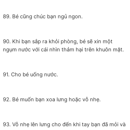
89. Bé cũng chúc bạn ngủ ngon.
90. Khi bạn sắp ra khỏi phòng, bé sẽ xin một
ngụm nước với cái nhìn thảm hại trên khuôn mặt.
91. Cho bé uống nước.
92. Bé muốn bạn xoa lưng hoặc vỗ nhẹ.
93. Vỗ nhẹ lên lưng cho đến khi tay bạn đã mỏi và