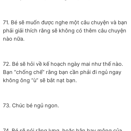
71. Bé sẽ muốn được nghe một câu chuyện và bạn
phải giải thích rằng sẽ không có thêm câu chuyện
nào nữa.
72. Bé sẽ hỏi về kế hoạch ngày mai như thế nào.
Bạn “chống chế” rằng bạn cần phải đi ngủ ngay
không ông “ù” sẽ bắt nạt bạn.
73. Chúc bé ngủ ngon.
74. Bé sẽ nói rằng lưng, hoặc hân hay mông của