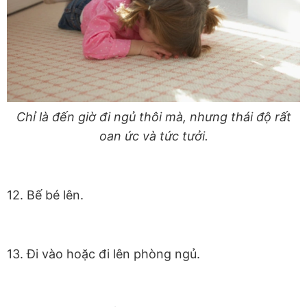
Chỉ là đến giờ đi ngủ thôi mà, nhưng thái độ rất
oan ức và tức tưởi.
12. Bế bé lên.
13. Đi vào hoặc đi lên phòng ngủ.