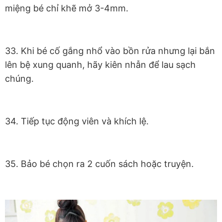
miệng bé chỉ khẽ mở 3-4mm.
33. Khi bé cố gắng nhổ vào bồn rửa nhưng lại bắn
lên bệ xung quanh, hãy kiên nhẫn để lau sạch
chúng.
34. Tiếp tục động viên và khích lệ.
35. Bảo bé chọn ra 2 cuốn sách hoặc truyện.