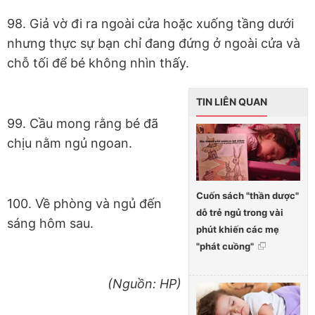
98. Giả vờ đi ra ngoài cửa hoặc xuống tầng dưới
nhưng thực sự bạn chỉ đang đứng ở ngoài cửa và
chỗ tối để bé không nhìn thấy.
TIN LIÊN QUAN
99. Cầu mong rằng bé đã
chịu nằm ngủ ngoan.
Cuốn sách "thần dược"
100. Về phòng và ngủ đến
dỗ trẻ ngủ trong vài
sáng hôm sau.
phút khiến các mẹ
"phát cuồng"
(Nguồn: HP)