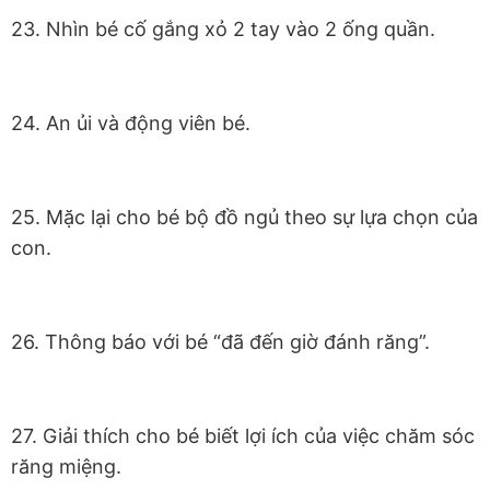
23. Nhìn bé cố gắng xỏ 2 tay vào 2 ống quần.
24. An ủi và động viên bé.
25. Mặc lại cho bé bộ đồ ngủ theo sự lựa chọn của
con.
26. Thông báo với bé “đã đến giờ đánh răng”.
27. Giải thích cho bé biết lợi ích của việc chăm sóc
răng miệng.