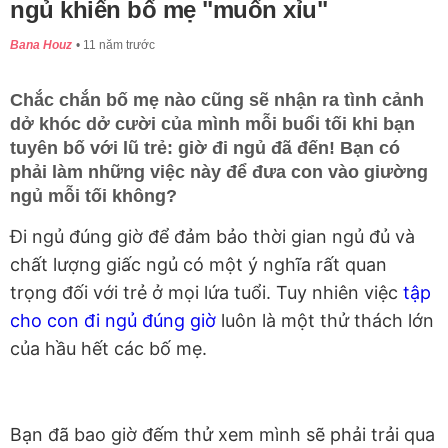
ngủ khiến bố mẹ "muốn xỉu"
Bana Houz
11 năm trước
Chắc chắn bố mẹ nào cũng sẽ nhận ra tình cảnh
dở khóc dở cười của mình mỗi buổi tối khi bạn
tuyên bố với lũ trẻ: giờ đi ngủ đã đến! Bạn có
phải làm những việc này để đưa con vào giường
ngủ mỗi tối không?
Đi ngủ đúng giờ để đảm bảo thời gian ngủ đủ và
chất lượng giấc ngủ có một ý nghĩa rất quan
trọng đối với trẻ ở mọi lứa tuổi. Tuy nhiên việc
tập
cho con đi ngủ đúng giờ
luôn là một thử thách lớn
của hầu hết các bố mẹ.
Bạn đã bao giờ đếm thử xem mình sẽ phải trải qua