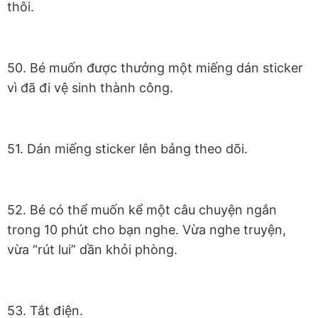
thôi.
50. Bé muốn được thưởng một miếng dán sticker
vì đã đi vệ sinh thành công.
51. Dán miếng sticker lên bảng theo dõi.
52. Bé có thể muốn kể một câu chuyện ngắn
trong 10 phút cho bạn nghe. Vừa nghe truyện,
vừa “rút lui” dần khỏi phòng.
53. Tắt điện.