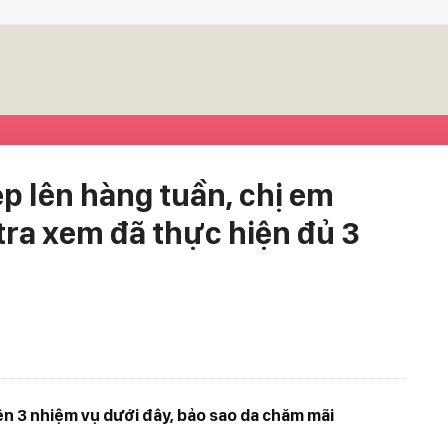
ẹp lên hàng tuần, chị em
tra xem đã thực hiện đủ 3
ên 3 nhiệm vụ dưới đây, bảo sao da chăm mãi