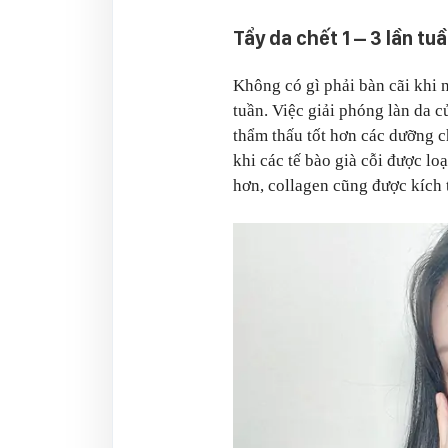
Tẩy da chết 1 – 3 lần tu
Không có gì phải bàn cãi khi n
tuần. Việc giải phóng làn da củ
thẩm thấu tốt hơn các dưỡng c
khi các tế bào già cỗi được lo
hơn, collagen cũng được kích 