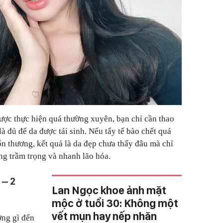
ược thực hiện quá thường xuyên, bạn chỉ cần thao
là đủ để da được tái sinh. Nếu tẩy tế bào chết quá
ổn thương, kết quả là da đẹp chưa thấy đâu mà chỉ
ng trầm trọng và nhanh lão hóa.
 – 2
Lan Ngọc khoe ảnh mặt
mộc ở tuổi 30: Không một
vết mụn hay nếp nhăn
ng gì đến