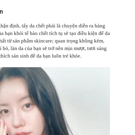
ần
hận định, tẩy da chết phải là chuyện diễn ra hàng
a bạn khỏi tế bào chết tích tụ sẽ tạo điều kiện để da
hất từ sản phẩm skincare; quan trọng không kém,
ại bỏ, làn da của bạn sẽ trở nên mịn mượt, tươi sáng
thích sản sinh để da bạn luôn trẻ khỏe.