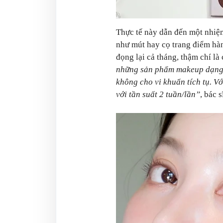
Thực tế này dẫn đến một nhiệ
như mút hay cọ trang điểm hà
đọng lại cả tháng, thậm chí là
những sản phẩm makeup dạng l
không cho vi khuẩn tích tụ. V
với tần suất 2 tuần/lần”
, bác 