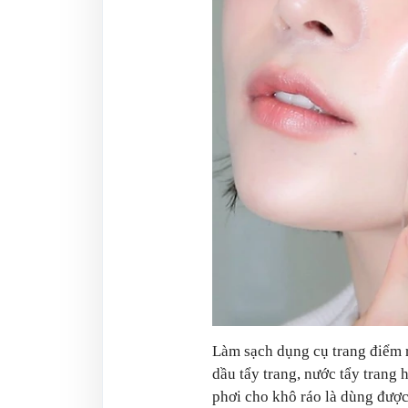
Làm sạch dụng cụ trang điểm r
dầu tẩy trang, nước tẩy trang 
phơi cho khô ráo là dùng đượ