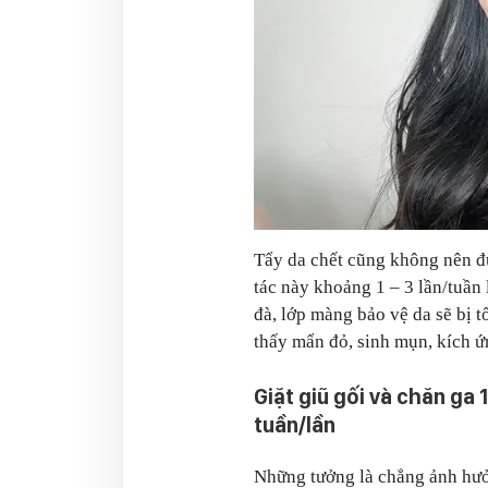
Tẩy da chết cũng không nên đ
tác này khoảng 1 – 3 lần/tuần 
đà, lớp màng bảo vệ da sẽ bị t
thấy mẩn đỏ, sinh mụn, kích ứ
Giặt giũ gối và chăn ga 1
tuần/lần
Những tưởng là chẳng ảnh hưở