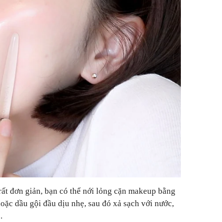
ất đơn giản, bạn có thể nới lỏng cặn makeup bằng
hoặc dầu gội đầu dịu nhẹ, sau đó xả sạch với nước,
c.