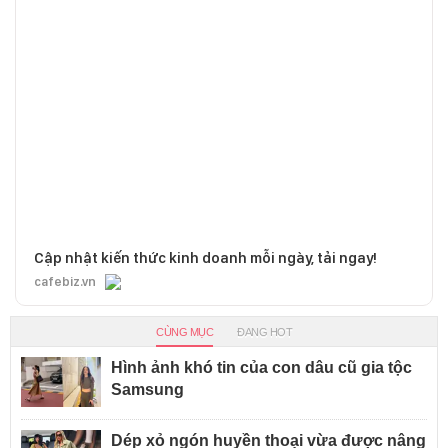
Cập nhật kiến thức kinh doanh mỗi ngày, tải ngay!
cafebiz.vn
CÙNG MỤC
ĐANG HOT
Hình ảnh khó tin của con dâu cũ gia tộc
Samsung
Dép xỏ ngón huyền thoại vừa được nâng