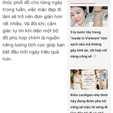
thức phối đồ cho từng ngày
trong tuần, việc mặc đẹp đi
làm sẽ trở nên đơn giản hơn
rất nhiều. Và đôi khi, cảm
giác tự tin khi diện một bộ
5 lọ nước tẩy trang
đồ phù hợp chính là nguồn
"made in Vietnam" làm
sạch sâu mà không
năng lượng tích cực giúp bạn
gây khô da, rất hợp với
bắt đầu mỗi ngày hiệu quả
nàng công sở
hơn.
Kiểu cardigan nhẹ tênh
này đang được phụ nữ
công sở mặc từ sáng đi