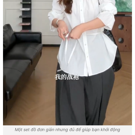
Một set đồ đơn giản nhưng đủ để giúp bạn khởi động