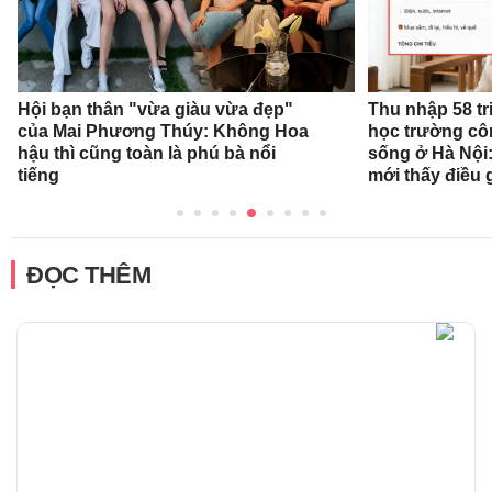
Hội bạn thân "vừa giàu vừa đẹp"
Thu nhập 58 tr
của Mai Phương Thúy: Không Hoa
học trường cô
hậu thì cũng toàn là phú bà nổi
sống ở Hà Nội:
tiếng
mới thấy điều 
ĐỌC THÊM