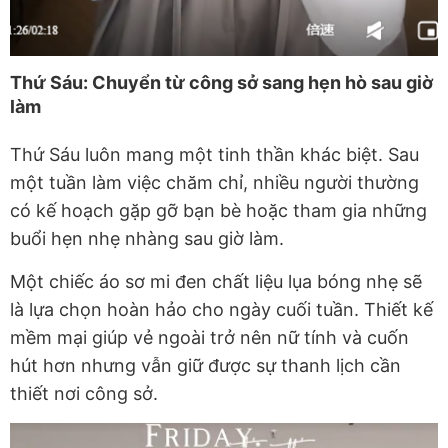
Thứ Sáu: Chuyển từ công sở sang hẹn hò sau giờ
làm
Thứ Sáu luôn mang một tinh thần khác biệt. Sau
một tuần làm việc chăm chỉ, nhiều người thường
có kế hoạch gặp gỡ bạn bè hoặc tham gia những
buổi hẹn nhẹ nhàng sau giờ làm.
Một chiếc áo sơ mi đen chất liệu lụa bóng nhẹ sẽ
là lựa chọn hoàn hảo cho ngày cuối tuần. Thiết kế
mềm mại giúp vẻ ngoài trở nên nữ tính và cuốn
hút hơn nhưng vẫn giữ được sự thanh lịch cần
thiết nơi công sở.