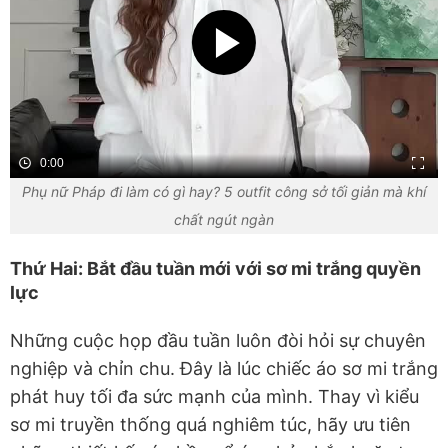
0:00
Phụ nữ Pháp đi làm có gì hay? 5 outfit công sở tối giản mà khí
chất ngút ngàn
Thứ Hai: Bắt đầu tuần mới với sơ mi trắng quyền
lực
Những cuộc họp đầu tuần luôn đòi hỏi sự chuyên
nghiệp và chỉn chu. Đây là lúc chiếc áo sơ mi trắng
phát huy tối đa sức mạnh của mình. Thay vì kiểu
sơ mi truyền thống quá nghiêm túc, hãy ưu tiên