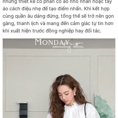
những thiết kế có phần cổ áo nhỏ nhắn hoặc tay
áo cách điệu nhẹ để tạo điểm nhấn. Khi kết hợp
cùng quần âu dáng đứng, tổng thể sẽ trở nên gọn
gàng, thanh lịch và mang đến cảm giác tự tin hơn
khi xuất hiện trước đồng nghiệp hay đối tác.