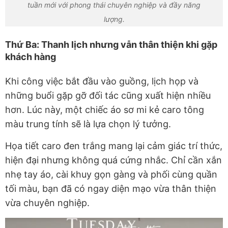
tuần mới với phong thái chuyên nghiệp và đầy năng
lượng.
Thứ Ba: Thanh lịch nhưng vẫn thân thiện khi gặp
khách hàng
Khi công việc bắt đầu vào guồng, lịch họp và
những buổi gặp gỡ đối tác cũng xuất hiện nhiều
hơn. Lúc này, một chiếc áo sơ mi kẻ caro tông
màu trung tính sẽ là lựa chọn lý tưởng.
Họa tiết caro đen trắng mang lại cảm giác trí thức,
hiện đại nhưng không quá cứng nhắc. Chỉ cần xắn
nhẹ tay áo, cài khuy gọn gàng và phối cùng quần
tối màu, bạn đã có ngay diện mạo vừa thân thiện
vừa chuyên nghiệp.