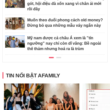
gót, hội điệu đà xốn xang vì chân ái mới
rồi đây
Muốn theo đuổi phong cách old money?
Đừng bỏ qua những mẫu váy ngắn này
Mỹ nam được cả châu Á xem là "tín
ngưỡng" nay chỉ còn dĩ vãng: Bề ngoài
thê thảm nhưng hoá ra là trùm
TIN NỔI BẬT AFAMILY