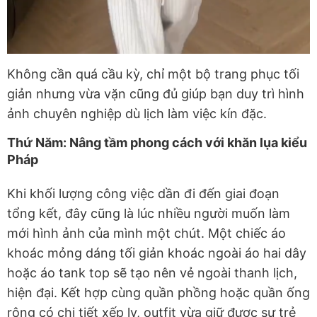
Không cần quá cầu kỳ, chỉ một bộ trang phục tối
giản nhưng vừa vặn cũng đủ giúp bạn duy trì hình
ảnh chuyên nghiệp dù lịch làm việc kín đặc.
Thứ Năm: Nâng tầm phong cách với khăn lụa kiểu
Pháp
Khi khối lượng công việc dần đi đến giai đoạn
tổng kết, đây cũng là lúc nhiều người muốn làm
mới hình ảnh của mình một chút. Một chiếc áo
khoác mỏng dáng tối giản khoác ngoài áo hai dây
hoặc áo tank top sẽ tạo nên vẻ ngoài thanh lịch,
hiện đại. Kết hợp cùng quần phồng hoặc quần ống
rộng có chi tiết xếp ly, outfit vừa giữ được sự trẻ