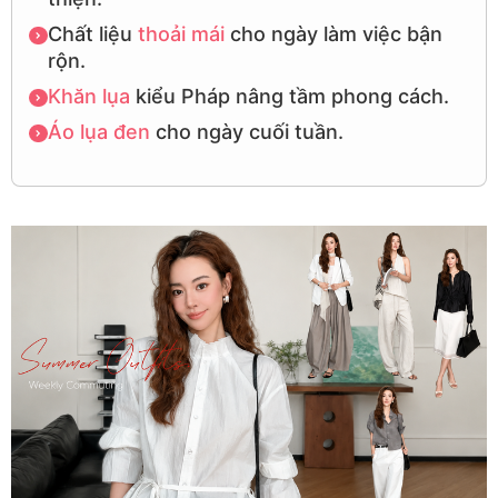
Chất liệu
thoải mái
cho ngày làm việc bận
rộn.
Khăn lụa
kiểu Pháp nâng tầm phong cách.
Áo lụa đen
cho ngày cuối tuần.