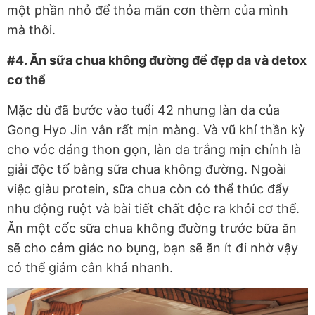
một phần nhỏ để thỏa mãn cơn thèm của mình
mà thôi.
#4. Ăn sữa chua không đường để đẹp da và detox
cơ thể
Mặc dù đã bước vào tuổi 42 nhưng làn da của
Gong Hyo Jin vẫn rất mịn màng. Và vũ khí thần kỳ
cho vóc dáng thon gọn, làn da trắng mịn chính là
giải độc tố bằng sữa chua không đường. Ngoài
việc giàu protein, sữa chua còn có thể thúc đẩy
nhu động ruột và bài tiết chất độc ra khỏi cơ thể.
Ăn một cốc sữa chua không đường trước bữa ăn
sẽ cho cảm giác no bụng, bạn sẽ ăn ít đi nhờ vậy
có thể giảm cân khá nhanh.