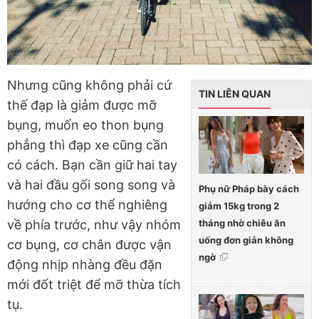
Nhưng cũng không phải cứ
TIN LIÊN QUAN
thế đạp là giảm được mỡ
bụng, muốn eo thon bụng
phẳng thì đạp xe cũng cần
có cách. Bạn cần giữ hai tay
và hai đầu gối song song và
Phụ nữ Pháp bày cách
hướng cho cơ thể nghiêng
giảm 15kg trong 2
tháng nhờ chiêu ăn
về phía trước, như vậy nhóm
uống đơn giản không
cơ bụng, cơ chân được vận
ngờ
động nhịp nhàng đều đặn
mới đốt triệt để mỡ thừa tích
tụ.