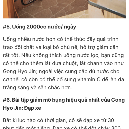
#5. Uống 2000cc nước/ ngày
Uống nhiều nước hơn có thể thúc đẩy quá trình
trao đổi chất và loại bỏ phù nề, hỗ trợ giảm cân
rất tốt. Nếu không thích uống nước lọc, bạn cũng
có thể cho thêm lát dưa chuột, lát chanh vào như
Gong Hyo Jin; ngoài việc cung cấp đủ nước cho
cơ thể, cô còn có thể bổ sung vitamin C để làn da
trắng sáng và săn chắc hơn.
#6. Bài tập giảm mỡ bụng hiệu quả nhất của Gong
Hyo Jin: Đạp xe
Bất kì lúc nào có thời gian, cô sẽ đạp xe từ 30
phút đến một tiếng. Đạp xe có thể đốt cháy 300