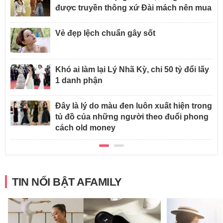
được truyền thông xứ Đài mách nên mua
Vẻ đẹp lệch chuẩn gây sốt
Khó ai làm lại Lý Nhã Kỳ, chi 50 tỷ đổi lấy
1 danh phận
Đây là lý do màu đen luôn xuất hiện trong
tủ đồ của những người theo đuổi phong
cách old money
TIN NỔI BẬT AFAMILY