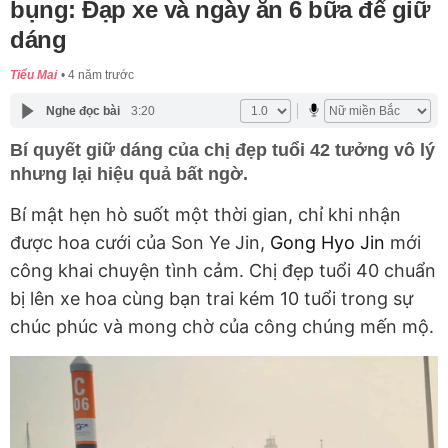
bụng: Đạp xe và ngày ăn 6 bữa để giữ
dáng
Tiểu Mai
4 năm trước
Nghe đọc bài
3:20
Bí quyết giữ dáng của chị đẹp tuổi 42 tưởng vô lý
nhưng lại hiệu quả bất ngờ.
Bí mật hẹn hò suốt một thời gian, chỉ khi nhận
được hoa cưới của Son Ye Jin,
Gong Hyo Jin
mới
công khai chuyện tình cảm. Chị đẹp tuổi 40 chuẩn
bị lên xe hoa cùng bạn trai kém 10 tuổi trong sự
chúc phúc và mong chờ của công chúng mến mộ.