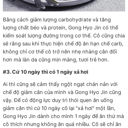
Bằng cách giảm lượng carbohydrate và tăng
lượng chất béo và protein, Gong Hyo Jin có thể
kiểm soát lượng đường trong cơ thể. Cô cũng chia
sẻ rằng sau khi thực hiện chế độ ăn hạn chế carb,
không chỉ cơ thể cô trở nên nhẹ nhàng cân đối
hơn mà làn da cũng mịn màng, tươi trẻ hơn.
#3. Cứ 10 ngày thì có 1 ngày xả hơi
Ai thì cũng sẽ cảm thấy ngột ngạt chán nản với
chế độ giảm cân của mình và Gong Hyo Jin cũng
vậy. Để có động lực duy trì thói quen ăn uống
giảm cân thì cứ 10 ngày cô lại "xả hơi" một lần,
Gong Hyo Jin dành cho mình 1 ngày để ăn thứ mà
cô thích nhưng không ăn quá nhiều. Cô sẽ chỉ ăn