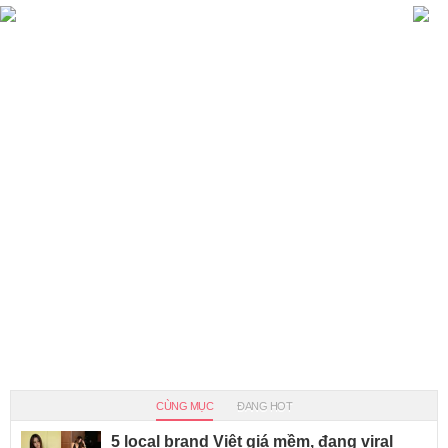
CÙNG MỤC
ĐANG HOT
5 local brand Việt giá mềm, đang viral