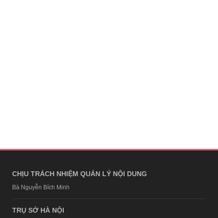
CHỊU TRÁCH NHIỆM QUẢN LÝ NỘI DUNG
Bà Nguyễn Bích Minh
TRỤ SỞ HÀ NỘI