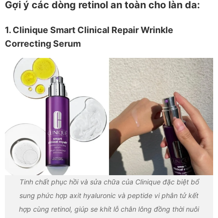
Gợi ý các dòng retinol an toàn cho làn da:
1. Clinique Smart Clinical Repair Wrinkle
Correcting Serum
Tinh chất phục hồi và sửa chữa của Clinique đặc biệt bổ
sung phức hợp axit hyaluronic và peptide vi phân tử kết
hợp cùng retinol, giúp se khít lỗ chân lông đồng thời nuôi