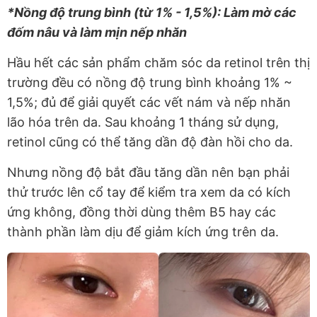
*Nồng độ trung bình (từ 1% - 1,5%): Làm mờ các
đốm nâu và làm mịn nếp nhăn
Hầu hết các sản phẩm chăm sóc da retinol trên thị
trường đều có nồng độ trung bình khoảng 1% ~
1,5%; đủ để giải quyết các vết nám và nếp nhăn
lão hóa trên da. Sau khoảng 1 tháng sử dụng,
retinol cũng có thể tăng dần độ đàn hồi cho da.
Nhưng nồng độ bắt đầu tăng dần nên bạn phải
thử trước lên cổ tay để kiểm tra xem da có kích
ứng không, đồng thời dùng thêm B5 hay các
thành phần làm dịu để giảm kích ứng trên da.