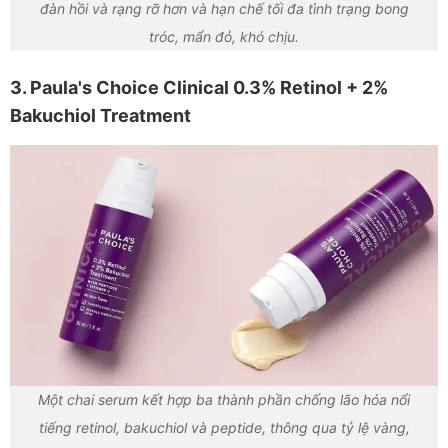
đàn hồi và rạng rỡ hơn và hạn chế tối đa tình trạng bong
tróc, mẩn đỏ, khó chịu.
3. Paula's Choice Clinical 0.3% Retinol + 2%
Bakuchiol Treatment
Một chai serum kết hợp ba thành phần chống lão hóa nổi
tiếng retinol, bakuchiol và peptide, thông qua tỷ lệ vàng,