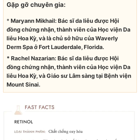
Gặp gỡ chuyên gia:
*
Maryann Mikhail: Bác sĩ da liễu được Hội
đồng chứng nhận, thành viên của Học viện Da
liễu Hoa Kỳ, và là chủ sở hữu của Waverly
Derm Spa ở Fort Lauderdale, Florida.
* Rachel Nazarian: Bác sĩ da liễu được Hội
đồng chứng nhận, thành viên của Học viện Da
liễu Hoa Kỳ, và Giáo sư Lâm sàng tại Bệnh viện
Mount Sinai.