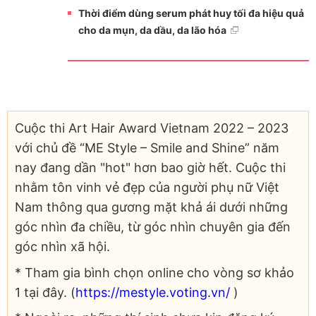
Thời điểm dùng serum phát huy tối đa hiệu quả
cho da mụn, da dầu, da lão hóa
Cuộc thi Art Hair Award Vietnam 2022 – 2023
với chủ đề “ME Style – Smile and Shine” năm
nay đang dần "hot" hơn bao giờ hết. Cuộc thi
nhằm tôn vinh vẻ đẹp của người phụ nữ Việt
Nam thông qua gương mặt khả ái dưới những
góc nhìn đa chiều, từ góc nhìn chuyên gia đến
góc nhìn xã hội.
* Tham gia bình chọn online cho vòng sơ khảo
1 tại đây. (
https://mestyle.voting.vn/
)