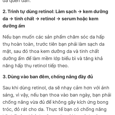
đã quen dần.
2. Trình tự dùng retinol: Làm sạch → kem dưỡng
da → tinh chất → retinol → serum hoặc kem
dưỡng ẩm
Nếu bạn muốn các sản phẩm chăm sóc da hấp
thụ hoàn toàn, trước tiên bạn phải làm sạch da
mặt, sau đó thoa kem dưỡng da và tinh chất
dưỡng ẩm để làm mềm lớp biểu bì và tăng khả
năng hấp thụ retinol tiếp theo.
3. Dùng vào ban đêm, chống nắng đầy đủ
Sau khi dùng retinol, da sẽ nhạy cảm hơn với ánh
sáng, vì vậy, nếu bạn thoa vào ban ngày, bạn phải
chống nắng vừa đủ để không gây kích ứng bong
tróc, đỏ rát cho da. Thực tế bạn có chống nắng