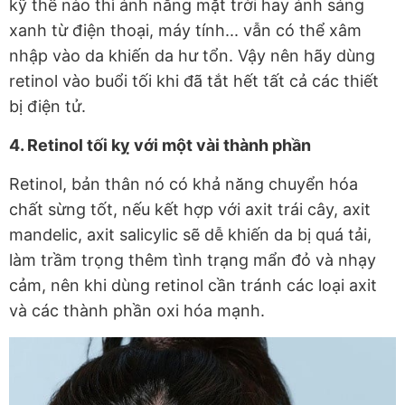
kỹ thế nào thì ánh nắng mặt trời hay ánh sáng
xanh từ điện thoại, máy tính... vẫn có thể xâm
nhập vào da khiến da hư tổn. Vậy nên hãy dùng
retinol vào buổi tối khi đã tắt hết tất cả các thiết
bị điện tử.
4. Retinol tối kỵ với một vài thành phần
Retinol, bản thân nó có khả năng chuyển hóa
chất sừng tốt, nếu kết hợp với axit trái cây, axit
mandelic, axit salicylic sẽ dễ khiến da bị quá tải,
làm trầm trọng thêm tình trạng mẩn đỏ và nhạy
cảm, nên khi dùng retinol cần tránh các loại axit
và các thành phần oxi hóa mạnh.