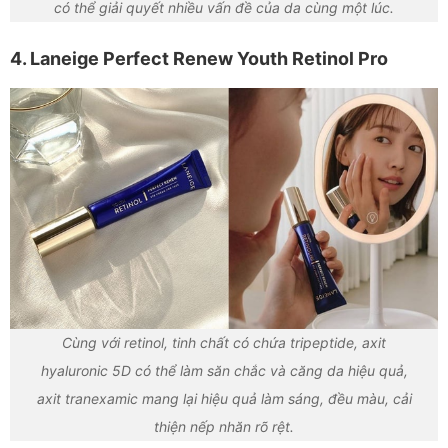
có thể giải quyết nhiều vấn đề của da cùng một lúc.
4. Laneige Perfect Renew Youth Retinol Pro
Cùng với retinol, tinh chất có chứa tripeptide, axit
hyaluronic 5D có thể làm săn chắc và căng da hiệu quả,
axit tranexamic mang lại hiệu quả làm sáng, đều màu, cải
thiện nếp nhăn rõ rệt.