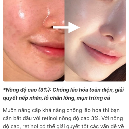
*Nồng độ cao (3%): Chống lão hóa toàn diện, giải
quyết nếp nhăn, lỗ chân lông, mụn trứng cá
Muốn nâng cấp khả năng chống lão hóa thì bạn
cần bắt đầu với retinol nồng độ cao 3%. Với nồng
độ cao, retinol có thể giải quyết tốt các vấn đề về