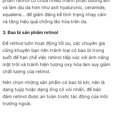
phẩm retinol có chứa nhiều thành phần dưỡng ẩm
và làm dịu da hơn như axit hyaluronic, ceramide,
squalene... để giảm đáng kể tình trạng nhạy cảm
và tăng hiệu quả chống lão hóa trên da.
3. Bao bì sản phẩm retinol
Để retinol luôn hoạt động tối ưu, các chuyên gia
cũng khuyên bạn nên tránh loại có bao bì trong
suốt để hạn chế việc retinol tiếp xúc với ánh nắng
mặt trời và tránh hiện tượng oxy hóa làm suy giảm
chất lượng của retinol.
Nên chọn những sản phẩm có bao bì kín, nên là
dạng tuýp hoặc dạng ống có vòi nhấn, để bảo
đảm retinol được an toàn trước tác động của môi
trường ngoài.