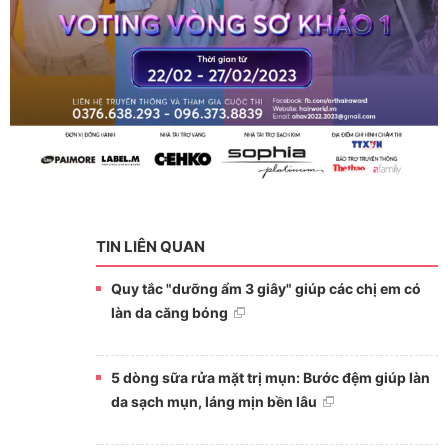
TIN LIÊN QUAN
Quy tắc "dưỡng ẩm 3 giây" giúp các chị em có
làn da căng bóng
5 dòng sữa rửa mặt trị mụn: Bước đệm giúp làn
da sạch mụn, láng mịn bền lâu