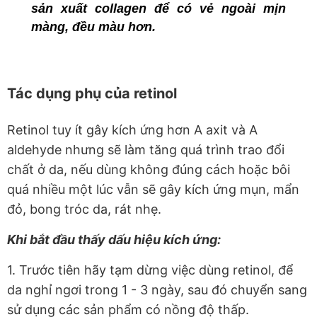
sản xuất collagen để có vẻ ngoài mịn
màng, đều màu hơn.
Tác dụng phụ của retinol
Retinol tuy ít gây kích ứng hơn A axit và A
aldehyde nhưng sẽ làm tăng quá trình trao đổi
chất ở da, nếu dùng không đúng cách hoặc bôi
quá nhiều một lúc vẫn sẽ gây kích ứng mụn, mẩn
đỏ, bong tróc da, rát nhẹ.
Khi bắt đầu thấy dấu hiệu kích ứng:
1. Trước tiên hãy tạm dừng việc dùng retinol, để
da nghỉ ngơi trong 1 - 3 ngày, sau đó chuyển sang
sử dụng các sản phẩm có nồng độ thấp.