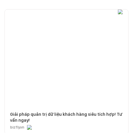
Giải pháp quản trị dữ liệu khách hàng siêu tích hợp! Tư
vấn ngay!
bizfly.vn