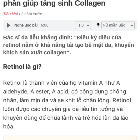
phần giúp tăng sinh Collagen
Tiểu Mai
3 năm trước
Nghe đọc bài
6:06
Bác sĩ da liễu khẳng định: "Điều kỳ diệu của
retinol nằm ở khả năng tái tạo bề mặt da, khuyến
khích sản xuất collagen".
Retinol là gì?
Retinol là thành viên của họ vitamin A như A
aldehyde, A ester, A acid, có công dụng chống
nhăn, làm mịn da và se khít lỗ chân lông. Retinol
luôn được các chuyên gia da liễu tin tưởng và
khuyên dùng để chữa lành và trẻ hóa làn da lão
hóa.