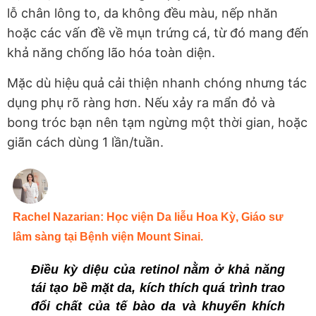
lỗ chân lông to, da không đều màu, nếp nhăn
hoặc các vấn đề về mụn trứng cá, từ đó mang đến
khả năng chống lão hóa toàn diện.
Mặc dù hiệu quả cải thiện nhanh chóng nhưng tác
dụng phụ rõ ràng hơn. Nếu xảy ra mẩn đỏ và
bong tróc bạn nên tạm ngừng một thời gian, hoặc
giãn cách dùng 1 lần/tuần.
Rachel Nazarian: Học viện Da liễu Hoa Kỳ, Giáo sư
lâm sàng tại Bệnh viện Mount Sinai.
Điều kỳ diệu của retinol nằm ở khả năng
tái tạo bề mặt da, kích thích quá trình trao
đổi chất của tế bào da và khuyến khích