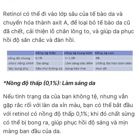
Retinol có thể đi vào lớp sâu của tế bào da và
chuyển hóa thành axit A, để loại bỏ tế bào da cũ
đã chết, cải thiện lỗ chân lông to, và giúp da phục
hồi độ săn chắc và đàn hồi.
*Nồng độ thấp (0,1%): Làm sáng da
Nếu tình trạng da của bạn không tệ, nhưng vẫn
gặp rắc rối với làn da xỉn màu, bạn có thể bắt đầu
với retinol có nồng độ thấp 0,1%; khi đó chất sừng
có thể bị bong ra, giúp phục hồi độ sáng và mịn
màng ban đầu của da.