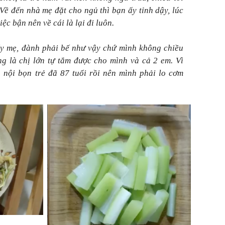
 Về đến nhà mẹ đặt cho ngủ thì bạn ấy tỉnh dậy, lúc
iệc bận nên về cái là lại đi luôn.
ấy mẹ, đành phải bế như vậy chứ mình không chiều
g là chị lớn tự tắm được cho mình và cả 2 em. Vì
 nội bọn trẻ đã 87 tuổi rồi nên mình phải lo cơm