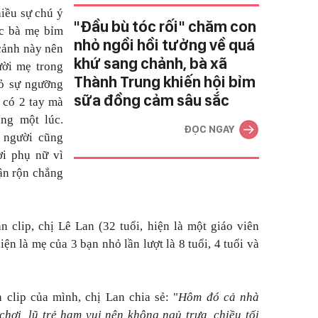
hiều sự chú ý
"Đầu bù tóc rối" chăm con
ác bà mẹ bỉm
nhỏ ngồi hồi tưởng về quá
 cảnh này nên
khứ sang chảnh, bà xã
ười mẹ trong
Thành Trung khiến hội bỉm
tỏ sự ngưỡng
sữa đồng cảm sâu sắc
 có 2 tay mà
ng một lúc.
ĐỌC NGAY
 người cũng
i phụ nữ vì
bận rộn chẳng
 clip, chị Lê Lan (32 tuổi, hiện là một giáo viên
n là mẹ của 3 bạn nhỏ lần lượt là 8 tuổi, 4 tuổi và
clip của mình, chị Lan chia sẻ: "
Hôm đó cả nhà
hơi, lũ trẻ ham vui nên không ngủ trưa, chiều tối