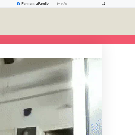
Fanpage aFamily