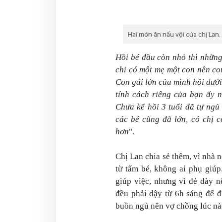
Hai món ăn nấu vội của chị Lan.
Hồi bé đầu còn nhỏ thì những
chỉ có một mẹ một con nên co
Con gái lớn của mình hồi dưới
tính cách riêng của bạn ấy n
Chưa kể hồi 3 tuổi đã tự ngủ
các bé cũng đã lớn, có chị 
hơn
".
Chị Lan chia sẻ thêm, vì nhà 
từ tấm bé, không ai phụ giúp.
giúp việc, nhưng vì đẻ dày n
đều phải dậy từ 6h sáng để đ
buồn ngủ nên vợ chồng lúc nào