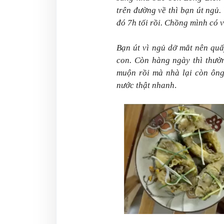
trên đường về thì bạn út ngủ.
đó 7h tối rồi. Chồng mình có v
Bạn út vì ngủ dở mắt nên qu
con. Còn hàng ngày thì thườn
muộn rồi mà nhà lại còn ông
nước thật nhanh
.