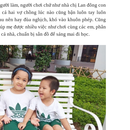
người làm, người chơi chứ như nhà chị Lan đông con
i, cả hai vợ chồng lúc nào cũng bận luôn tay luôn
hau nên hay đùa nghịch, khó vào khuôn phép. Cũng
giúp mẹ được nhiều việc như chơi cùng các em, phân
 cả nhà, chuẩn bị sẵn đồ để sáng mai đi học.