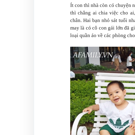
Ít con thì nhà còn có chuyện 
thì chẳng ai chia việc cho a
chân. Hai bạn nhỏ sát tuổi n
may là có cô con gái lớn đã 
loại quần áo về các phòng cho