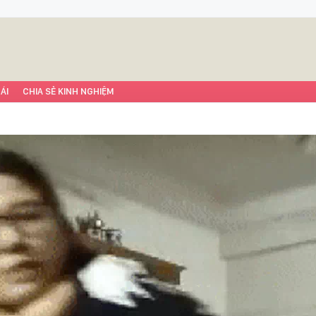
ÁI
CHIA SẺ KINH NGHIỆM