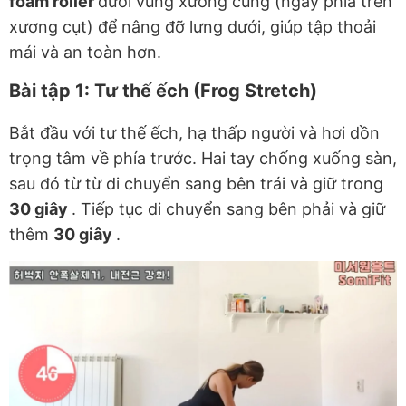
foam roller
dưới vùng xương cùng (ngay phía trên
xương cụt) để nâng đỡ lưng dưới, giúp tập thoải
mái và an toàn hơn.
Bài tập 1: Tư thế ếch (Frog Stretch)
Bắt đầu với tư thế ếch, hạ thấp người và hơi dồn
trọng tâm về phía trước. Hai tay chống xuống sàn,
sau đó từ từ di chuyển sang bên trái và giữ trong
30 giây
. Tiếp tục di chuyển sang bên phải và giữ
thêm
30 giây
.