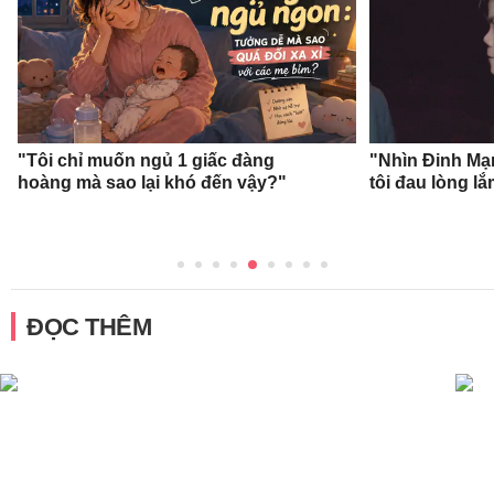
"Tôi chỉ muốn ngủ 1 giấc đàng
"Nhìn Đinh Mạ
hoàng mà sao lại khó đến vậy?"
tôi đau lòng l
ĐỌC THÊM