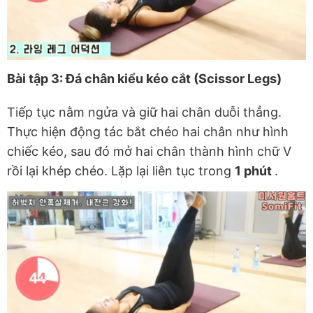
Bài tập 3: Đá chân kiểu kéo cắt (Scissor Legs)
Tiếp tục nằm ngửa và giữ hai chân duỗi thẳng.
Thực hiện động tác bắt chéo hai chân như hình
chiếc kéo, sau đó mở hai chân thành hình chữ V
rồi lại khép chéo. Lặp lại liên tục trong
1 phút
.