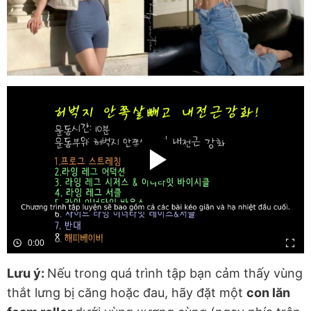
0:00
Lưu ý:
Nếu trong quá trình tập bạn cảm thấy vùng
thắt lưng bị căng hoặc đau, hãy đặt một
con lăn