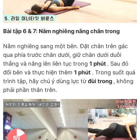
Bài tập 6 & 7: Nằm nghiêng nâng chân trong
Nằm nghiêng sang một bên. Đặt chân trên gác
qua phía trước chân dưới, giữ chân dưới duỗi
thẳng và nâng lên liên tục trong
1 phút
. Sau đó
đổi bên và thực hiện thêm
1 phút
. Trong suốt quá
trình tập, hãy chú ý dùng lực từ
đùi trong
, không
phải phần thân trên.