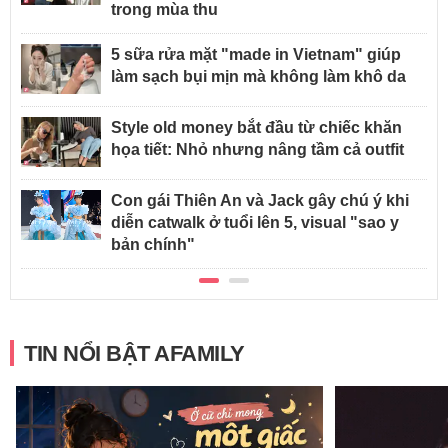
trong mùa thu
5 sữa rửa mặt "made in Vietnam" giúp
làm sạch bụi mịn mà không làm khô da
Style old money bắt đầu từ chiếc khăn
họa tiết: Nhỏ nhưng nâng tầm cả outfit
Con gái Thiên An và Jack gây chú ý khi
diễn catwalk ở tuổi lên 5, visual "sao y
bản chính"
TIN NỔI BẬT AFAMILY