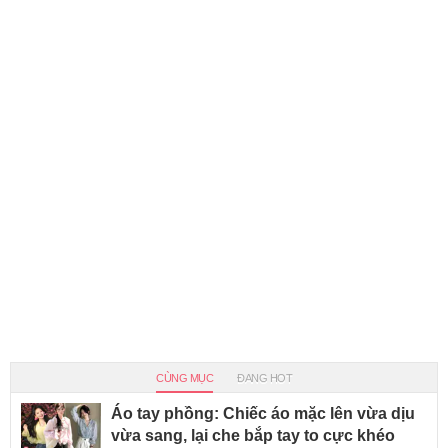
CÙNG MỤC
ĐANG HOT
Áo tay phồng: Chiếc áo mặc lên vừa dịu
vừa sang, lại che bắp tay to cực khéo