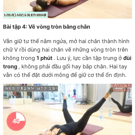
Bài tập 4: Vẽ vòng tròn bằng chân
Vẫn giữ tư thế nằm ngửa, mở hai chân thành hình
chữ V rồi dùng hai chân vẽ những vòng tròn trên
không trong
1 phút
. Lưu ý, lực cần tập trung ở
đùi
trong
, không phải đầu gối hay bắp chân. Hai tay
vẫn có thể đặt dưới mông để giữ cơ thể ổn định.