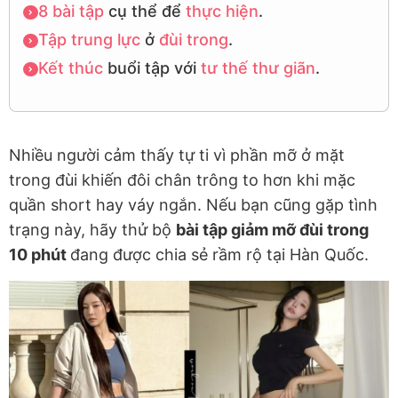
8 bài tập
cụ thể để
thực hiện
.
Tập trung
lực
ở
đùi trong
.
Kết thúc
buổi tập với
tư thế thư giãn
.
Nhiều người cảm thấy tự ti vì phần mỡ ở mặt
trong đùi khiến đôi chân trông to hơn khi mặc
quần short hay váy ngắn. Nếu bạn cũng gặp tình
trạng này, hãy thử bộ
bài tập giảm mỡ đùi trong
10 phút
đang được chia sẻ rầm rộ tại Hàn Quốc.