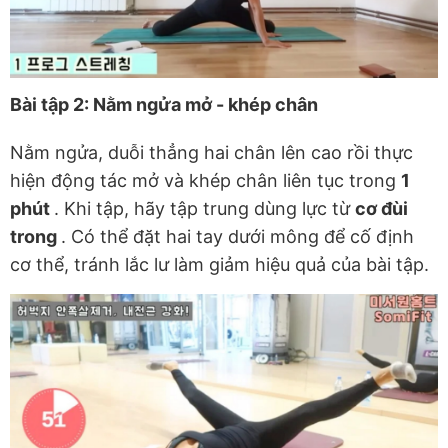
Bài tập 2: Nằm ngửa mở - khép chân
Nằm ngửa, duỗi thẳng hai chân lên cao rồi thực
hiện động tác mở và khép chân liên tục trong
1
phút
. Khi tập, hãy tập trung dùng lực từ
cơ đùi
trong
. Có thể đặt hai tay dưới mông để cố định
cơ thể, tránh lắc lư làm giảm hiệu quả của bài tập.