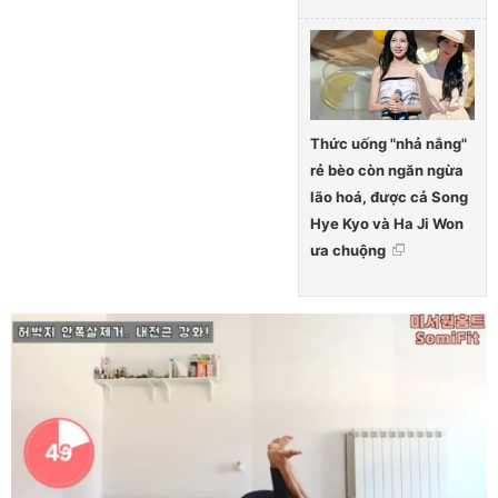
Thức uống "nhả nắng"
rẻ bèo còn ngăn ngừa
lão hoá, được cả Song
Hye Kyo và Ha Ji Won
ưa chuộng