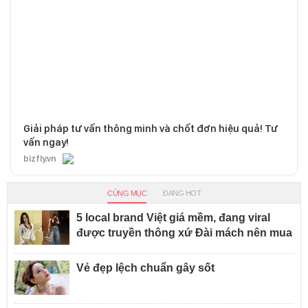
Giải pháp tư vấn thông minh và chốt đơn hiệu quả! Tư
vấn ngay!
bizfly.vn
CÙNG MỤC
ĐANG HOT
5 local brand Việt giá mềm, đang viral
được truyền thông xứ Đài mách nên mua
Vẻ đẹp lệch chuẩn gây sốt