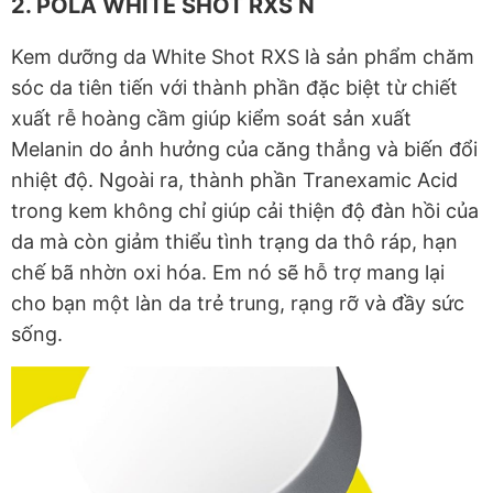
2. POLA WHITE SHOT RXS N
Kem dưỡng da White Shot RXS là sản phẩm chăm
sóc da tiên tiến với thành phần đặc biệt từ chiết
xuất rễ hoàng cầm giúp kiểm soát sản xuất
Melanin do ảnh hưởng của căng thẳng và biến đổi
nhiệt độ. Ngoài ra, thành phần Tranexamic Acid
trong kem không chỉ giúp cải thiện độ đàn hồi của
da mà còn giảm thiểu tình trạng da thô ráp, hạn
chế bã nhờn oxi hóa. Em nó sẽ hỗ trợ mang lại
cho bạn một làn da trẻ trung, rạng rỡ và đầy sức
sống.