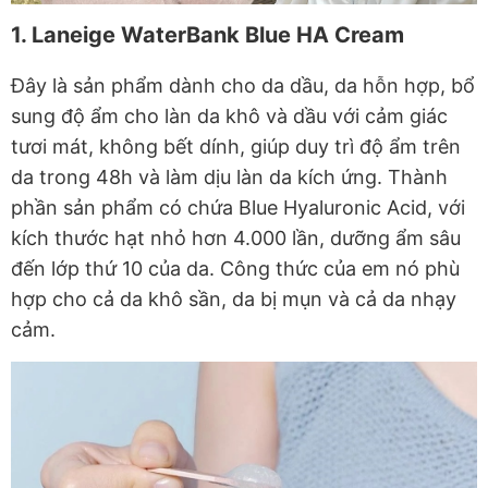
1. Laneige WaterBank Blue HA Cream
Đây là sản phẩm dành cho da dầu, da hỗn hợp, bổ
sung độ ẩm cho làn da khô và dầu với cảm giác
tươi mát, không bết dính, giúp duy trì độ ẩm trên
da trong 48h và làm dịu làn da kích ứng. Thành
phần sản phẩm có chứa Blue Hyaluronic Acid, với
kích thước hạt nhỏ hơn 4.000 lần, dưỡng ẩm sâu
đến lớp thứ 10 của da. Công thức của em nó phù
hợp cho cả da khô sần, da bị mụn và cả da nhạy
cảm.