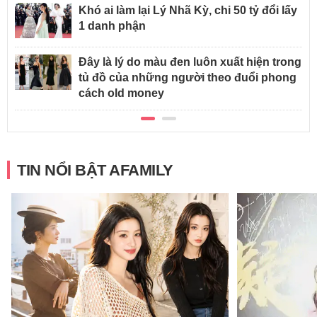
Khó ai làm lại Lý Nhã Kỳ, chi 50 tỷ đổi lấy
1 danh phận
Đây là lý do màu đen luôn xuất hiện trong
tủ đồ của những người theo đuổi phong
cách old money
TIN NỔI BẬT AFAMILY