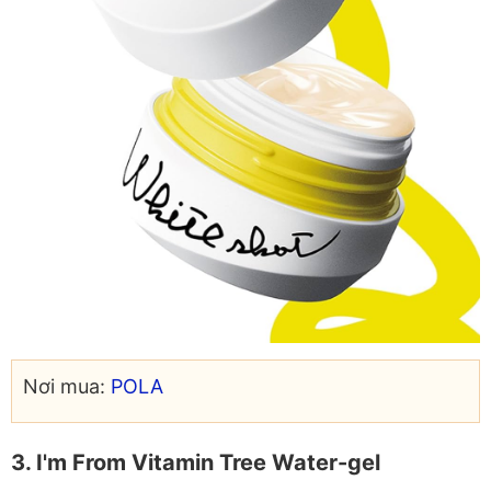
Nơi mua:
POLA
3. I'm From Vitamin Tree Water-gel