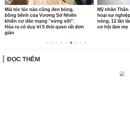
Mái tóc lúc nào cũng đen bóng,
Mỹ nhân Thần Đ
bồng bềnh của Vương Sở Nhiên
hoại sự nghiệp
khiến cư dân mạng "sửng sốt":
nóng, 12 lần l
Hóa ra cô duy trì 5 thói quen rất đơn
cơ hội làm mẹ
giản
ĐỌC THÊM