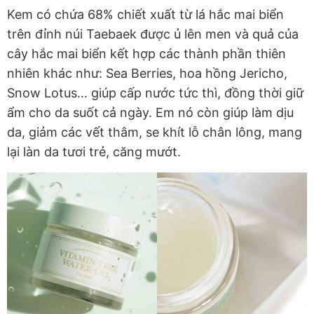
Kem có chứa 68% chiết xuất từ lá hắc mai biển
trên đỉnh núi Taebaek được ủ lên men và quả của
cây hắc mai biển kết hợp các thành phần thiên
nhiên khác như: Sea Berries, hoa hồng Jericho,
Snow Lotus… giúp cấp nước tức thì, đồng thời giữ
ẩm cho da suốt cả ngày. Em nó còn giúp làm dịu
da, giảm các vết thâm, se khít lỗ chân lông, mang
lại làn da tươi trẻ, căng mướt.