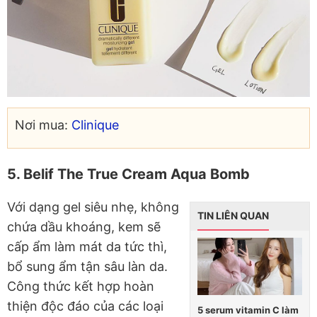
Nơi mua:
Clinique
5. Belif The True Cream Aqua Bomb
Với dạng gel siêu nhẹ, không
TIN LIÊN QUAN
chứa dầu khoáng, kem sẽ
cấp ẩm làm mát da tức thì,
bổ sung ẩm tận sâu làn da.
Công thức kết hợp hoàn
thiện độc đáo của các loại
5 serum vitamin C làm