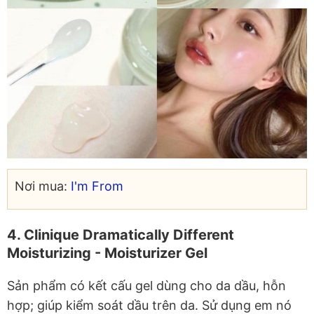
Nơi mua:
I'm From
4. Clinique Dramatically Different
Moisturizing - Moisturizer Gel
Sản phẩm có kết cấu gel dùng cho da dầu, hỗn
hợp; giúp kiểm soát dầu trên da. Sử dụng em nó