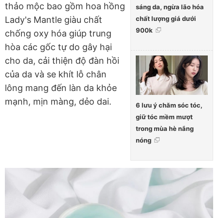
thảo mộc bao gồm hoa hồng
sáng da, ngừa lão hóa
chất lượng giá dưới
Lady's Mantle giàu chất
900k
chống oxy hóa giúp trung
hòa các gốc tự do gây hại
cho da, cải thiện độ đàn hồi
của da và se khít lỗ chân
lông mang đến làn da khỏe
mạnh, mịn màng, dẻo dai.
6 lưu ý chăm sóc tóc,
giữ tóc mềm mượt
trong mùa hè nắng
nóng