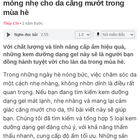
mỏng nhẹ cho da căng mướt trong
mùa hè
Thùy Chi
2 năm trước
Nghe đọc bài
2:55
Với chất lượng và tính năng cấp ẩm hiệu quả,
những kem dưỡng dạng gel này sẽ là người bạn
đồng hành tuyệt vời cho làn da trong mùa hè.
Trong những ngày hè nóng bức, việc chăm sóc da
một cách nhẹ nhàng, không nhờn dính là điều rất
quan trọng. Nếu bạn đang tìm kiếm kem dưỡng
dạng gel mát lạnh, nhẹ nhàng và mang lại cảm
giác căng mướt cho da, thì bài viết này sẽ giúp
bạn. Chúng tôi đã tìm kiếm và tổng hợp 5 loại kem
dưỡng dạng gel đáng chú ý, với khả năng thẩm
thấu nhanh, cung cấp độ ẩm tối ưu. Những sản