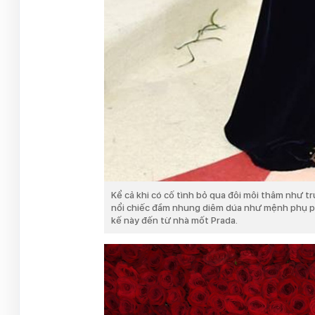
Kể cả khi có cố tình bỏ qua đôi môi thâm như t
nổi chiếc đầm nhung diêm dúa như mệnh phụ phu
kế này đến từ nhà mốt Prada.