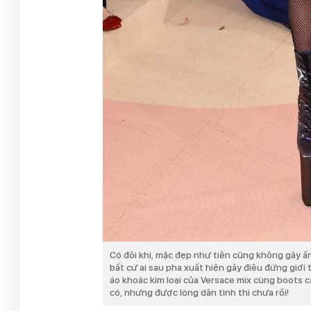
Có đôi khi, mặc đẹp như tiên cũng không gây ấ
bất cứ ai sau pha xuất hiện gây điêu đứng giới 
áo khoác kim loại của Versace mix cùng boots 
có, nhưng được lòng dân tình thì chưa rồi!