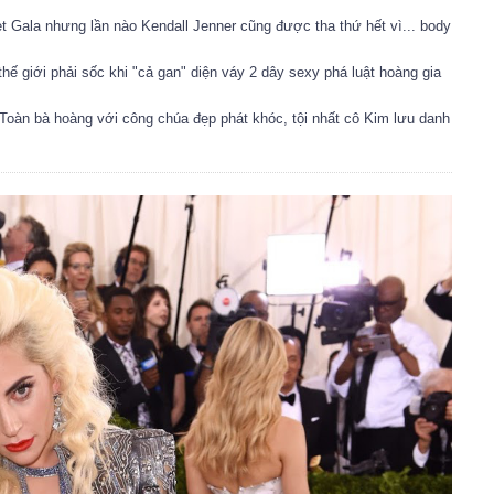
et Gala nhưng lần nào Kendall Jenner cũng được tha thứ hết vì... body
ế giới phải sốc khi "cả gan" diện váy 2 dây sexy phá luật hoàng gia
Toàn bà hoàng với công chúa đẹp phát khóc, tội nhất cô Kim lưu danh