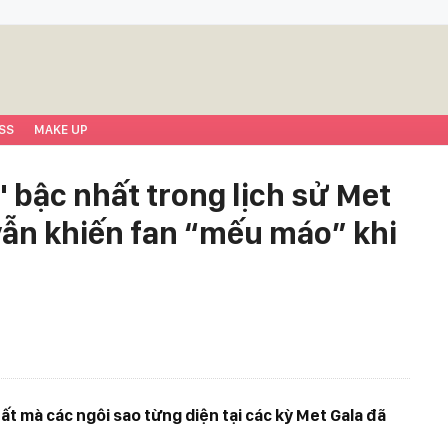
SS
MAKE UP
 bậc nhất trong lịch sử Met
vẫn khiến fan “mếu máo” khi
ất mà các ngôi sao từng diện tại các kỳ Met Gala đã