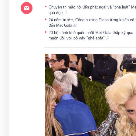
Chuyên trị mặc hở đến phát ngại và "phá luật" M
quá đẹp
24 năm trước, Công nương Diana từng khiến cả th
đến Met Gala
20 bộ cánh khó quên nhất Met Gala thập kỷ qua: 
muôn đời với bộ váy "ghế sofa"