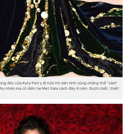
rúng độc của Katy Perry đi nữa thì dân tình cũng chẳng thể "cảm"
 nhân mà cô diện tại Met Gala cách đây 4 năm. Được biết, thiết