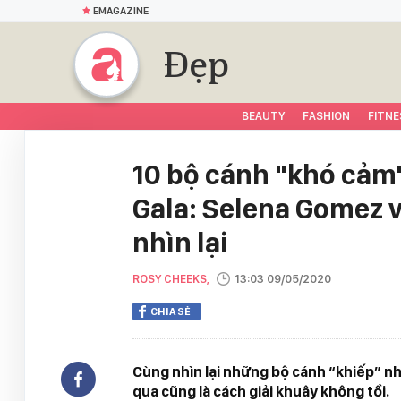
EMAGAZINE
Đẹp
BEAUTY
FASHION
FITNE
10 bộ cánh "khó cảm"
Gala: Selena Gomez 
nhìn lại
ROSY CHEEKS,
13:03 09/05/2020
CHIA SẺ
Cùng nhìn lại những bộ cánh “khiếp” nh
qua cũng là cách giải khuây không tồi.