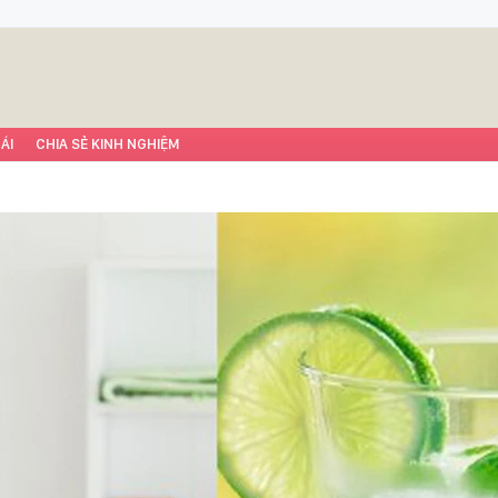
ÁI
CHIA SẺ KINH NGHIỆM