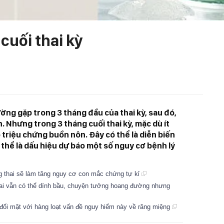
 cuối thai kỳ
ng gặp trong 3 tháng đầu của thai kỳ, sau đó,
n. Nhưng trong 3 tháng cuối thai kỳ, mặc dù ít
 triệu chứng buồn nôn. Đây có thể là diễn biến
hể là dấu hiệu dự báo một số nguy cơ bệnh lý
 thai sẽ làm tăng nguy cơ con mắc chứng tự kỉ
ai vẫn có thể dính bầu, chuyện tưởng hoang đường nhưng
đối mặt với hàng loạt vấn đề nguy hiểm này về răng miệng