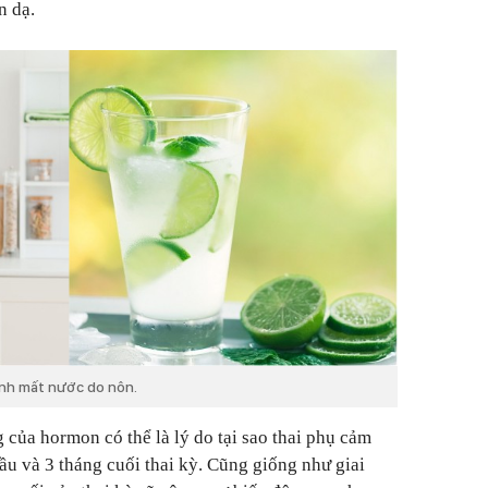
n dạ.
ánh mất nước do nôn.
của hormon có thể là lý do tại sao thai phụ cảm
ầu và 3 tháng cuối thai kỳ. Cũng giống như giai