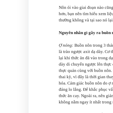
Nôn ói vào giai đoạn nào cũng
hơn, bạn nên tìm hiểu xem liệu
thường không và tại sao nó lại
Nguyên nhân gì gây ra buồn n
Ợ nóng:
Buồn nôn trong 3 thán
là trào ngược axit dạ dày. Cơ 
lại khi thức ăn đã vào trong d
dày di chuyển ngược lên thực
thực quản cùng với buồn nôn.
thai kỳ, vì đây là thời gian t
hóa. Cảm giác buồn nôn do ợ 
đáng lo lắng. Để khắc phục vấ
thức ăn cay. Ngoài ra, nên gi
không nằm ngay ít nhất trong 