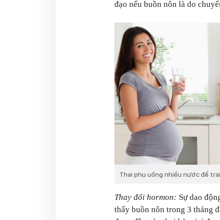
đạo nếu buồn nôn là do chuyể
Thai phụ uống nhiều nước để tr
Thay đổi hormon:
Sự dao động 
thấy buồn nôn trong 3 tháng đ