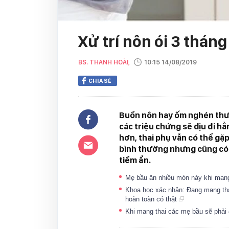
Xử trí nôn ói 3 tháng
BS. THANH HOÀI,
10:15 14/08/2019
CHIA SẺ
Buồn nôn hay ốm nghén thườ
các triệu chứng sẽ dịu đi hẳ
hơn, thai phụ vẫn có thể gặp
bình thường nhưng cũng có t
tiềm ẩn.
Mẹ bầu ăn nhiều món này khi mang
Khoa học xác nhận: Đang mang th
hoàn toàn có thật
Khi mang thai các mẹ bầu sẽ phải 