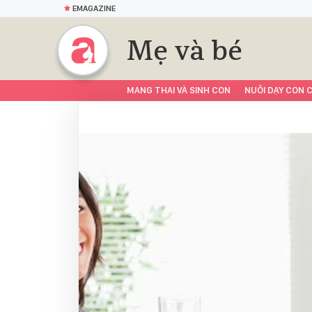
EMAGAZINE
Mẹ và bé
MANG THAI VÀ SINH CON
NUÔI DẠY CON C