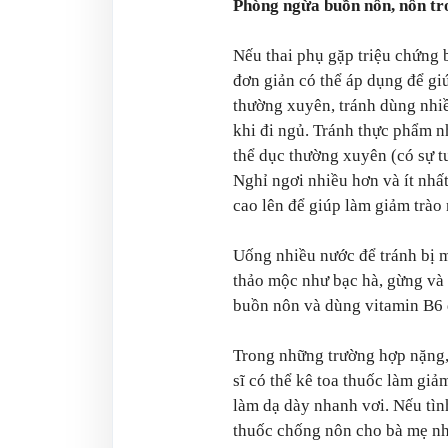
Phòng ngừa buồn nôn, nôn tro
Nếu thai phụ gặp triệu chứng 
đơn giản có thể áp dụng để gi
thường xuyên, tránh dùng nhiề
khi đi ngủ. Tránh thực phẩm nh
thể dục thường xuyên (có sự tư
Nghỉ ngơi nhiều hơn và ít nhấ
cao lên để giúp làm giảm trào
Uống nhiều nước để tránh bị 
thảo mộc như bạc hà, gừng và 
buồn nôn và dùng vitamin B6 
Trong những trường hợp nặng,
sĩ có thể kê toa thuốc làm giả
làm dạ dày nhanh vơi. Nếu tình
thuốc chống nôn cho bà mẹ như