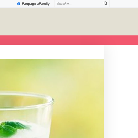
Fanpage aFamily