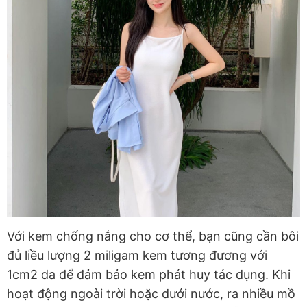
Với kem chống nắng cho cơ thể, bạn cũng cần bôi
đủ liều lượng 2 miligam kem tương đương với
1cm2 da để đảm bảo kem phát huy tác dụng. Khi
hoạt động ngoài trời hoặc dưới nước, ra nhiều mồ