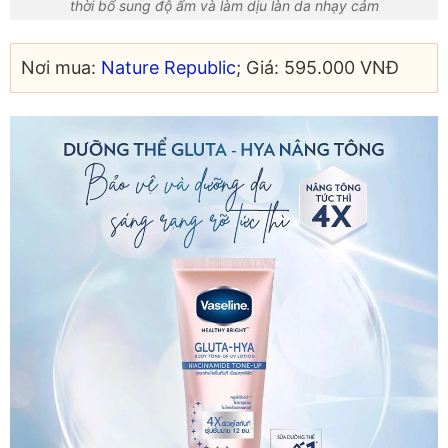
thời bổ sung độ ẩm và làm dịu làn da nhạy cảm
Nơi mua:
Nature Republic
; Giá: 595.000 VNĐ