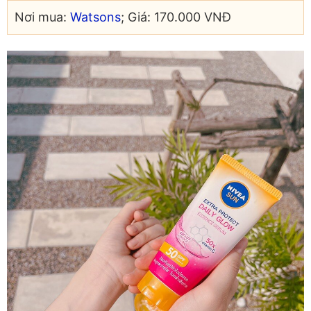
Nơi mua:
Watsons
; Giá: 170.000 VNĐ