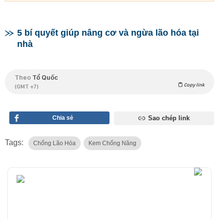
5 bí quyết giúp nâng cơ và ngừa lão hóa tại
nhà
Theo
Tổ Quốc
Copy link
(GMT +7)
Chia sẻ
Sao chép link
Tags:
Chống Lão Hóa
Kem Chống Năng