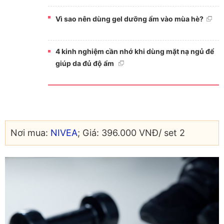
Vì sao nên dùng gel dưỡng ẩm vào mùa hè?
4 kinh nghiệm cần nhớ khi dùng mặt nạ ngủ để
giúp da đủ độ ẩm
Nơi mua:
NIVEA
; Giá: 396.000 VNĐ/ set 2