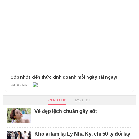
Cập nhật kiến thức kinh doanh mỗi ngày, tải ngay!
cafebiz.vn
CÙNG MỤC
ĐANG HOT
Vẻ đẹp lệch chuẩn gây sốt
Khó ai làm lại Lý Nhã Kỳ, chi 50 tỷ đổi lấy