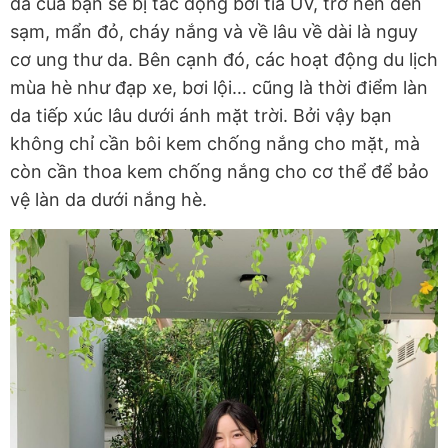
da của bạn sẽ bị tác động bởi tia UV, trở nên đen
sạm, mẩn đỏ, cháy nắng và về lâu về dài là nguy
cơ ung thư da. Bên cạnh đó, các hoạt động du lịch
mùa hè như đạp xe, bơi lội… cũng là thời điểm làn
da tiếp xúc lâu dưới ánh mặt trời. Bởi vậy bạn
không chỉ cần bôi kem chống nắng cho mặt, mà
còn cần thoa kem chống nắng cho cơ thể để bảo
vệ làn da dưới nắng hè.