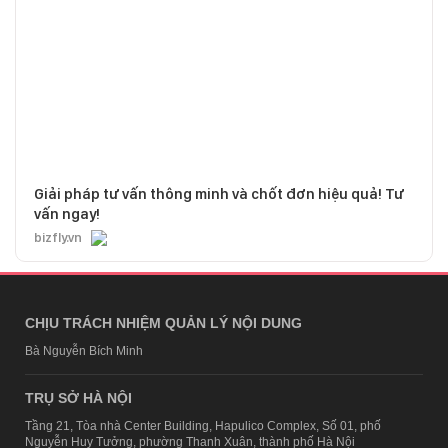
Giải pháp tư vấn thông minh và chốt đơn hiệu quả! Tư
vấn ngay!
bizfly.vn
CHỊU TRÁCH NHIỆM QUẢN LÝ NỘI DUNG
Bà Nguyễn Bích Minh
TRỤ SỞ HÀ NỘI
Tầng 21, Tòa nhà Center Building, Hapulico Complex, Số 01, phố
Nguyễn Huy Tưởng, phường Thanh Xuân, thành phố Hà Nội