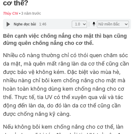
cơ thể?
Thùy Chi
3 năm trước
Nghe đọc bài
1:46
Bên cạnh việc chống nắng cho mặt thì bạn cũng
đừng quên chống nắng cho cơ thể.
Nhiều cô nàng thường chỉ có thói quen chăm sóc
da mặt, mà quên mất rằng làn da cơ thể cũng cần
được bảo vệ không kém. Đặc biệt vào mùa hè,
nhiều nàng chỉ bôi kem chống nắng cho mặt mà
hoàn toàn không dùng kem chống nắng cho cơ
thể. Thực tế, tia UV có thể xuyên qua vải và tác
động đến làn da, do đó làn da cơ thể cũng cần
được chống nắng kỹ càng.
Nếu không bôi kem chống nắng cho cơ thể, làn