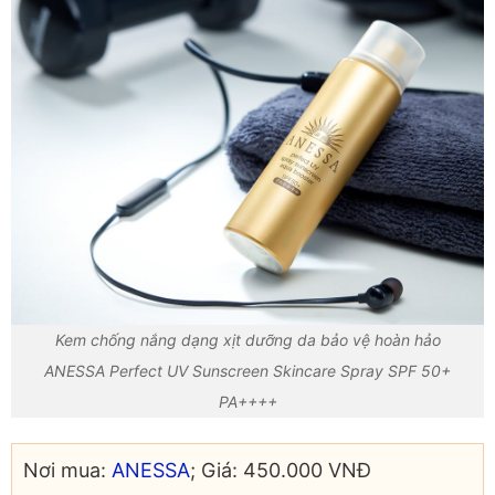
Kem chống nắng dạng xịt dưỡng da bảo vệ hoàn hảo
ANESSA Perfect UV Sunscreen Skincare Spray SPF 50+
PA++++
Nơi mua:
ANESSA
; Giá: 450.000 VNĐ