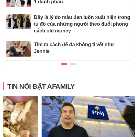
1 danh phận
Đây là lý do màu đen luôn xuất hiện trong
tủ đồ của những người theo đuổi phong
cách old money
Tìm ra cách để da không tì vết như
Jennie
TIN NỔI BẬT AFAMILY