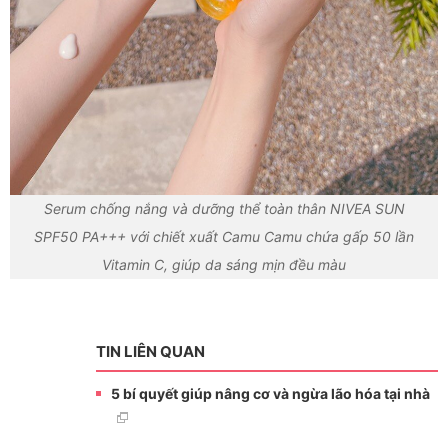
Serum chống nắng và dưỡng thể toàn thân NIVEA SUN
SPF50 PA+++ với chiết xuất Camu Camu chứa gấp 50 lần
Vitamin C, giúp da sáng mịn đều màu
TIN LIÊN QUAN
5 bí quyết giúp nâng cơ và ngừa lão hóa tại nhà