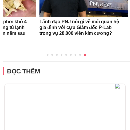
n phơi khô 4
Lãnh đạo PNJ nói gì về mối quan hệ
rong tủ lạnh
gia đình với cựu Giám đốc P-Lab
tận năm sau
trong vụ 28.000 viên kim cương?
ĐỌC THÊM