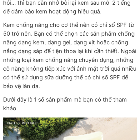
hôi… thì bạn cần nhớ bôi lại kem sau mỗi 2 tiếng
để đảm bảo kem hoạt động hiệu quả.
Kem chống nắng cho cơ thể nên có chỉ số SPF từ
50 trở nên. Bạn có thể chọn các sản phẩm chống
nắng dạng kem, dạng gel, dạng xịt hoặc chống
nắng dạng sáp để tiện thoa lại khi cần thiết. Ngoài
những loại kem chống nắng chuyên dụng, những
cô nàng không tiếp xúc với ánh mặt trời quá nhiều
có thể sử dụng sữa dưỡng thể có chỉ số SPF để
bảo vệ làn da.
Dưới đây là 1 số sản phẩm mà bạn có thể tham
khảo.