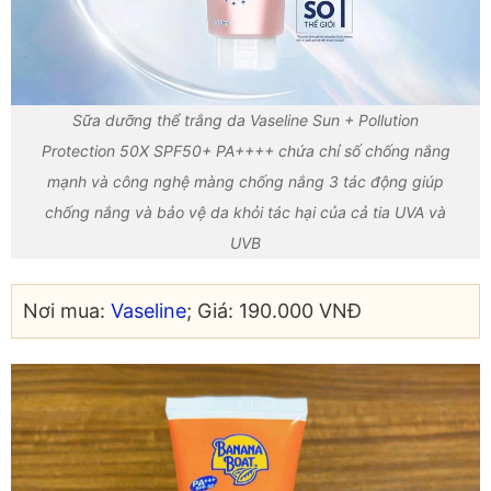
Sữa dưỡng thể trắng da Vaseline Sun + Pollution
Protection 50X SPF50+ PA++++ chứa chỉ số chống nắng
mạnh và công nghệ màng chống nắng 3 tác động giúp
chống nắng và bảo vệ da khỏi tác hại của cả tia UVA và
UVB
Nơi mua:
Vaseline
; Giá: 190.000 VNĐ