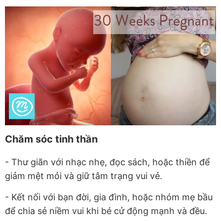
Chăm sóc tinh thần
- Thư giãn với nhạc nhẹ, đọc sách, hoặc thiền để
giảm mệt mỏi và giữ tâm trạng vui vẻ.
- Kết nối với bạn đời, gia đình, hoặc nhóm mẹ bầu
để chia sẻ niềm vui khi bé cử động mạnh và đều.