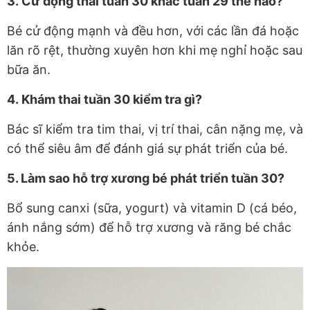
3.
Cử động thai tuần 30 khác tuần 29 thế nào?
Bé cử động mạnh và đều hơn, với các lần đá hoặc
lăn rõ rệt, thường xuyên hơn khi mẹ nghỉ hoặc sau
bữa ăn.
4.
Khám thai tuần 30 kiểm tra gì?
Bác sĩ kiểm tra tim thai, vị trí thai, cân nặng mẹ, và
có thể siêu âm để đánh giá sự phát triển của bé.
5. Làm sao hỗ trợ xương bé phát triển tuần 30?
Bổ sung canxi (sữa, yogurt) và vitamin D (cá béo,
ánh nắng sớm) để hỗ trợ xương và răng bé chắc
khỏe.