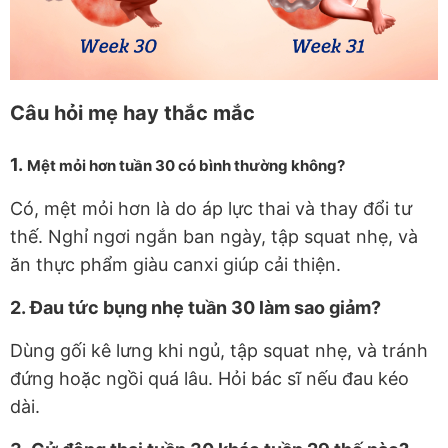
Câu hỏi mẹ hay thắc mắc
1.
Mệt mỏi hơn tuần 30 có bình thường không?
Có, mệt mỏi hơn là do áp lực thai và thay đổi tư
thế. Nghỉ ngơi ngắn ban ngày, tập squat nhẹ, và
ăn thực phẩm giàu canxi giúp cải thiện.
2.
Đau tức bụng nhẹ tuần 30 làm sao giảm?
Dùng gối kê lưng khi ngủ, tập squat nhẹ, và tránh
đứng hoặc ngồi quá lâu. Hỏi bác sĩ nếu đau kéo
dài.