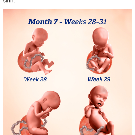
sinh.