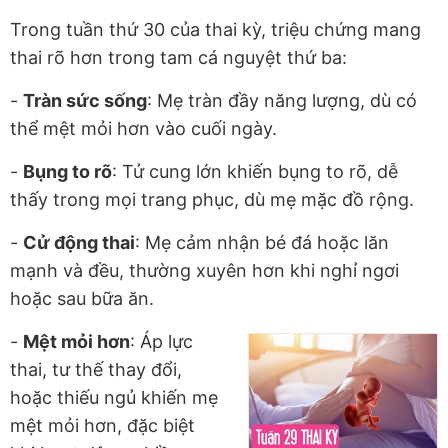
Trong tuần thứ 30 của thai kỳ, triệu chứng mang
thai rõ hơn trong tam cá nguyệt thứ ba:
-
Tràn sức sống
: Mẹ tràn đầy năng lượng, dù có
thể mệt mỏi hơn vào cuối ngày.
-
Bụng to rõ
: Tử cung lớn khiến bụng to rõ, dễ
thấy trong mọi trang phục, dù mẹ mặc đồ rộng.
-
Cử động thai
: Mẹ cảm nhận bé đá hoặc lăn
mạnh và đều, thường xuyên hơn khi nghỉ ngơi
hoặc sau bữa ăn.
-
Mệt mỏi hơn
: Áp lực
thai, tư thế thay đổi,
hoặc thiếu ngủ khiến mẹ
mệt mỏi hơn, đặc biệt