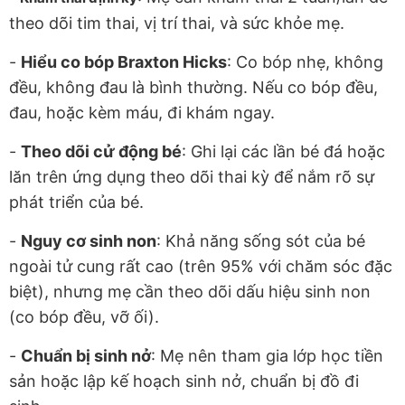
theo dõi tim thai, vị trí thai, và sức khỏe mẹ.
-
Hiểu co bóp Braxton Hicks
: Co bóp nhẹ, không
đều, không đau là bình thường. Nếu co bóp đều,
đau, hoặc kèm máu, đi khám ngay.
-
Theo dõi cử động bé
: Ghi lại các lần bé đá hoặc
lăn trên ứng dụng theo dõi thai kỳ để nắm rõ sự
phát triển của bé.
-
Nguy cơ sinh non
: Khả năng sống sót của bé
ngoài tử cung rất cao (trên 95% với chăm sóc đặc
biệt), nhưng mẹ cần theo dõi dấu hiệu sinh non
(co bóp đều, vỡ ối).
-
Chuẩn bị sinh nở
: Mẹ nên tham gia lớp học tiền
sản hoặc lập kế hoạch sinh nở, chuẩn bị đồ đi