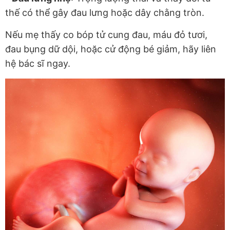
thế có thể gây đau lưng hoặc dây chằng tròn.
Nếu mẹ thấy co bóp tử cung đau, máu đỏ tươi,
đau bụng dữ dội, hoặc cử động bé giảm, hãy liên
hệ bác sĩ ngay.