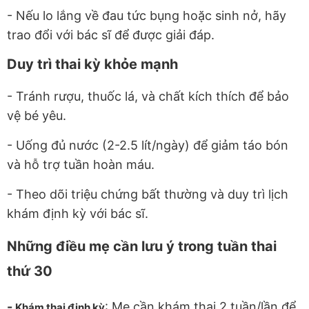
- Nếu lo lắng về đau tức bụng hoặc sinh nở, hãy
trao đổi với bác sĩ để được giải đáp.
Duy trì thai kỳ khỏe mạnh
- Tránh rượu, thuốc lá, và chất kích thích để bảo
vệ bé yêu.
- Uống đủ nước (2-2.5 lít/ngày) để giảm táo bón
và hỗ trợ tuần hoàn máu.
- Theo dõi triệu chứng bất thường và duy trì lịch
khám định kỳ với bác sĩ.
Những điều mẹ cần lưu ý trong tuần thai
thứ 30
-
: Mẹ cần khám thai 2 tuần/lần để
Khám thai định kỳ