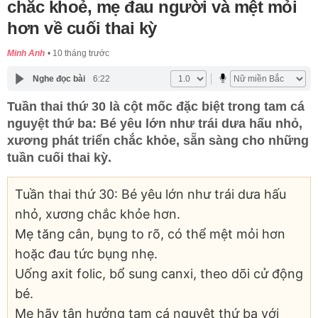
chắc khoẻ, mẹ đau người và mệt mỏi
hơn về cuối thai kỳ
Minh Anh
10 tháng trước
Nghe đọc bài
6:22
Tuần thai thứ 30 là cột mốc đặc biệt trong tam cá
nguyệt thứ ba: Bé yêu lớn như trái dưa hấu nhỏ,
xương phát triển chắc khỏe, sẵn sàng cho những
tuần cuối thai kỳ.
Tuần thai thứ 30: Bé yêu lớn như trái dưa hấu
nhỏ, xương chắc khỏe hơn.
Mẹ tăng cân, bụng to rõ, có thể mệt mỏi hơn
hoặc đau tức bụng nhẹ.
Uống axit folic, bổ sung canxi, theo dõi cử động
bé.
Mẹ hãy tận hưởng tam cá nguyệt thứ ba với