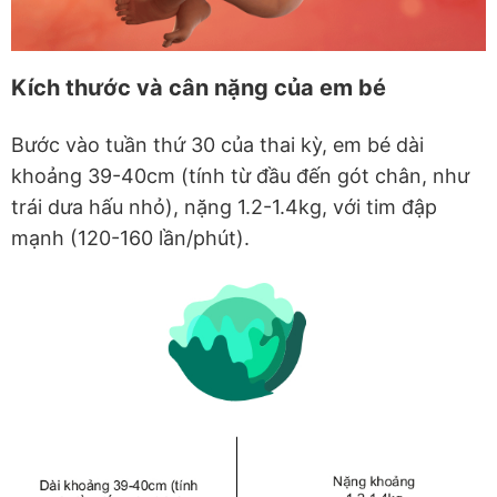
Kích thước và cân nặng của em bé
Bước vào tuần thứ 30 của thai kỳ, em bé dài
khoảng 39-40cm (tính từ đầu đến gót chân, như
trái dưa hấu nhỏ), nặng 1.2-1.4kg, với tim đập
mạnh (120-160 lần/phút).