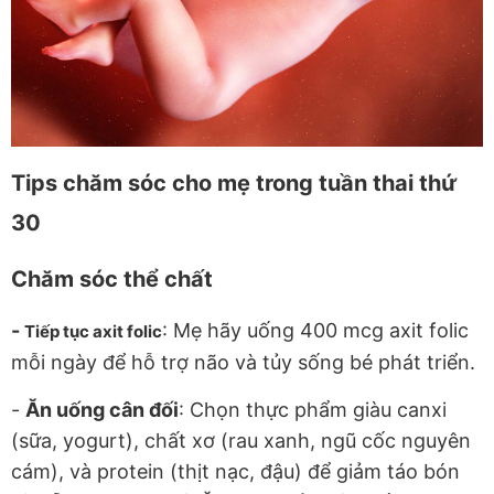
Tips chăm sóc cho mẹ trong tuần thai thứ
30
Chăm sóc thể chất
-
: Mẹ hãy uống 400 mcg axit folic
Tiếp tục axit folic
mỗi ngày để hỗ trợ não và tủy sống bé phát triển.
-
Ăn uống cân đối
: Chọn thực phẩm giàu canxi
(sữa, yogurt), chất xơ (rau xanh, ngũ cốc nguyên
cám), và protein (thịt nạc, đậu) để giảm táo bón