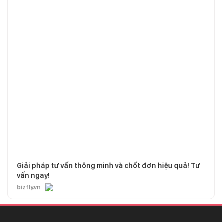
Giải pháp tư vấn thông minh và chốt đơn hiệu quả! Tư
vấn ngay!
bizfly.vn