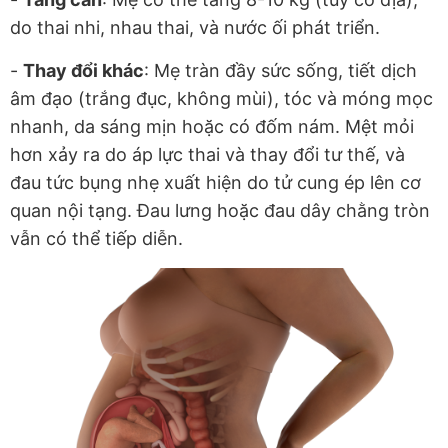
do thai nhi, nhau thai, và nước ối phát triển.
-
Thay đổi khác
: Mẹ tràn đầy sức sống, tiết dịch
âm đạo (trắng đục, không mùi), tóc và móng mọc
nhanh, da sáng mịn hoặc có đốm nám. Mệt mỏi
hơn xảy ra do áp lực thai và thay đổi tư thế, và
đau tức bụng nhẹ xuất hiện do tử cung ép lên cơ
quan nội tạng. Đau lưng hoặc đau dây chằng tròn
vẫn có thể tiếp diễn.