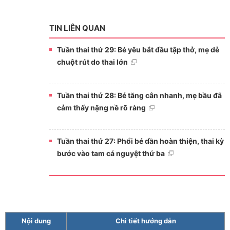
TIN LIÊN QUAN
Tuần thai thứ 29: Bé yêu bắt đầu tập thở, mẹ dễ
chuột rút do thai lớn
Tuần thai thứ 28: Bé tăng cân nhanh, mẹ bầu đã
cảm thấy nặng nề rõ ràng
Tuần thai thứ 27: Phổi bé dần hoàn thiện, thai kỳ
bước vào tam cá nguyệt thứ ba
Nội dung
Chi tiết hướng dẫn