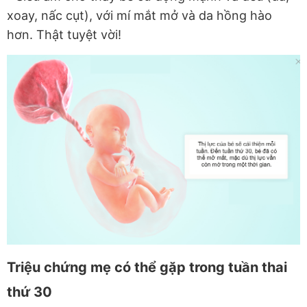
xoay, nấc cụt), với mí mắt mở và da hồng hào
hơn. Thật tuyệt vời!
Triệu chứng mẹ có thể gặp trong tuần thai
thứ 30