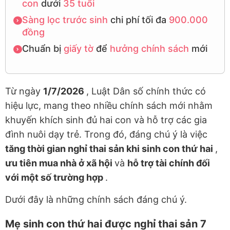
con
dưới
35 tuổi
Sàng lọc trước sinh
chi phí tối đa
900.000
đồng
Chuẩn bị
giấy tờ
để
hưởng chính sách
mới
Từ ngày
1/7/2026
, Luật Dân số chính thức có
hiệu lực, mang theo nhiều chính sách mới nhằm
khuyến khích sinh đủ hai con và hỗ trợ các gia
đình nuôi dạy trẻ. Trong đó, đáng chú ý là việc
tăng thời gian nghỉ thai sản khi sinh con thứ hai
,
ưu tiên mua nhà ở xã hội
và
hỗ trợ tài chính đối
với một số trường hợp
.
Dưới đây là những chính sách đáng chú ý.
Mẹ sinh con thứ hai được nghỉ thai sản 7