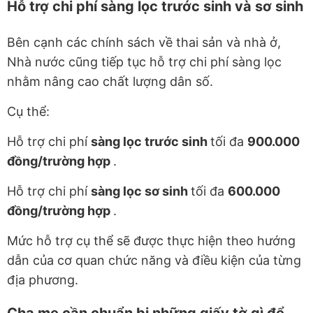
Hỗ trợ chi phí sàng lọc trước sinh và sơ sinh
Bên cạnh các chính sách về thai sản và nhà ở,
Nhà nước cũng tiếp tục hỗ trợ chi phí sàng lọc
nhằm nâng cao chất lượng dân số.
Cụ thể:
Hỗ trợ chi phí
sàng lọc trước sinh
tối đa
900.000
đồng/trường hợp
.
Hỗ trợ chi phí
sàng lọc sơ sinh
tối đa
600.000
đồng/trường hợp
.
Mức hỗ trợ cụ thể sẽ được thực hiện theo hướng
dẫn của cơ quan chức năng và điều kiện của từng
địa phương.
Cha mẹ cần chuẩn bị những giấy tờ gì để