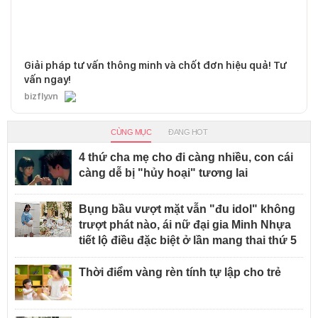
Giải pháp tư vấn thông minh và chốt đơn hiệu quả! Tư
vấn ngay!
bizfly.vn
CÙNG MỤC
ĐANG HOT
4 thứ cha mẹ cho đi càng nhiều, con cái
càng dễ bị "hủy hoại" tương lai
Bụng bầu vượt mặt vẫn "đu idol" không
trượt phát nào, ái nữ đại gia Minh Nhựa
tiết lộ điều đặc biệt ở lần mang thai thứ 5
Thời điểm vàng rèn tính tự lập cho trẻ