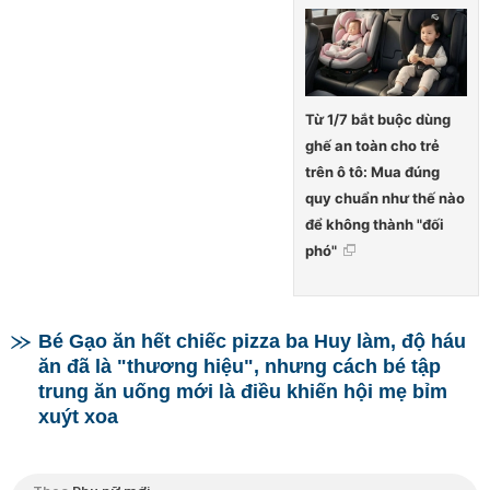
Từ 1/7 bắt buộc dùng
ghế an toàn cho trẻ
trên ô tô: Mua đúng
quy chuẩn như thế nào
để không thành "đối
phó"
Bé Gạo ăn hết chiếc pizza ba Huy làm, độ háu
ăn đã là "thương hiệu", nhưng cách bé tập
trung ăn uống mới là điều khiến hội mẹ bỉm
xuýt xoa