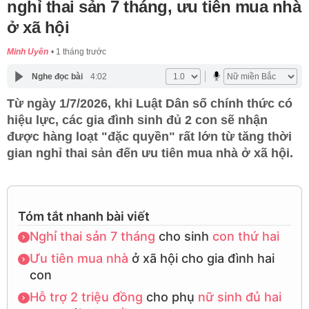
nghỉ thai sản 7 tháng, ưu tiên mua nhà
ở xã hội
Minh Uyên
1 tháng trước
Nghe đọc bài
4:02
Từ ngày 1/7/2026, khi Luật Dân số chính thức có
hiệu lực, các gia đình sinh đủ 2 con sẽ nhận
được hàng loạt "đặc quyền" rất lớn từ tăng thời
gian nghỉ thai sản đến ưu tiên mua nhà ở xã hội.
Tóm tắt nhanh bài viết
Nghỉ thai sản 7 tháng
cho sinh
con thứ hai
Ưu tiên mua nhà
ở xã hội cho gia đình hai
con
Hỗ trợ 2 triệu đồng
cho phụ
nữ sinh đủ hai