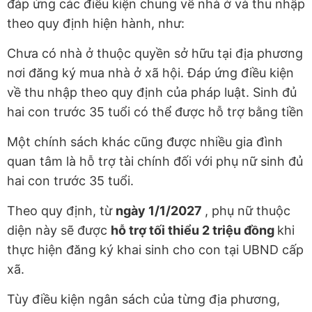
đáp ứng các điều kiện chung về nhà ở và thu nhập
theo quy định hiện hành, như:
Chưa có nhà ở thuộc quyền sở hữu tại địa phương
nơi đăng ký mua nhà ở xã hội. Đáp ứng điều kiện
về thu nhập theo quy định của pháp luật. Sinh đủ
hai con trước 35 tuổi có thể được hỗ trợ bằng tiền
Một chính sách khác cũng được nhiều gia đình
quan tâm là hỗ trợ tài chính đối với phụ nữ sinh đủ
hai con trước 35 tuổi.
Theo quy định, từ
ngày 1/1/2027
, phụ nữ thuộc
diện này sẽ được
hỗ trợ tối thiểu 2 triệu đồng
khi
thực hiện đăng ký khai sinh cho con tại UBND cấp
xã.
Tùy điều kiện ngân sách của từng địa phương,