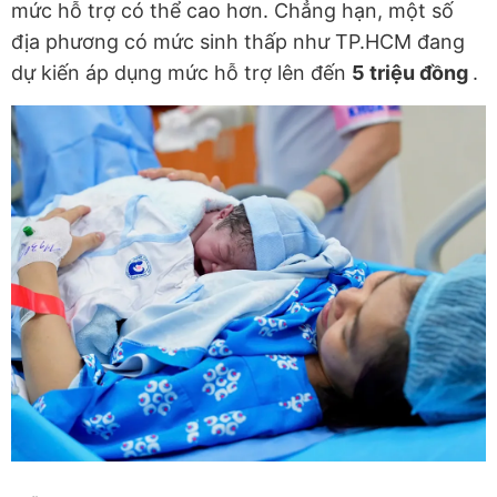
mức hỗ trợ có thể cao hơn. Chẳng hạn, một số
địa phương có mức sinh thấp như TP.HCM đang
dự kiến áp dụng mức hỗ trợ lên đến
5 triệu đồng
.