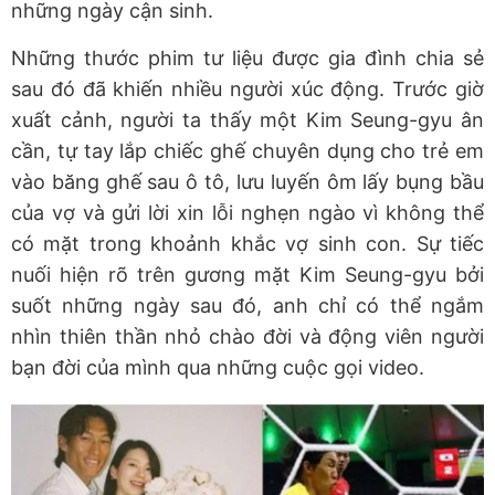
những ngày cận sinh.
Những thước phim tư liệu được gia đình chia sẻ
sau đó đã khiến nhiều người xúc động. Trước giờ
xuất cảnh, người ta thấy một Kim Seung-gyu ân
cần, tự tay lắp chiếc ghế chuyên dụng cho trẻ em
vào băng ghế sau ô tô, lưu luyến ôm lấy bụng bầu
của vợ và gửi lời xin lỗi nghẹn ngào vì không thể
có mặt trong khoảnh khắc vợ sinh con. Sự tiếc
nuối hiện rõ trên gương mặt Kim Seung-gyu bởi
suốt những ngày sau đó, anh chỉ có thể ngắm
nhìn thiên thần nhỏ chào đời và động viên người
bạn đời của mình qua những cuộc gọi video.