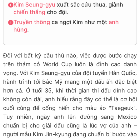
Kim Seung-gyu
xuất sắc cứu thua, giành
chiến thắng
cho đội.
Truyền thông
ca ngợi Kim như một
anh
hùng
.
Đối với bất kỳ cầu thủ nào, việc được bước chạy
trên thảm cỏ World Cup luôn là đỉnh cao danh
vọng. Với Kim Seung-gyu của đội tuyển Hàn Quốc,
hành trình tới Bắc Mỹ mang một dấu ấn đặc biệt
hơn cả. Ở tuổi 35, khi thời gian thi đấu đỉnh cao
không còn dài, anh hiểu rằng đây có thể là cơ hội
cuối cùng để cống hiến cho màu áo "Taegeuk".
Tuy nhiên, ngày anh lên đường sang Mexico
chuẩn bị cho giải đấu cũng là lúc vợ của anh –
người mẫu Kim Jin-kyung đang chuẩn bị bước vào