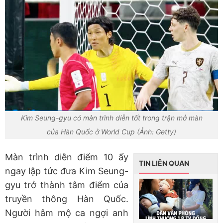
Kim Seung-gyu có màn trình diễn tốt trong trận mở màn
của Hàn Quốc ở World Cup (Ảnh: Getty)
Màn trình diễn điểm 10 ấy
TIN LIÊN QUAN
ngay lập tức đưa Kim Seung-
gyu trở thành tâm điểm của
truyền thông Hàn Quốc.
Người hâm mộ ca ngợi anh