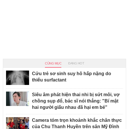
CÙNG MỤC
ĐANG HOT
Cứu trẻ sơ sinh suy hô hấp nặng do
thiếu surfactant
Siêu âm phát hiện thai nhi bị sứt môi, vợ
chồng sụp đổ, bác sĩ nói thẳng: "Bí mật
hai người giấu nhau đã hại em bé"
Camera tóm trọn khoảnh khắc chân thực
của Chu Thanh Huyền trên sân Mỹ Đình