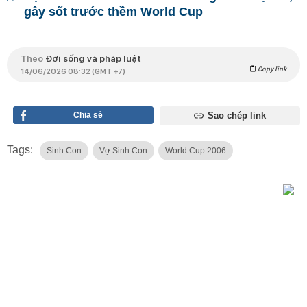
gây sốt trước thềm World Cup
Theo
Đời sống và pháp luật
Copy link
14/06/2026 08:32 (GMT +7)
Chia sẻ
Sao chép link
Tags:
Sinh Con
Vợ Sinh Con
World Cup 2006