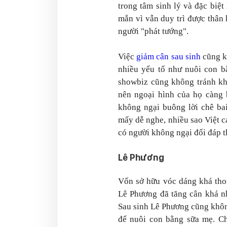
trong tâm sinh lý và đặc biệ
mắn vì vẫn duy trì được thân 
người "phát tướng".
Việc
giảm cân sau sinh
cũng k
nhiều yếu tố như nuôi con bằ
showbiz cũng không tránh khỏ
nên ngoại hình của họ càng 
không ngại buông lời chê ba
mấy dễ nghe, nhiều sao Việt 
có người không ngại đối đáp 
Lê Phương
Vốn sở hữu vóc dáng khá thon
Lê Phương đã tăng cân khá nh
Sau sinh Lê Phương cũng khôn
để nuôi con bằng sữa mẹ. Ch