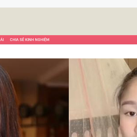
ÁI
CHIA SẺ KINH NGHIỆM