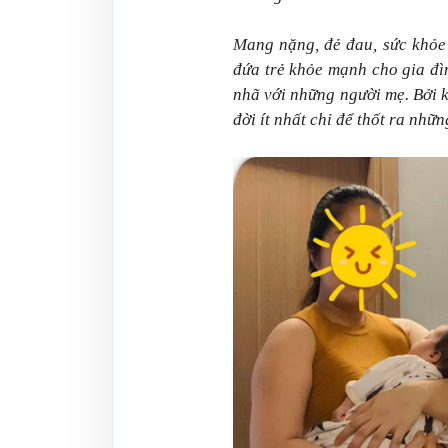
Mang nặng, đẻ đau, sức khỏe 
đứa trẻ khỏe mạnh cho gia đì
nhã với những người mẹ. Bởi kh
đời ít nhất chỉ để thốt ra những