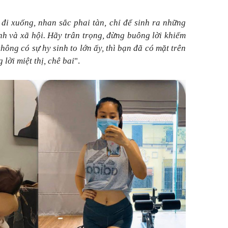
đi xuống, nhan sắc phai tàn, chỉ để sinh ra những
nh và xã hội. Hãy trân trọng, đừng buông lời khiếm
ông có sự hy sinh to lớn ấy, thì bạn đã có mặt trên
 lời miệt thị, chê bai
".