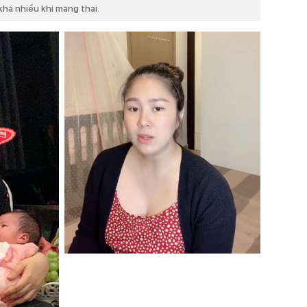
khá nhiều khi mang thai.