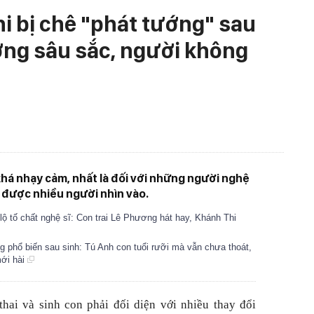
i bị chê "phát tướng" sau
ơng sâu sắc, người không
há nhạy cảm, nhất là đối với những người nghệ
n được nhiều người nhìn vào.
lộ tố chất nghệ sĩ: Con trai Lê Phương hát hay, Khánh Thi
ng phổ biến sau sinh: Tú Anh con tuổi rưỡi mà vẫn chưa thoát,
ới hài
hai và sinh con phải đối diện với nhiều thay đổi