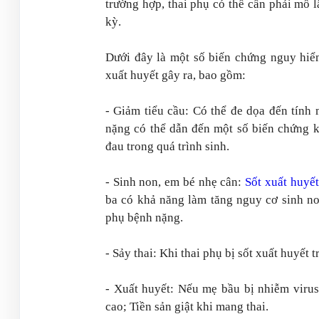
trường hợp, thai phụ có thể cần phải mổ 
kỳ.
Dưới đây là một số biến chứng nguy hiểm
xuất huyết gây ra, bao gồm:
- Giảm tiểu cầu: Có thể đe dọa đến tính
nặng có thể dẫn đến một số biến chứng 
đau trong quá trình sinh.
- Sinh non, em bé nhẹ cân:
Sốt xuất huyết
ba có khả năng làm tăng nguy cơ sinh no
phụ bệnh nặng.
- Sảy thai: Khi thai phụ bị sốt xuất huyết 
- Xuất huyết: Nếu mẹ bầu bị nhiễm virus 
cao; Tiền sản giật khi mang thai.