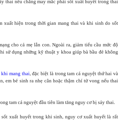
lấy thai nếu chẳng may mắc phải sốt xuất huyết trong thai
 xuất hiện trong thời gian mang thai và khi sinh do sốt
 mạng cho cả mẹ lẫn con. Ngoài ra, giảm tiểu cầu mức độ
khi sử dụng những kỹ thuật y khoa giúp bà bầu đẻ không
 khi mang thai
, đặc biệt là trong tam cá nguyệt thứ hai và
n, em bé sinh ra nhẹ cân hoặc thậm chí tử vong nếu thai
trong tam cá nguyệt đầu tiên làm tăng nguy cơ bị sảy thai.
sốt xuất huyết trong khi sinh, nguy cơ xuất huyết là rất