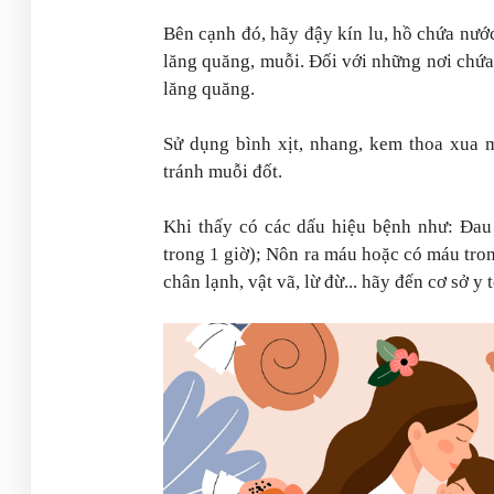
Bên cạnh đó, hãy đậy kín lu, hồ chứa nướ
lăng quăng, muỗi. Đối với những nơi chứa
lăng quăng.
Sử dụng bình xịt, nhang, kem thoa xua m
tránh muỗi đốt.
Khi thấy có các dấu hiệu bệnh như: Đau 
trong 1 giờ); Nôn ra máu hoặc có máu tro
chân lạnh, vật vã, lừ đừ... hãy đến cơ sở 