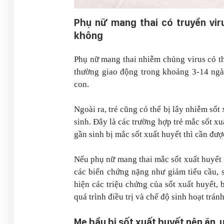
Phụ nữ mang thai có truyền vir
không
Phụ nữ mang thai nhiễm chủng virus có th
thường giao động trong khoảng 3-14 ngày
con.
Ngoài ra, trẻ cũng có thể bị lây nhiễm sốt
sinh. Đây là các trường hợp trẻ mắc sốt x
gần sinh bị mắc sốt xuất huyết thì cần đượ
Nếu phụ nữ mang thai mắc sốt xuất huyết 
các biến chứng nặng như giảm tiểu cầu, si
hiện các triệu chứng của sốt xuất huyết, 
quá trình điều trị và chế độ sinh hoạt trán
Mẹ bầu bị sốt xuất huyết nên ăn,