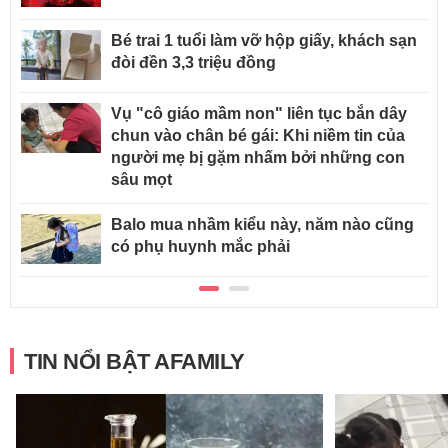
Bé trai 1 tuổi làm vỡ hộp giấy, khách sạn
đòi đền 3,3 triệu đồng
Vụ "cô giáo mầm non" liên tục bắn dây
chun vào chân bé gái: Khi niềm tin của
người mẹ bị gặm nhấm bởi những con
sâu mọt
Balo mua nhầm kiểu này, năm nào cũng
có phụ huynh mắc phải
TIN NỔI BẬT AFAMILY