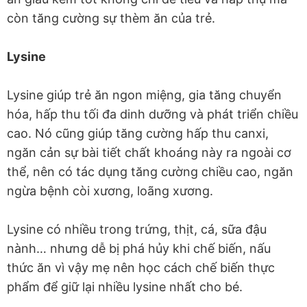
còn tăng cường sự thèm ăn của trẻ.
Lysine
Lysine giúp trẻ ăn ngon miệng, gia tăng chuyển
hóa, hấp thu tối đa dinh dưỡng và phát triển chiều
cao. Nó cũng giúp tăng cường hấp thu canxi,
ngăn cản sự bài tiết chất khoáng này ra ngoài cơ
thể, nên có tác dụng tăng cường chiều cao, ngăn
ngừa bệnh còi xương, loãng xương.
Lysine có nhiều trong trứng, thịt, cá, sữa đậu
nành… nhưng dễ bị phá hủy khi chế biến, nấu
thức ăn vì vậy mẹ nên học cách chế biến thực
phẩm để giữ lại nhiều lysine nhất cho bé.