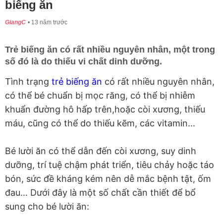
biếng ăn
GiangC
13 năm trước
Trẻ biếng ăn có rất nhiều nguyên nhân, một trong
số đó là do thiếu vi chất dinh dưỡng.
Tình trạng
trẻ biếng ăn
có rất nhiều nguyên nhân,
có thể bé chuẩn bị mọc răng, có thể bị nhiễm
khuẩn đường hô hấp trên,hoặc còi xương, thiếu
máu, cũng có thể do thiếu kẽm, các vitamin...
Bé lười ăn có thể dẫn đến còi xương, suy dinh
dưỡng, trí tuệ chậm phát triển, tiêu chảy hoặc táo
bón, sức đề kháng kém nên dễ mắc bệnh tật, ốm
đau… Dưới đây là một số chất cần thiết để bổ
sung cho bé lười ăn: