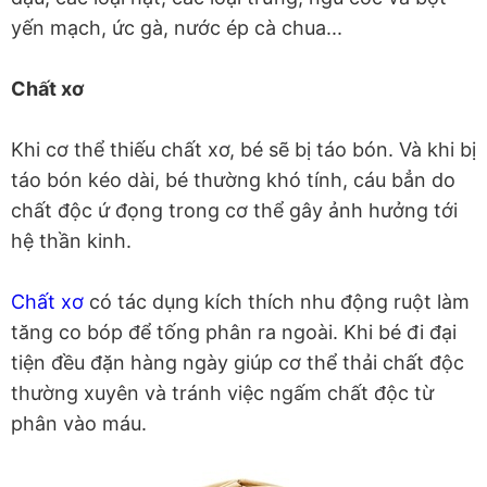
yến mạch, ức gà, nước ép cà chua...
Chất xơ
Khi cơ thể thiếu chất xơ, bé sẽ bị táo bón. Và khi bị
táo bón kéo dài, bé thường khó tính, cáu bẳn do
chất độc ứ đọng trong cơ thể gây ảnh hưởng tới
hệ thần kinh.
Chất xơ
có tác dụng kích thích nhu động ruột làm
tăng co bóp để tống phân ra ngoài. Khi bé đi đại
tiện đều đặn hàng ngày giúp cơ thể thải chất độc
thường xuyên và tránh việc ngấm chất độc từ
phân vào máu.