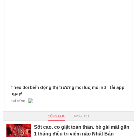
Theo dõi biến động thị trường mọi lúc, mọi nơi, tải app
ngay!
cafef.vn
CÙNG MỤC
ĐANG HOT
Sốt cao, co giật toàn thân, bé gái mất gần
1 tháng điều trị viêm não Nhật Bản