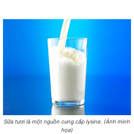
Sữa tươi là một nguồn cung cấp lysine. (Ảnh minh
họa)