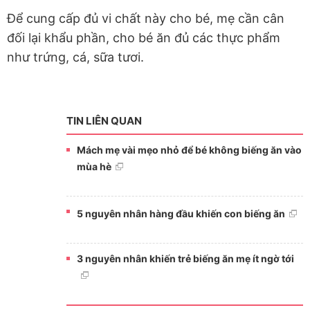
Để cung cấp đủ vi chất này cho bé, mẹ cần cân
đối lại khẩu phần, cho bé ăn đủ các thực phẩm
như trứng, cá, sữa tươi.
TIN LIÊN QUAN
Mách mẹ vài mẹo nhỏ để bé không biếng ăn vào
mùa hè
5 nguyên nhân hàng đầu khiến con biếng ăn
3 nguyên nhân khiến trẻ biếng ăn mẹ ít ngờ tới