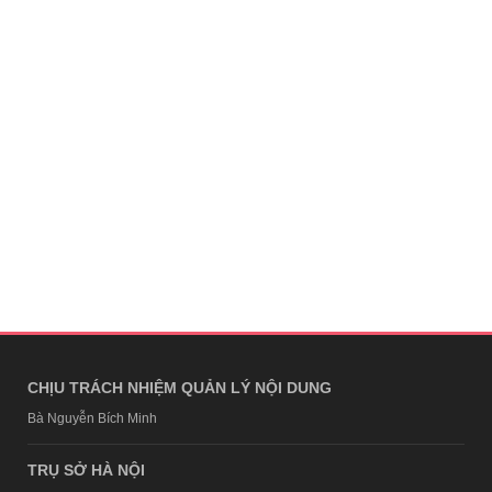
CHỊU TRÁCH NHIỆM QUẢN LÝ NỘI DUNG
Bà Nguyễn Bích Minh
TRỤ SỞ HÀ NỘI