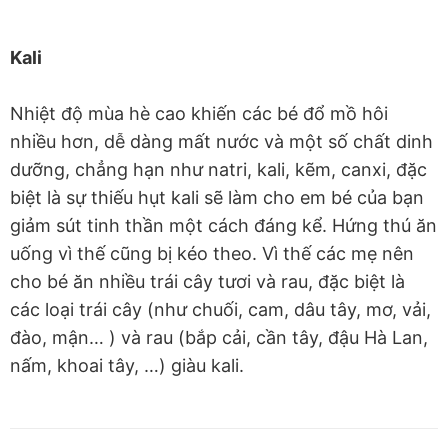
Kali
Nhiệt độ mùa hè cao khiến các bé đổ mồ hôi
nhiều hơn, dễ dàng mất nước và một số chất dinh
dưỡng, chẳng hạn như natri, kali, kẽm, canxi, đặc
biệt là sự thiếu hụt kali sẽ làm cho em bé của bạn
giảm sút tinh thần một cách đáng kể. Hứng thú ăn
uống vì thế cũng bị kéo theo. Vì thế các mẹ nên
cho bé ăn nhiều trái cây tươi và rau, đặc biệt là
các loại trái cây (như chuối, cam, dâu tây, mơ, vải,
đào, mận… ) và rau (bắp cải, cần tây, đậu Hà Lan,
nấm, khoai tây, …) giàu kali.