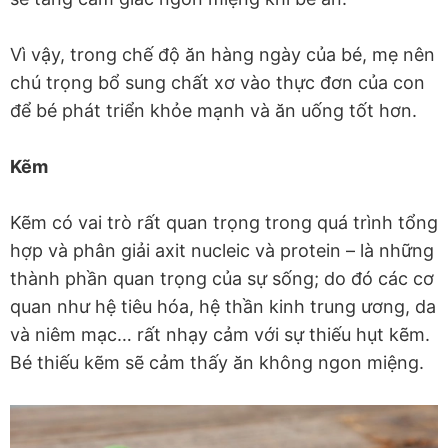
Vì vậy, trong chế độ ăn hàng ngày của bé, mẹ nên
chú trọng bổ sung chất xơ vào thực đơn của con
để bé phát triển khỏe mạnh và ăn uống tốt hơn.
Kẽm
Kẽm có vai trò rất quan trọng trong quá trình tổng
hợp và phân giải axit nucleic và protein – là những
thành phần quan trọng của sự sống; do đó các cơ
quan như hệ tiêu hóa, hệ thần kinh trung ương, da
và niêm mạc… rất nhạy cảm với sự thiếu hụt kẽm.
Bé thiếu kẽm sẽ cảm thấy ăn không ngon miệng.