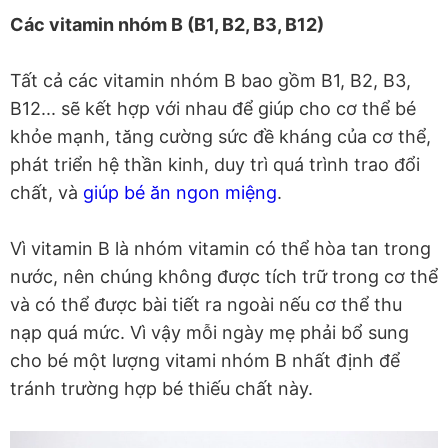
Các vitamin nhóm B (B1, B2, B3, B12)
Tất cả các vitamin nhóm B bao gồm B1, B2, B3,
B12... sẽ kết hợp với nhau để giúp cho cơ thể bé
khỏe mạnh, tăng cường sức đề kháng của cơ thể,
phát triển hệ thần kinh, duy trì quá trình trao đổi
chất, và
giúp bé ăn ngon miệng
.
Vì vitamin B là nhóm vitamin có thể hòa tan trong
nước, nên chúng không được tích trữ trong cơ thể
và có thể được bài tiết ra ngoài nếu cơ thể thu
nạp quá mức. Vì vậy mỗi ngày mẹ phải bổ sung
cho bé một lượng vitami nhóm B nhất định để
tránh trường hợp bé thiếu chất này.