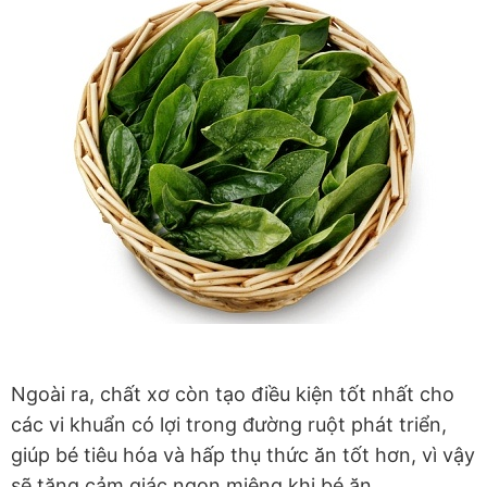
Ngoài ra, chất xơ còn tạo điều kiện tốt nhất cho
các vi khuẩn có lợi trong đường ruột phát triển,
giúp bé tiêu hóa và hấp thụ thức ăn tốt hơn, vì vậy
sẽ tăng cảm giác ngon miệng khi bé ăn.