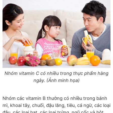
Nhóm vitamin C có nhiều trong thực phẩm hàng
ngày. (Ảnh minh họa)
Nhóm các vitamin B thường có nhiều trong bánh
mì, khoai tây, chuối, đậu lăng, tiêu, cá ngừ, các loại
đậu, các loại hạt, các loại trứng, ngũ cốc và bột