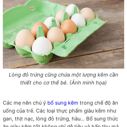
Lòng đỏ trứng cũng chứa một lượng kẽm cần
thiết cho cơ thể bé. (Ảnh minh họa)
Các mẹ nên chú ý
bổ sung kẽm
trong chế độ ăn
uống của trẻ. Các loại thực phẩm giàu kẽm như
gan, thịt nạc, lòng đỏ trứng, hàu… Bổ sung thức
ăn giàu kẽm tốt không chỉ dễ tiêu và hấp thụ mà