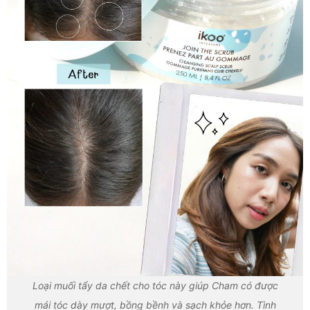
Loại muối tẩy da chết cho tóc này giúp Cham có được
mái tóc dày mượt, bồng bềnh và sạch khỏe hơn. Tình