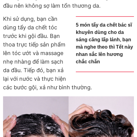
đầu nên không sợ làm tổn thương da.
Khi sử dụng, bạn cần
5 món tẩy da chết bác sĩ
dùng tẩy da chết tóc
khuyên dùng cho da
trước khi gội đầu. Bạn
sáng căng lấp lánh, bạn
thoa trực tiếp sản phẩm
mà nghe theo thì Tết này
lên tóc ướt và massage
nhan sắc lên hương
nhẹ nhàng để làm sạch
chắc chắn
da đầu. Tiếp đó, bạn xả
lại với nước và thực hiện
các bước gội, xả như bình thường.