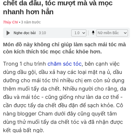
chết da đầu, tóc mượt mà và mọc
nhanh hơn hẳn
Thùy Chi
3 năm trước
Nghe đọc bài
3:10
Món đồ này không chỉ giúp làm sạch mái tóc mà
còn kích thích tóc mọc chắc khỏe hơn.
Trong 1 chu trình
chăm sóc tóc
, bên cạnh việc
dùng dầu gội, dầu xả hay các loại mặt nạ ủ, dầu
dưỡng cho mái tóc thì nhiều chị em còn sử dụng
thêm muối tẩy da chết. Nhiều người cho rằng, da
đầu và mái tóc - cũng giống như làn da cơ thể -
cần được tẩy da chết đều đặn để sạch khỏe. Cô
nàng blogger Cham dưới đây cũng quyết tâm
dùng thử muối tẩy da chết tóc và đã nhận được
kết quả bất ngờ.