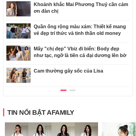
Khoảnh khắc Mai Phương Thuý cần cảm
ơn đàn chị
Quần ống rộng màu xám: Thiết kế mang
vẻ đẹp trí thức và tinh thần old money
Mấy "chị đẹp" Vbiz đi biển: Body đẹp
như tạc, ngỡ là tiên cá đại dương lên bờ
Cam thường gây sốc của Lisa
TIN NỔI BẬT AFAMILY