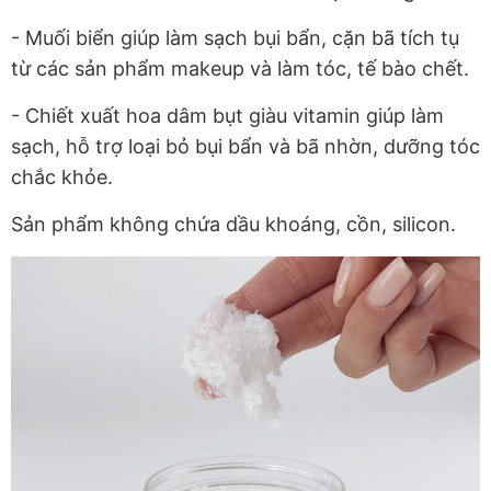
- Muối biển giúp làm sạch bụi bẩn, cặn bã tích tụ
từ các sản phẩm makeup và làm tóc, tế bào chết.
- Chiết xuất hoa dâm bụt giàu vitamin giúp làm
sạch, hỗ trợ loại bỏ bụi bẩn và bã nhờn, dưỡng tóc
chắc khỏe.
Sản phẩm không chứa dầu khoáng, cồn, silicon.