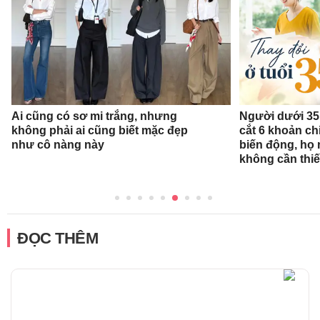
Ai cũng có sơ mi trắng, nhưng
Người dưới 35 
không phải ai cũng biết mặc đẹp
cắt 6 khoản ch
như cô nàng này
biến động, họ 
không cần thiế
ĐỌC THÊM