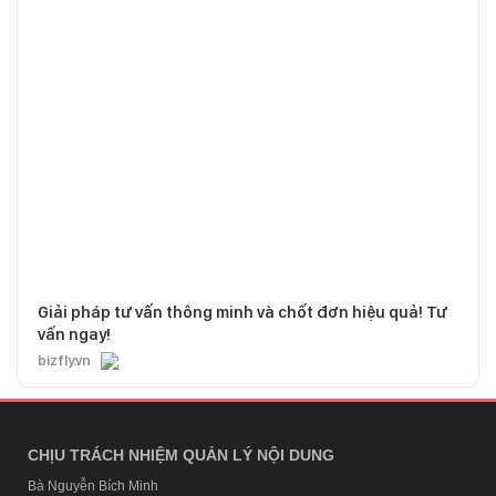
Giải pháp tư vấn thông minh và chốt đơn hiệu quả! Tư
vấn ngay!
bizfly.vn
CHỊU TRÁCH NHIỆM QUẢN LÝ NỘI DUNG
Bà Nguyễn Bích Minh