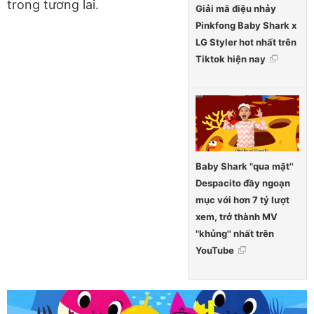
trong tương lai.
Giải mã điệu nhảy
Pinkfong Baby Shark x
LG Styler hot nhất trên
Tiktok hiện nay
Baby Shark "qua mặt''
Despacito đầy ngoạn
mục với hơn 7 tỷ lượt
xem, trở thành MV
"khủng'' nhất trên
YouTube