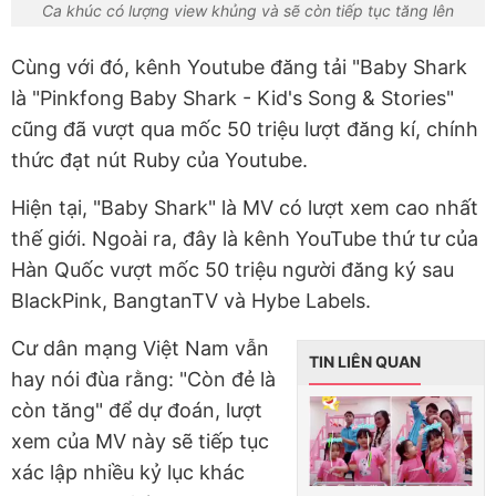
Ca khúc có lượng view khủng và sẽ còn tiếp tục tăng lên
Cùng với đó, kênh Youtube đăng tải "Baby Shark
là "Pinkfong Baby Shark - Kid's Song & Stories"
cũng đã vượt qua mốc 50 triệu lượt đăng kí, chính
thức đạt nút Ruby của Youtube.
Hiện tại, "Baby Shark" là MV có lượt xem cao nhất
thế giới. Ngoài ra, đây là kênh YouTube thứ tư của
Hàn Quốc vượt mốc 50 triệu người đăng ký sau
BlackPink, BangtanTV và Hybe Labels.
Cư dân mạng Việt Nam vẫn
TIN LIÊN QUAN
hay nói đùa rằng: "Còn đẻ là
còn tăng" để dự đoán, lượt
xem của MV này sẽ tiếp tục
xác lập nhiều kỷ lục khác