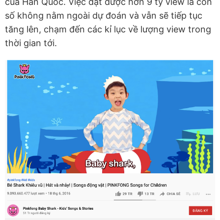
của Hàn Quốc. Việc đạt được hơn 9 tỷ view là con
số không nằm ngoài dự đoán và vẫn sẽ tiếp tục
tăng lên, chạm đến các kỉ lục về lượng view trong
thời gian tới.