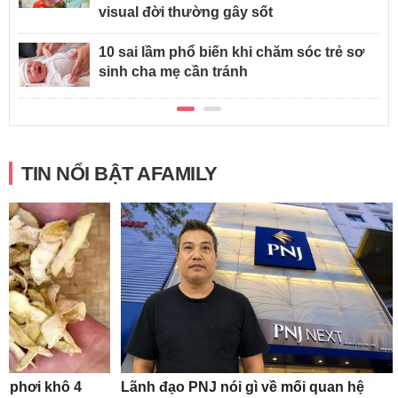
visual đời thường gây sốt
10 sai lầm phổ biến khi chăm sóc trẻ sơ
sinh cha mẹ cần tránh
TIN NỔI BẬT AFAMILY
n phơi khô 4
Lãnh đạo PNJ nói gì về mối quan hệ