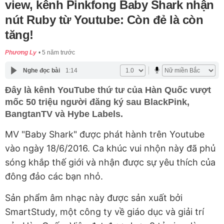
view, kênh Pinkfong Baby Shark nhận
nút Ruby từ Youtube: Còn đẻ là còn
tăng!
Phương Ly
5 năm trước
Nghe đọc bài
1:14
Đây là kênh YouTube thứ tư của Hàn Quốc vượt
mốc 50 triệu người đăng ký sau BlackPink,
BangtanTV và Hybe Labels.
MV "Baby Shark" được phát hành trên Youtube
vào ngày 18/6/2016. Ca khúc vui nhộn này đã phủ
sóng khắp thế giới và nhận được sự yêu thích của
đông đảo các bạn nhỏ.
Sản phẩm âm nhạc này được sản xuất bởi
SmartStudy, một công ty về giáo dục và giải trí