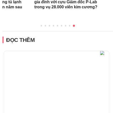
rong tủ lạnh
gia đình với cựu Giám đốc P-Lab
tận năm sau
trong vụ 28.000 viên kim cương?
ĐỌC THÊM