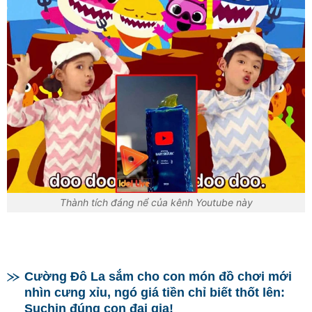
Thành tích đáng nể của kênh Youtube này
Cường Đô La sắm cho con món đồ chơi mới
nhìn cưng xỉu, ngó giá tiền chỉ biết thốt lên:
Suchin đúng con đại gia!