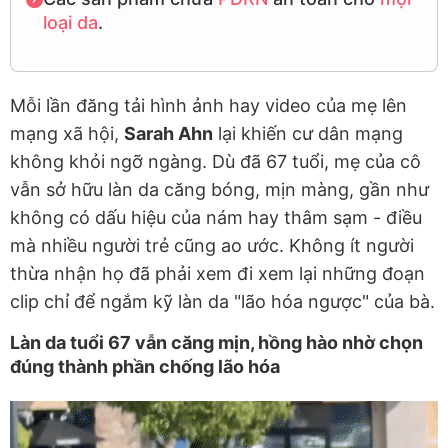
loại da
.
Mỗi lần đăng tải hình ảnh hay video của mẹ lên
mạng xã hội,
Sarah Ahn
lại khiến cư dân mạng
không khỏi ngỡ ngàng. Dù đã 67 tuổi, mẹ của cô
vẫn sở hữu làn da căng bóng, mịn màng, gần như
không có dấu hiệu của nám hay thâm sạm - điều
mà nhiều người trẻ cũng ao ước. Không ít người
thừa nhận họ đã phải xem đi xem lại những đoạn
clip chỉ để ngắm kỹ làn da "lão hóa ngược" của bà.
Làn da tuổi 67 vẫn căng mịn, hồng hào nhờ chọn
đúng thành phần chống lão hóa