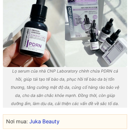
Lọ serum của nhà CNP Laboratory chính chứa PDRN cá
hồi, giúp tái tạo tế bào da, phục hồi tế bào da bị tổn
thương, tăng cường mật độ da, củng cố hàng rào bảo vệ
da, cho da săn chắc khỏe mạnh. Đồng thời, còn giúp
dưỡng ẩm, làm dịu da, cải thiện các vấn đề về sắc tố da.
Nơi mua:
Juka Beauty