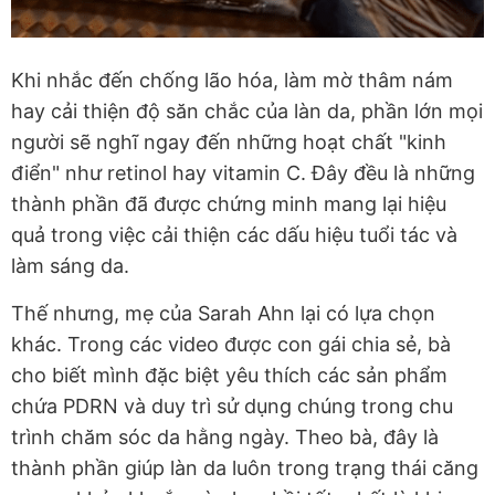
Khi nhắc đến chống lão hóa, làm mờ thâm nám
hay cải thiện độ săn chắc của làn da, phần lớn mọi
người sẽ nghĩ ngay đến những hoạt chất "kinh
điển" như retinol hay vitamin C. Đây đều là những
thành phần đã được chứng minh mang lại hiệu
quả trong việc cải thiện các dấu hiệu tuổi tác và
làm sáng da.
Thế nhưng, mẹ của Sarah Ahn lại có lựa chọn
khác. Trong các video được con gái chia sẻ, bà
cho biết mình đặc biệt yêu thích các sản phẩm
chứa PDRN và duy trì sử dụng chúng trong chu
trình chăm sóc da hằng ngày. Theo bà, đây là
thành phần giúp làn da luôn trong trạng thái căng