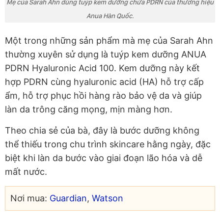
Mẹ của Sarah Ahn dùng tuýp kem dưỡng chứa PDRN của thương hiệu
Anua Hàn Quốc.
Một trong những sản phẩm mà mẹ của Sarah Ahn
thường xuyên sử dụng là tuýp kem dưỡng ANUA
PDRN Hyaluronic Acid 100. Kem dưỡng này kết
hợp PDRN cùng hyaluronic acid (HA) hỗ trợ cấp
ẩm, hỗ trợ phục hồi hàng rào bảo vệ da và giúp
làn da trông căng mọng, mịn màng hơn.
Theo chia sẻ của bà, đây là bước dưỡng không
thể thiếu trong chu trình skincare hằng ngày, đặc
biệt khi làn da bước vào giai đoạn lão hóa và dễ
mất nước.
Nơi mua:
Guardian
,
Watson