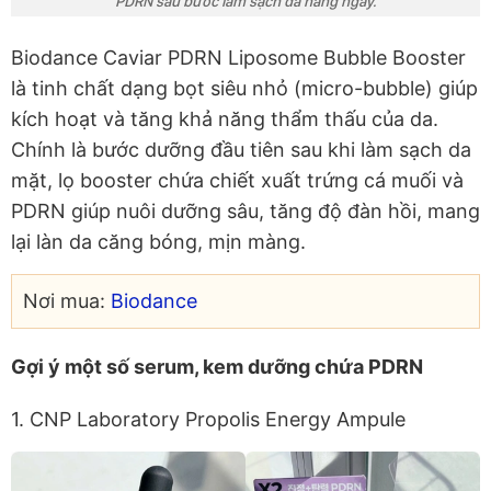
PDRN sau bước làm sạch da hàng ngày.
Biodance Caviar PDRN Liposome Bubble Booster
là tinh chất dạng bọt siêu nhỏ (micro-bubble) giúp
kích hoạt và tăng khả năng thẩm thấu của da.
Chính là bước dưỡng đầu tiên sau khi làm sạch da
mặt, lọ booster chứa chiết xuất trứng cá muối và
PDRN giúp nuôi dưỡng sâu, tăng độ đàn hồi, mang
lại làn da căng bóng, mịn màng.
Nơi mua:
Biodance
Gợi ý một số serum, kem dưỡng chứa PDRN
1. CNP Laboratory Propolis Energy Ampule