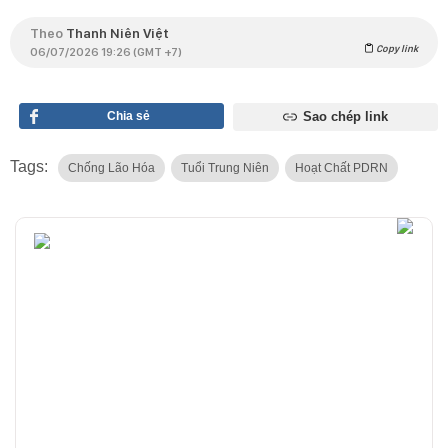
Theo
Thanh Niên Việt
Copy link
06/07/2026 19:26 (GMT +7)
Chia sẻ
Sao chép link
Tags:
Chống Lão Hóa
Tuổi Trung Niên
Hoạt Chất PDRN