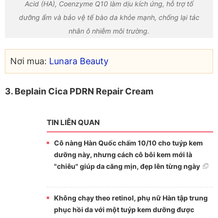
Acid (HA), Coenzyme Q10 làm dịu kích ứng, hỗ trợ tố
dưỡng ẩm và bảo vệ tế bào da khỏe mạnh, chống lại tác
nhân ô nhiễm môi trường.
Nơi mua:
Lunara Beauty
3. Beplain Cica PDRN Repair Cream
TIN LIÊN QUAN
Cô nàng Hàn Quốc chấm 10/10 cho tuýp kem
dưỡng này, nhưng cách cô bôi kem mới là
"chiêu" giúp da căng mịn, đẹp lên từng ngày
Không chạy theo retinol, phụ nữ Hàn tập trung
phục hồi da với một tuýp kem dưỡng được