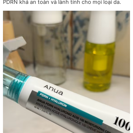
PDRN khá an toàn và lành tính cho mọi loại da.