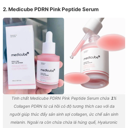
2. Medicube PDRN Pink Peptide Serum
Tinh chất Medicube PDRN Pink Peptide Serum chứa 𝟭%
Collagen PDRN từ cá hồi có độ tương thích cao với da
người giúp thúc đẩy sản sinh sợi collagen, ức chế sản sinh
melanin. Ngoài ra còn chứa chứa lá húng quế, Hyaluronic