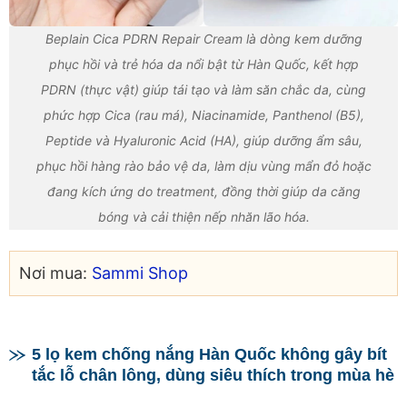
Beplain Cica PDRN Repair Cream là dòng kem dưỡng
phục hồi và trẻ hóa da nổi bật từ Hàn Quốc, kết hợp
PDRN (thực vật) giúp tái tạo và làm săn chắc da, cùng
phức hợp Cica (rau má), Niacinamide, Panthenol (B5),
Peptide và Hyaluronic Acid (HA), giúp dưỡng ẩm sâu,
phục hồi hàng rào bảo vệ da, làm dịu vùng mẩn đỏ hoặc
đang kích ứng do treatment, đồng thời giúp da căng
bóng và cải thiện nếp nhăn lão hóa.
Nơi mua:
Sammi Shop
5 lọ kem chống nắng Hàn Quốc không gây bít
tắc lỗ chân lông, dùng siêu thích trong mùa hè