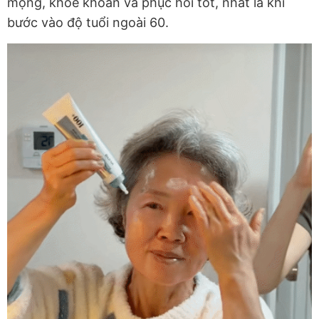
mọng, khỏe khoắn và phục hồi tốt, nhất là khi
bước vào độ tuổi ngoài 60.