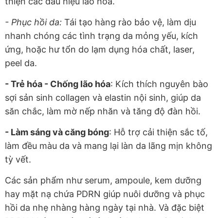
thiện các dấu hiệu lão hóa.
- Phục hồi da:
Tái tạo hàng rào bảo vệ, làm dịu
nhanh chóng các tình trạng da mỏng yếu, kích
ứng, hoặc hư tổn do lạm dụng hóa chất, laser,
peel da.
- Trẻ hóa - Chống lão hóa
: Kích thích nguyên bào
sợi sản sinh collagen và elastin nội sinh, giúp da
săn chắc, làm mờ nếp nhăn và tăng độ đàn hồi.
- Làm sáng và căng bóng
: Hỗ trợ cải thiện sắc tố,
làm đều màu da và mang lại làn da lãng mịn không
tỳ vết.
Các sản phẩm như serum, ampoule, kem dưỡng
hay mặt nạ chứa PDRN giúp nuôi dưỡng và phục
hồi da nhẹ nhàng hàng ngày tại nhà. Và đặc biệt