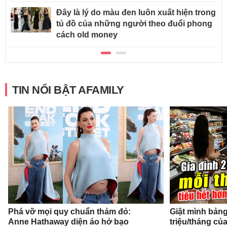
Đây là lý do màu đen luôn xuất hiện trong
tủ đồ của những người theo đuổi phong
cách old money
TIN NỔI BẬT AFAMILY
Phá vỡ mọi quy chuẩn thảm đỏ:
Giật mình bảng 
Anne Hathaway diện áo hở bạo
triệu/tháng củ