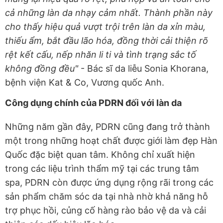
cả những làn da nhạy cảm nhất. Thành phần này
cho thấy hiệu quả vượt trội trên làn da xỉn màu,
thiếu ẩm, bắt đầu lão hóa, đồng thời cải thiện rõ
rệt kết cấu, nếp nhăn li ti và tình trạng sắc tố
không đồng đều"
- Bác sĩ da liễu Sonia Khorana,
bệnh viện Kat & Co, Vương quốc Anh.
Công dụng chính của PDRN đối với làn da
Những năm gần đây, PDRN cũng đang trở thành
một trong những hoạt chất được giới làm đẹp Hàn
Quốc đặc biệt quan tâm. Không chỉ xuất hiện
trong các liệu trình thẩm mỹ tại các trung tâm
spa, PDRN còn được ứng dụng rộng rãi trong các
sản phẩm chăm sóc da tại nhà nhờ khả năng hỗ
trợ phục hồi, củng cố hàng rào bảo vệ da và cải