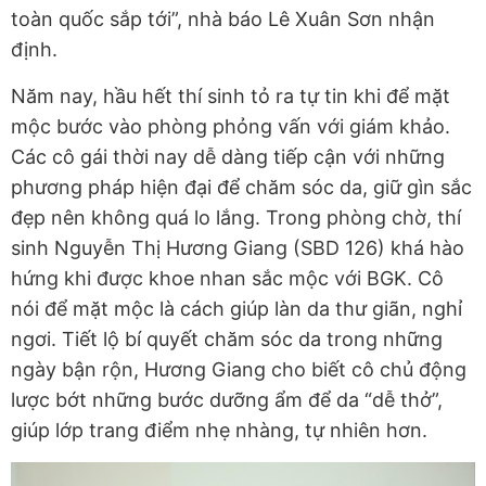
toàn quốc sắp tới”, nhà báo Lê Xuân Sơn nhận
định.
Năm nay, hầu hết thí sinh tỏ ra tự tin khi để mặt
mộc bước vào phòng phỏng vấn với giám khảo.
Các cô gái thời nay dễ dàng tiếp cận với những
phương pháp hiện đại để chăm sóc da, giữ gìn sắc
đẹp nên không quá lo lắng. Trong phòng chờ, thí
sinh Nguyễn Thị Hương Giang (SBD 126) khá hào
hứng khi được khoe nhan sắc mộc với BGK. Cô
nói để mặt mộc là cách giúp làn da thư giãn, nghỉ
ngơi. Tiết lộ bí quyết chăm sóc da trong những
ngày bận rộn, Hương Giang cho biết cô chủ động
lược bớt những bước dưỡng ẩm để da “dễ thở”,
giúp lớp trang điểm nhẹ nhàng, tự nhiên hơn.