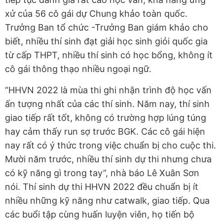
xử của 56 cô gái dự Chung khảo toàn quốc.
Trưởng Ban tổ chức -Trưởng Ban giám khảo cho
biết, nhiều thí sinh đạt giải học sinh giỏi quốc gia
từ cấp THPT, nhiều thí sinh có học bổng, không ít
cô gái thông thạo nhiều ngoại ngữ.
“HHVN 2022 là mùa thi ghi nhận trình độ học vấn
ấn tượng nhất của các thí sinh. Năm nay, thí sinh
giao tiếp rất tốt, không có trường hợp lúng túng
hay cảm thấy run sợ trước BGK. Các cô gái hiện
nay rất có ý thức trong việc chuẩn bị cho cuộc thi.
Mười năm trước, nhiều thí sinh dự thi nhưng chưa
có kỹ năng gì trong tay”, nhà báo Lê Xuân Sơn
nói. Thí sinh dự thi HHVN 2022 đều chuẩn bị ít
nhiều những kỹ năng như catwalk, giao tiếp. Qua
các buổi tập cùng huấn luyện viên, họ tiến bộ