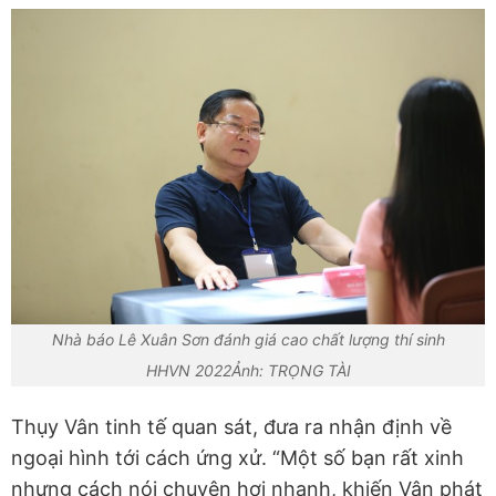
Nhà báo Lê Xuân Sơn đánh giá cao chất lượng thí sinh
HHVN 2022Ảnh: TRỌNG TÀI
Thụy Vân tinh tế quan sát, đưa ra nhận định về
ngoại hình tới cách ứng xử. “Một số bạn rất xinh
nhưng cách nói chuyện hơi nhanh, khiến Vân phát