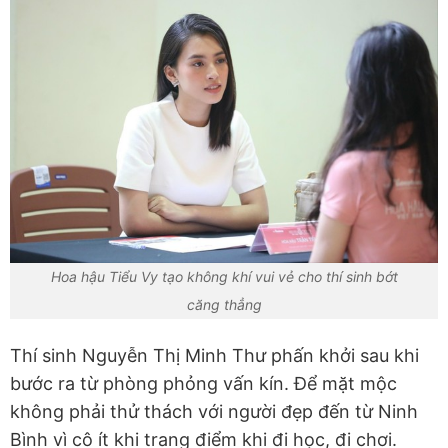
Hoa hậu Tiểu Vy tạo không khí vui vẻ cho thí sinh bớt
căng thẳng
Thí sinh Nguyễn Thị Minh Thư phấn khởi sau khi
bước ra từ phòng phỏng vấn kín. Để mặt mộc
không phải thử thách với người đẹp đến từ Ninh
Bình vì cô ít khi trang điểm khi đi học, đi chơi.