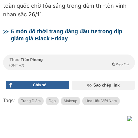
toàn quốc chờ tỏa sáng trong đêm thi-tôn vinh
nhan sắc 26/11.
5 món đồ thời trang đáng đầu tư trong dịp
giảm giá Black Friday
Theo
Tiền Phong
Copy link
(GMT +7)
Chia sẻ
Sao chép link
Tags:
Trang Điểm
Dẹp
Makeup
Hoa Hâu Việt Nam