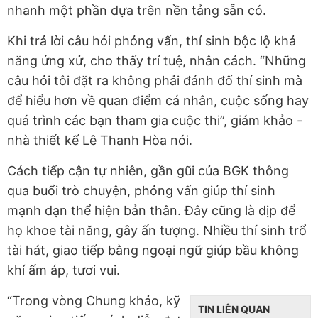
nhanh một phần dựa trên nền tảng sẵn có.
Khi trả lời câu hỏi phỏng vấn, thí sinh bộc lộ khả
năng ứng xử, cho thấy trí tuệ, nhân cách. “Những
câu hỏi tôi đặt ra không phải đánh đố thí sinh mà
để hiểu hơn về quan điểm cá nhân, cuộc sống hay
quá trình các bạn tham gia cuộc thi”, giám khảo -
nhà thiết kế Lê Thanh Hòa nói.
Cách tiếp cận tự nhiên, gần gũi của BGK thông
qua buổi trò chuyện, phỏng vấn giúp thí sinh
mạnh dạn thể hiện bản thân. Đây cũng là dịp để
họ khoe tài năng, gây ấn tượng. Nhiều thí sinh trổ
tài hát, giao tiếp bằng ngoại ngữ giúp bầu không
khí ấm áp, tươi vui.
“Trong vòng Chung khảo, kỹ
TIN LIÊN QUAN