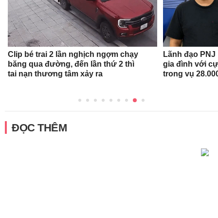
Clip bé trai 2 lần nghịch ngợm chạy
Lãnh đạo PNJ n
băng qua đường, đến lần thứ 2 thì
gia đình với c
tai nạn thương tâm xảy ra
trong vụ 28.00
ĐỌC THÊM