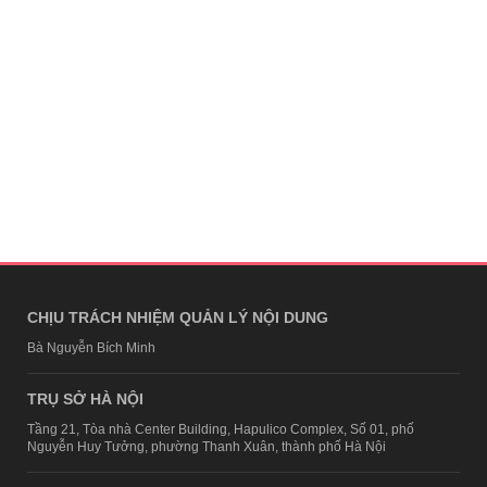
CHỊU TRÁCH NHIỆM QUẢN LÝ NỘI DUNG
Bà Nguyễn Bích Minh
TRỤ SỞ HÀ NỘI
Tầng 21, Tòa nhà Center Building, Hapulico Complex, Số 01, phố
Nguyễn Huy Tưởng, phường Thanh Xuân, thành phố Hà Nội