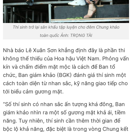
Thí sinh trở lại sân khấu tập luyện cho đêm Chung khảo
toàn quốc Ảnh: TRỌNG TÀI
Nhà báo Lê Xuân Sơn khẳng định đây là phần thi
không thể thiếu của Hoa hậu Việt Nam. Phỏng vấn
kín và chấm điểm mặt mộc là cách để Ban tổ
chức, Ban giám khảo (BGK) đánh giá thí sinh một
cách toàn diện từ nhan sắc, kỹ năng giao tiếp cho
tới biểu cảm gương mặt.
“Số thí sinh có nhan sắc ấn tượng khá đông, Ban
giám khảo nhìn ra một số gương mặt khả ái, tiềm
năng. Tuy nhiên, thí sinh cần thêm thời gian để
bộc lộ khả năng, đặc biệt là trong vòng Chung kết