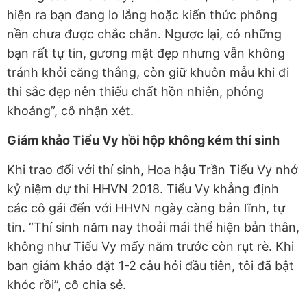
hiện ra bạn đang lo lắng hoặc kiến thức phông
nền chưa được chắc chắn. Ngược lại, có những
bạn rất tự tin, gương mặt đẹp nhưng vẫn không
tránh khỏi căng thẳng, còn giữ khuôn mẫu khi đi
thi sắc đẹp nên thiếu chất hồn nhiên, phóng
khoáng”, cô nhận xét.
Giám khảo Tiểu Vy hồi hộp không kém thí sinh
Khi trao đổi với thí sinh, Hoa hậu Trần Tiểu Vy nhớ
kỷ niệm dự thi HHVN 2018. Tiểu Vy khẳng định
các cô gái đến với HHVN ngày càng bản lĩnh, tự
tin. “Thí sinh năm nay thoải mái thể hiện bản thân,
không như Tiểu Vy mấy năm trước còn rụt rè. Khi
ban giám khảo đặt 1-2 câu hỏi đầu tiên, tôi đã bật
khóc rồi”, cô chia sẻ.