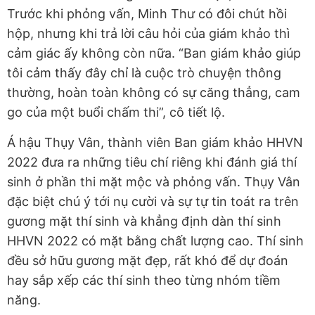
Trước khi phỏng vấn, Minh Thư có đôi chút hồi
hộp, nhưng khi trả lời câu hỏi của giám khảo thì
cảm giác ấy không còn nữa. “Ban giám khảo giúp
tôi cảm thấy đây chỉ là cuộc trò chuyện thông
thường, hoàn toàn không có sự căng thẳng, cam
go của một buổi chấm thi”, cô tiết lộ.
Á hậu Thụy Vân, thành viên Ban giám khảo HHVN
2022 đưa ra những tiêu chí riêng khi đánh giá thí
sinh ở phần thi mặt mộc và phỏng vấn. Thụy Vân
đặc biệt chú ý tới nụ cười và sự tự tin toát ra trên
gương mặt thí sinh và khẳng định dàn thí sinh
HHVN 2022 có mặt bằng chất lượng cao. Thí sinh
đều sở hữu gương mặt đẹp, rất khó để dự đoán
hay sắp xếp các thí sinh theo từng nhóm tiềm
năng.