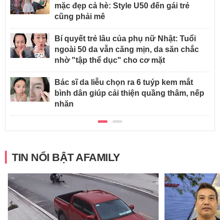
mặc đẹp cả hè: Style U50 đến gái trẻ
cũng phải mê
Bí quyết trẻ lâu của phụ nữ Nhật: Tuổi
ngoài 50 da vẫn căng mịn, da săn chắc
nhờ "tập thể dục" cho cơ mặt
Bác sĩ da liễu chọn ra 6 tuýp kem mắt
bình dân giúp cải thiện quầng thâm, nếp
nhăn
TIN NỔI BẬT AFAMILY