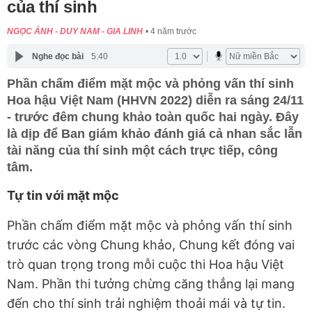
của thí sinh
NGỌC ÁNH - DUY NAM - GIA LINH
4 năm trước
Nghe đọc bài
5:40
Phần chấm điểm mặt mộc và phỏng vấn thí sinh
Hoa hậu Việt Nam (HHVN 2022) diễn ra sáng 24/11
- trước đêm chung khảo toàn quốc hai ngày. Đây
là dịp để Ban giám khảo đánh giá cả nhan sắc lẫn
tài năng của thí sinh một cách trực tiếp, công
tâm.
Tự tin với mặt mộc
Phần chấm điểm mặt mộc và phỏng vấn thí sinh
trước các vòng Chung khảo, Chung kết đóng vai
trò quan trọng trong mỗi cuộc thi Hoa hậu Việt
Nam. Phần thi tưởng chừng căng thẳng lại mang
đến cho thí sinh trải nghiệm thoải mái và tự tin.