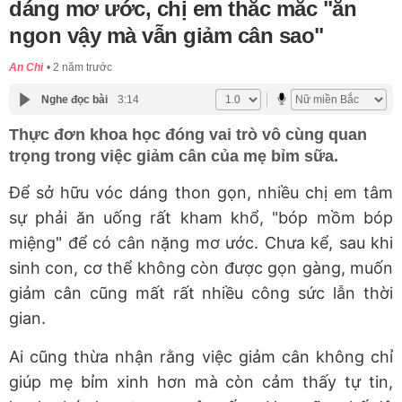
dáng mơ ước, chị em thắc mắc "ăn
ngon vậy mà vẫn giảm cân sao"
An Chi
2 năm trước
Nghe đọc bài
3:14
Thực đơn khoa học đóng vai trò vô cùng quan
trọng trong việc giảm cân của mẹ bỉm sữa.
Để sở hữu vóc dáng thon gọn, nhiều chị em tâm
sự phải ăn uống rất kham khổ, "bóp mồm bóp
miệng" để có cân nặng mơ ước. Chưa kể, sau khi
sinh con, cơ thể không còn được gọn gàng, muốn
giảm cân cũng mất rất nhiều công sức lẫn thời
gian.
Ai cũng thừa nhận rằng việc giảm cân không chỉ
giúp mẹ bỉm xinh hơn mà còn cảm thấy tự tin,