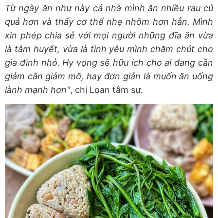
Từ ngày ăn như này cả nhà mình ăn nhiều rau củ
quả hơn và thấy cơ thể nhẹ nhõm hơn hẳn. Mình
xin phép chia sẻ với mọi người những đĩa ăn vừa
là tâm huyết, vừa là tình yêu mình chăm chút cho
gia đình nhỏ. Hy vọng sẽ hữu ích cho ai đang cần
giảm cân giảm mỡ, hay đơn giản là muốn ăn uống
lành mạnh hơn"
, chị Loan tâm sự.