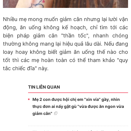
Nhiều mẹ mong muốn giảm cân nhưng lại lười vận
động, ăn uống không kế hoạch, chỉ tìm tới các
biện pháp giảm cân "thần tốc", nhanh chóng
thường không mang lại hiệu quả lâu dài. Nếu đang
loay hoay không biết giảm ăn uống thế nào cho
tốt thì các mẹ hoàn toàn có thể tham khảo "quy
tắc chiếc đĩa" này.
TIN LIÊN QUAN
Mẹ 2 con được hội chị em "xin vía" gầy, nhìn
thực đơn ai nấy gật gù "vừa được ăn ngon vừa
giảm cân"