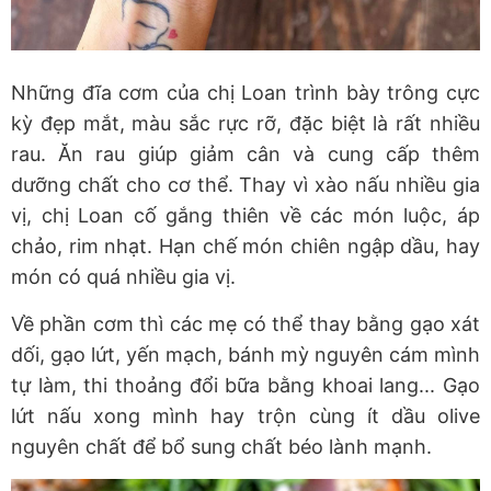
Những đĩa cơm của chị Loan trình bày trông cực
kỳ đẹp mắt, màu sắc rực rỡ, đặc biệt là rất nhiều
rau. Ăn rau giúp giảm cân và cung cấp thêm
dưỡng chất cho cơ thể. Thay vì xào nấu nhiều gia
vị, chị Loan cố gắng thiên về các món luộc, áp
chảo, rim nhạt. Hạn chế món chiên ngập dầu, hay
món có quá nhiều gia vị.
Về phần cơm thì các mẹ có thể thay bằng gạo xát
dối, gạo lứt, yến mạch, bánh mỳ nguyên cám mình
tự làm, thi thoảng đổi bữa bằng khoai lang... Gạo
lứt nấu xong mình hay trộn cùng ít dầu olive
nguyên chất để bổ sung chất béo lành mạnh.