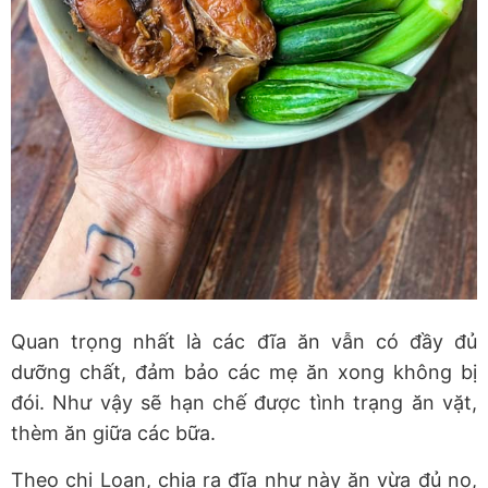
Quan trọng nhất là các đĩa ăn vẫn có đầy đủ
dưỡng chất, đảm bảo các mẹ ăn xong không bị
đói. Như vậy sẽ hạn chế được tình trạng ăn vặt,
thèm ăn giữa các bữa.
Theo chị Loan, chia ra đĩa như này ăn vừa đủ no,