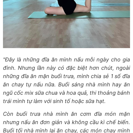
"Đây là những đĩa ăn mình nấu mỗi ngày cho gia
đình. Nhưng lần này có đặc biệt hơn chút, ngoài
những đĩa ăn mặn buổi trưa, mình chia sẻ 1 số đĩa
ăn chay tự nấu nữa. Buổi sáng nhà mình hay ăn
ngũ cốc mix sữa chua và hoa quả, thi thoảng bánh
trái mình tự làm với sinh tố hoặc sữa hạt.
Còn buổi trưa nhà mình ăn cơm đĩa món mặn
nhưng nấu ăn đơn giản và không cầu kì chế biến.
Buổi tối nhà mình lại ăn chay, các món chay mình