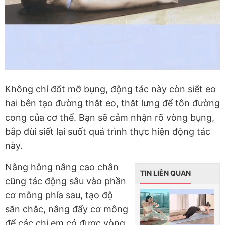
Không chỉ đốt mỡ bụng, động tác này còn siết eo
hai bên tạo đường thắt eo, thắt lưng để tôn đường
cong của cơ thể. Bạn sẽ cảm nhận rõ vòng bụng,
bắp đùi siết lại suốt quá trình thực hiện động tác
này.
Nâng hông nâng cao chân
TIN LIÊN QUAN
cũng tác động sâu vào phần
cơ mông phía sau, tạo độ
săn chắc, nâng đẩy cơ mông
để các chị em có được vòng