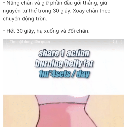
- Nâng chân và giữ phần đầu gối thẳng, giữ
nguyên tư thế trong 30 giây. Xoay chân theo
chuyển động tròn.
- Hết 30 giây, hạ xuống và đổi chân.