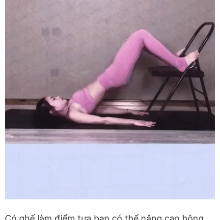
Có ghế làm điểm tựa bạn có thể nâng cao hông