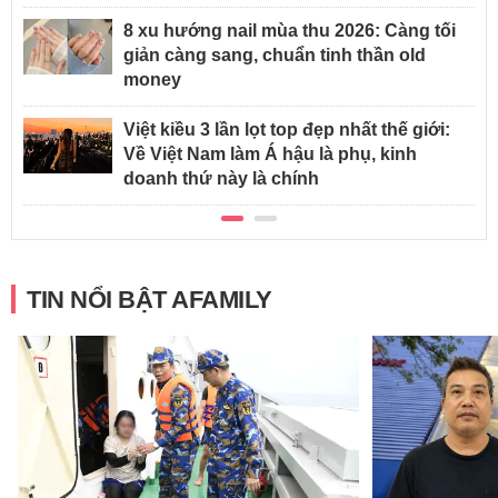
8 xu hướng nail mùa thu 2026: Càng tối
giản càng sang, chuẩn tinh thần old
money
Việt kiều 3 lần lọt top đẹp nhất thế giới:
Về Việt Nam làm Á hậu là phụ, kinh
doanh thứ này là chính
TIN NỔI BẬT AFAMILY