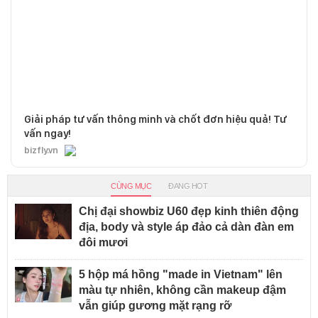
Giải pháp tư vấn thông minh và chốt đơn hiệu quả! Tư
vấn ngay!
bizfly.vn
CÙNG MỤC
ĐANG HOT
Chị đại showbiz U60 đẹp kinh thiên động
địa, body và style áp đảo cả dàn đàn em
đôi mươi
5 hộp má hồng "made in Vietnam" lên
màu tự nhiên, không cần makeup đậm
vẫn giúp gương mặt rạng rỡ