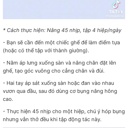
* Cách thực hiện: Nâng 45 nhịp, tập 4 hiệp/ngày
- Bạn sẽ cần đến một chiếc ghế để làm điểm tựa
(hoặc có thể tập với thành giường).
- Nằm áp lưng xuống sàn và nâng chân đặt lên
ghế, tạo góc vuông cho cẳng chân và đùi.
- Hai tay áp sát xuống sàn hoặc đan vào nhau
vươn qua đầu, sau đó dùng cơ bụng nâng hông
cao.
- Thực hiện 45 nhịp cho một hiệp, chú ý hóp bụng
nhưng vẫn thở đều khi tập động tác này.