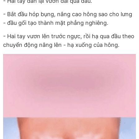
- Hai tay đan lại vươn dài qua đầu.
- Bắt đầu hóp bụng, nâng cao hông sao cho lưng
- đầu gối tạo thành mặt phẳng nghiêng.
- Hai tay vươn lên trước ngực, rồi hạ qua đầu theo
chuyển động nâng lên - hạ xuống của hông.