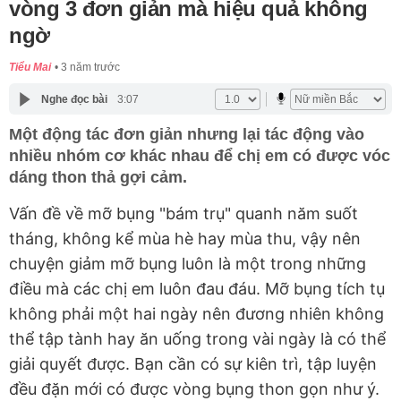
vòng 3 đơn giản mà hiệu quả không
ngờ
Tiểu Mai
3 năm trước
Nghe đọc bài
3:07
Một động tác đơn giản nhưng lại tác động vào
nhiều nhóm cơ khác nhau để chị em có được vóc
dáng thon thả gợi cảm.
Vấn đề về mỡ bụng "bám trụ" quanh năm suốt
tháng, không kể mùa hè hay mùa thu, vậy nên
chuyện giảm mỡ bụng luôn là một trong những
điều mà các chị em luôn đau đáu. Mỡ bụng tích tụ
không phải một hai ngày nên đương nhiên không
thể tập tành hay ăn uống trong vài ngày là có thể
giải quyết được. Bạn cần có sự kiên trì, tập luyện
đều đặn mới có được vòng bụng thon gọn như ý.