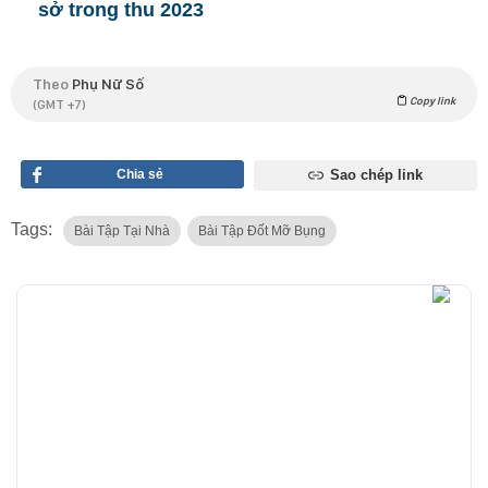
sở trong thu 2023
Theo
Phụ Nữ Số
Copy link
(GMT +7)
Chia sẻ
Sao chép link
Tags:
Bài Tập Tại Nhà
Bài Tập Đốt Mỡ Bụng