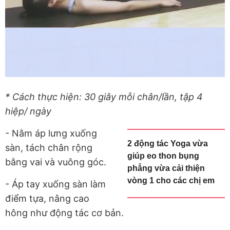
* Cách thực hiện: 30 giây mỗi chân/lần, tập 4
hiệp/ ngày
- Nằm áp lưng xuống
2 động tác Yoga vừa
sàn, tách chân rộng
giúp eo thon bụng
bằng vai và vuông góc.
phẳng vừa cải thiện
vòng 1 cho các chị em
- Áp tay xuống sàn làm
điểm tựa, nâng cao
hông như động tác cơ bản.