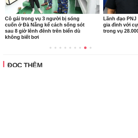
Cô gái trong vụ 3 người bị sóng
Lãnh đạo PNJ n
cuốn ở Đà Nẵng kể cách sống sót
gia đình với c
sau 8 giờ lênh đênh trên biển dù
trong vụ 28.00
không biết bơi
ĐỌC THÊM