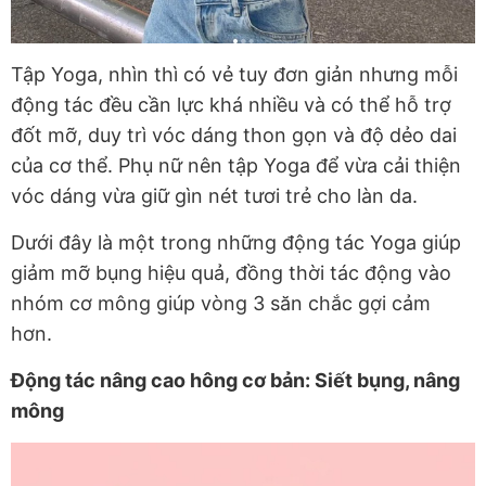
Tập Yoga, nhìn thì có vẻ tuy đơn giản nhưng mỗi
động tác đều cần lực khá nhiều và có thể hỗ trợ
đốt mỡ, duy trì vóc dáng thon gọn và độ dẻo dai
của cơ thể. Phụ nữ nên tập Yoga để vừa cải thiện
vóc dáng vừa giữ gìn nét tươi trẻ cho làn da.
Dưới đây là một trong những động tác Yoga giúp
giảm mỡ bụng hiệu quả, đồng thời tác động vào
nhóm cơ mông giúp vòng 3 săn chắc gợi cảm
hơn.
Động tác nâng cao hông cơ bản: Siết bụng, nâng
mông